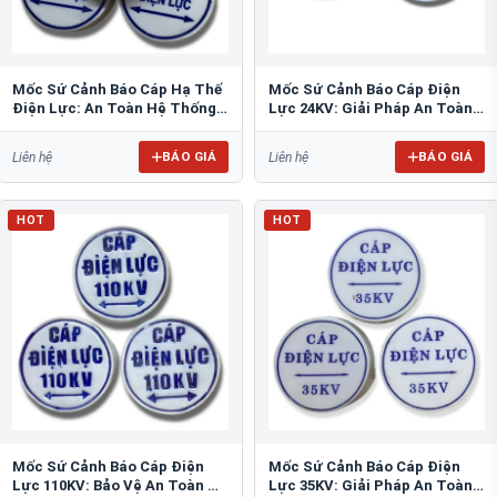
Mốc Sứ Cảnh Báo Cáp Hạ Thế
Mốc Sứ Cảnh Báo Cáp Điện
Điện Lực: An Toàn Hệ Thống
Lực 24KV: Giải Pháp An Toàn
Ngầm
Bền Bỉ Cho Hạ Tầng Ngầm
BÁO GIÁ
BÁO GIÁ
Liên hệ
Liên hệ
HOT
HOT
Mốc Sứ Cảnh Báo Cáp Điện
Mốc Sứ Cảnh Báo Cáp Điện
Lực 110KV: Bảo Vệ An Toàn Hệ
Lực 35KV: Giải Pháp An Toàn