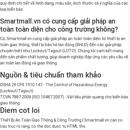
quy định chi tiết về hình dạng, màu sắc, kích thước và ý nghĩa của các
loại biển báo.
Smartmall.vn có cung cấp giải pháp an
toàn toàn diện cho công trường không?
Có, Smartmall.vn cung cấp giải pháp an toàn toàn diện từ thiết bị an
toàn giao thông, thiết bị bảo hộ lao động (BHLĐ) đến các giải pháp
chuyên biệt như Lockout/Tagout (LOTO). Chúng tôi cam kết mang
đến sản phẩm chất lượng, giúp doanh nghiệp đáp ứng các yêu cầu về
an toàn lao động và giao thông.
Nguồn & tiêu chuẩn tham khảo
OSHA 29 CFR 1910.147 - The Control of Hazardous Energy
(Lockout/Tagout)
TCVN 7887:2008 (ISO 10487:2007) - Vật liệu phản quang cho biển báo
giao thông
Diem cot loi
Thiết Bị An Toàn Giao Thông & Công Trường | Smartmall.vn can co
cau truc ro rang, co the doc duoc tu HTML tho.