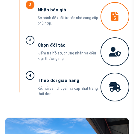
2
Nhận báo giá
So sánh đề xuất từ các nhà cung cấp
phù hợp.
3
Chọn đối tác
Kiểm tra hồ sơ, chứng nhận và điều
kiện thương mại.
4
Theo dõi giao hàng
Kết nối vận chuyển và cập nhật trạng
thái đơn.