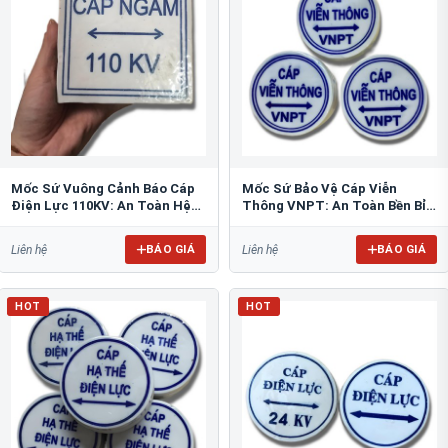
Mốc Sứ Vuông Cảnh Báo Cáp
Mốc Sứ Bảo Vệ Cáp Viễn
Điện Lực 110KV: An Toàn Hệ
Thông VNPT: An Toàn Bền Bỉ
Thống Ngầm
Cho Hạ Tầng
BÁO GIÁ
BÁO GIÁ
Liên hệ
Liên hệ
HOT
HOT