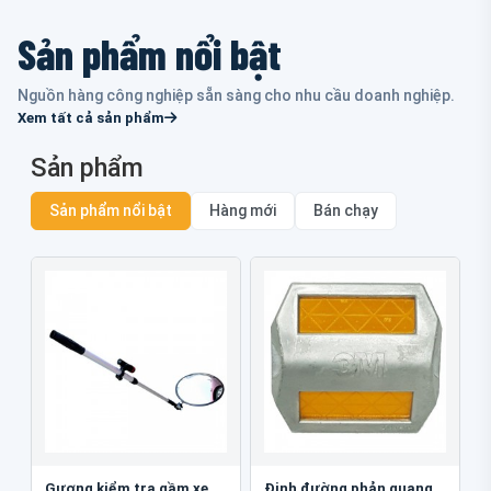
Sản phẩm nổi bật
Nguồn hàng công nghiệp sẵn sàng cho nhu cầu doanh nghiệp.
Xem tất cả sản phẩm
Sản phẩm
Sản phẩm nổi bật
Hàng mới
Bán chạy
Gương kiểm tra gầm xe
Đinh đường phản quang