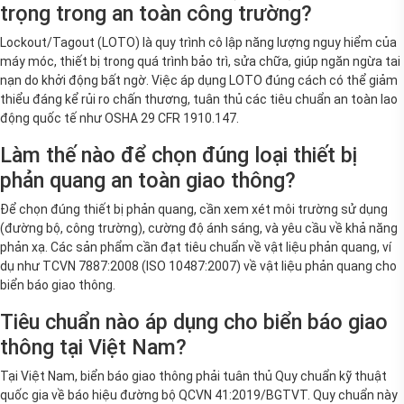
trọng trong an toàn công trường?
Lockout/Tagout (LOTO) là quy trình cô lập năng lượng nguy hiểm của
máy móc, thiết bị trong quá trình bảo trì, sửa chữa, giúp ngăn ngừa tai
nạn do khởi động bất ngờ. Việc áp dụng LOTO đúng cách có thể giảm
thiểu đáng kể rủi ro chấn thương, tuân thủ các tiêu chuẩn an toàn lao
động quốc tế như OSHA 29 CFR 1910.147.
Làm thế nào để chọn đúng loại thiết bị
phản quang an toàn giao thông?
Để chọn đúng thiết bị phản quang, cần xem xét môi trường sử dụng
(đường bộ, công trường), cường độ ánh sáng, và yêu cầu về khả năng
phản xạ. Các sản phẩm cần đạt tiêu chuẩn về vật liệu phản quang, ví
dụ như TCVN 7887:2008 (ISO 10487:2007) về vật liệu phản quang cho
biển báo giao thông.
Tiêu chuẩn nào áp dụng cho biển báo giao
thông tại Việt Nam?
Tại Việt Nam, biển báo giao thông phải tuân thủ Quy chuẩn kỹ thuật
quốc gia về báo hiệu đường bộ QCVN 41:2019/BGTVT. Quy chuẩn này