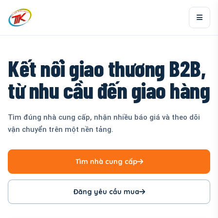
Kết nối giao thương B2B,
từ nhu cầu đến giao hàng
Tìm đúng nhà cung cấp, nhận nhiều báo giá và theo dõi
vận chuyển trên một nền tảng.
Tìm nhà cung cấp
Đăng yêu cầu mua