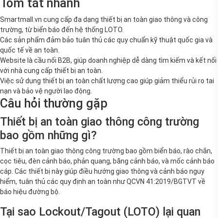
Tóm tắt nhanh
Smartmall.vn cung cấp đa dạng thiết bị an toàn giao thông và công
trường, từ biển báo đến hệ thống LOTO.
Các sản phẩm đảm bảo tuân thủ các quy chuẩn kỹ thuật quốc gia và
quốc tế về an toàn.
Website là cầu nối B2B, giúp doanh nghiệp dễ dàng tìm kiếm và kết nối
với nhà cung cấp thiết bị an toàn.
Việc sử dụng thiết bị an toàn chất lượng cao giúp giảm thiểu rủi ro tai
nạn và bảo vệ người lao động.
Câu hỏi thường gặp
Thiết bị an toàn giao thông công trường
bao gồm những gì?
Thiết bị an toàn giao thông công trường bao gồm biển báo, rào chắn,
cọc tiêu, đèn cảnh báo, phản quang, băng cảnh báo, và mốc cảnh báo
cáp. Các thiết bị này giúp điều hướng giao thông và cảnh báo nguy
hiểm, tuân thủ các quy định an toàn như QCVN 41:2019/BGTVT về
báo hiệu đường bộ.
Tại sao Lockout/Tagout (LOTO) lại quan