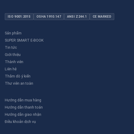
ISO 9001:2015
OSHA 1910.147
ANSI Z244.1
CE MARKED
Sản phẩm
SUPER SMART E-BOOK
Tin tức
Giới thiệu
Thành viên
Liên hệ
Thăm dò ý kiến
Thư viên an toàn
Hướng dẫn mua hàng
Hướng dẫn thanh toán
Hướng dẫn giao nhận
Điều khoản dịch vụ