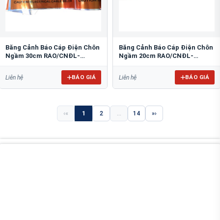
Băng Cảnh Báo Cáp Điện Chôn
Băng Cảnh Báo Cáp Điện Chôn
Ngầm 30cm RAO/CNĐL-
Ngầm 20cm RAO/CNĐL-
PET30: An Toàn Tối Ưu
PET20: An Toàn Tối Ưu
BÁO GIÁ
BÁO GIÁ
Liên hệ
Liên hệ
«
1
2
...
14
»