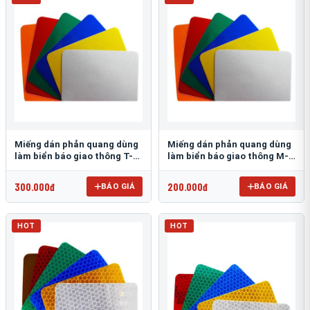
Miếng dán phản quang dùng
Miếng dán phản quang dùng
làm biển báo giao thông T-
làm biển báo giao thông M-
1500
0500-D
300.000đ
200.000đ
BÁO GIÁ
BÁO GIÁ
HOT
HOT