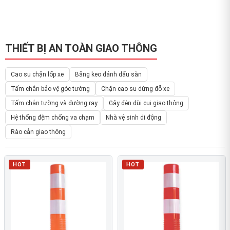
THIẾT BỊ AN TOÀN GIAO THÔNG
Cao su chặn lốp xe
Băng keo đánh dấu sàn
Tấm chắn bảo vệ góc tường
Chặn cao su dừng đỗ xe
Tấm chắn tường và đường ray
Gậy đèn dùi cui giao thông
Hệ thống đệm chống va chạm
Nhà vệ sinh di động
Rào cản giao thông
HOT
HOT