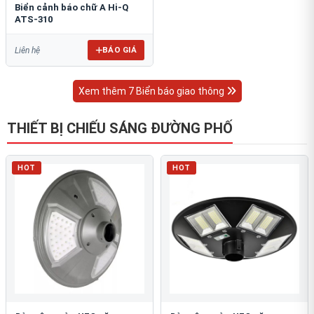
Biển cảnh báo chữ A Hi-Q
ATS-310
BÁO GIÁ
Liên hệ
Xem thêm 7 Biển báo giao thông
THIẾT BỊ CHIẾU SÁNG ĐƯỜNG PHỐ
HOT
HOT