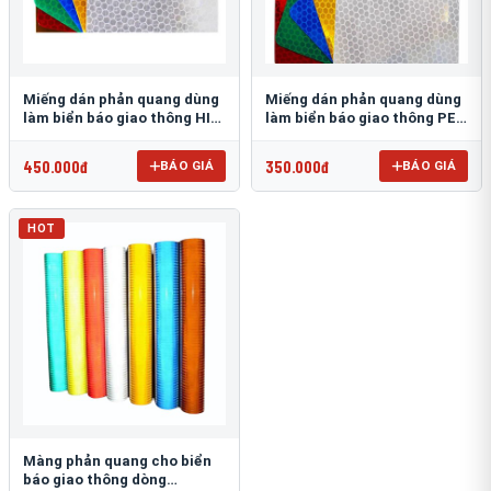
Miếng dán phản quang dùng
Miếng dán phản quang dùng
làm biển báo giao thông HIP
làm biển báo giao thông PEG
T-6500
T-2500
450.000đ
350.000đ
BÁO GIÁ
BÁO GIÁ
HOT
Màng phản quang cho biển
báo giao thông dòng