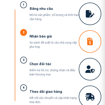
1
Đăng nhu cầu
Mô tả sản phẩm, số lượng và thời hạn
cần hàng.
2
Nhận báo giá
So sánh đề xuất từ các nhà cung cấp
phù hợp.
3
Chọn đối tác
Kiểm tra hồ sơ, chứng nhận và điều
kiện thương mại.
4
Theo dõi giao hàng
Kết nối vận chuyển và cập nhật trạng
thái đơn.