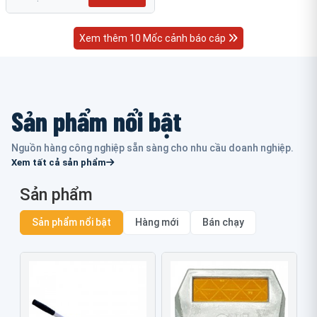
Xem thêm 10 Mốc cảnh báo cáp
Sản phẩm nổi bật
Nguồn hàng công nghiệp sẵn sàng cho nhu cầu doanh nghiệp.
Xem tất cả sản phẩm
Sản phẩm
Sản phẩm nổi bật
Hàng mới
Bán chạy