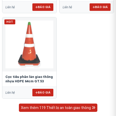
BÁO GIÁ
BÁO GIÁ
Liên hệ
Liên hệ
HOT
Cọc tiêu phân làn giao thông
nhựa HDPE 64cm GT.53
BÁO GIÁ
Liên hệ
Xem thêm 119 Thiết bị an toàn giao thông