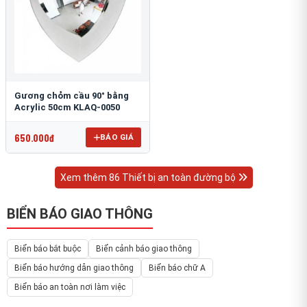
Gương chỏm cầu 90° bằng
Acrylic 50cm KLAQ-0050
650.000đ
BÁO GIÁ
Xem thêm 86 Thiết bị an toàn đường bộ
BIỂN BÁO GIAO THÔNG
Biển báo bắt buộc
Biển cảnh báo giao thông
Biển báo hướng dẫn giao thông
Biển báo chữ A
Biển báo an toàn nơi làm việc