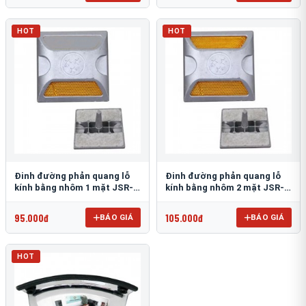
HOT
HOT
Đinh đường phản quang lỗ
Đinh đường phản quang lỗ
kính bằng nhôm 1 mặt JSR-
kính bằng nhôm 2 mặt JSR-
002
001
95.000đ
105.000đ
BÁO GIÁ
BÁO GIÁ
HOT