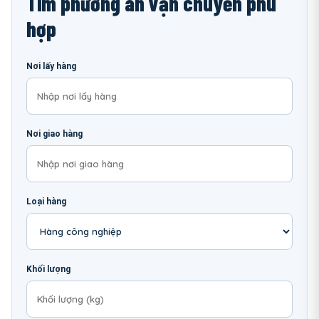
Tìm phương án vận chuyển phù
hợp
Nơi lấy hàng
Nơi giao hàng
Loại hàng
Khối lượng