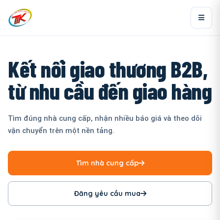
Kết nối giao thương B2B,
từ nhu cầu đến giao hàng
Tìm đúng nhà cung cấp, nhận nhiều báo giá và theo dõi
vận chuyển trên một nền tảng.
Tìm nhà cung cấp
Đăng yêu cầu mua