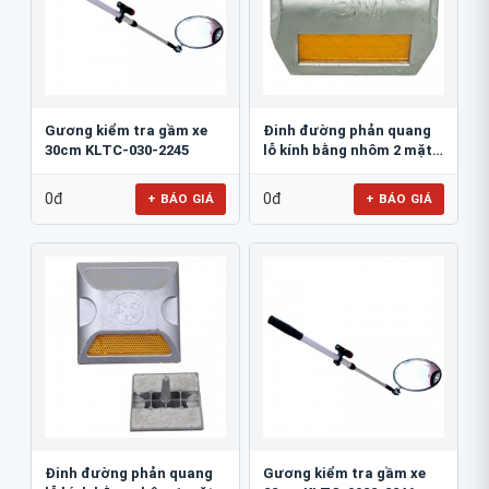
Gương kiểm tra gầm xe
Đinh đường phản quang
30cm KLTC-030-2245
lỗ kính bằng nhôm 2 mặt
3M 290AL
0đ
0đ
+ BÁO GIÁ
+ BÁO GIÁ
Đinh đường phản quang
Gương kiểm tra gầm xe