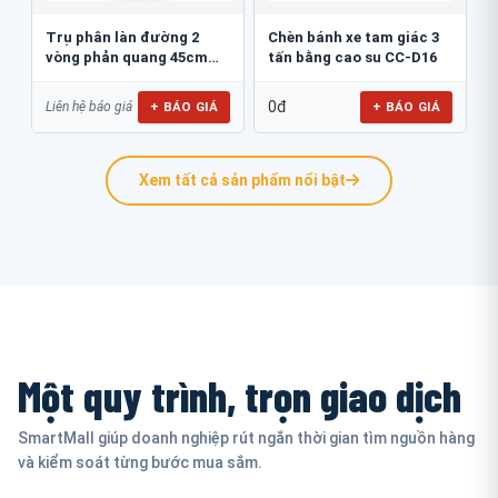
Trụ phân làn đường 2
Chèn bánh xe tam giác 3
vòng phản quang 45cm
tấn bằng cao su CC-D16
GT.45B
0đ
+ BÁO GIÁ
+ BÁO GIÁ
Liên hệ báo giá
Xem tất cả sản phẩm nổi bật
Một quy trình, trọn giao dịch
SmartMall giúp doanh nghiệp rút ngắn thời gian tìm nguồn hàng
và kiểm soát từng bước mua sắm.