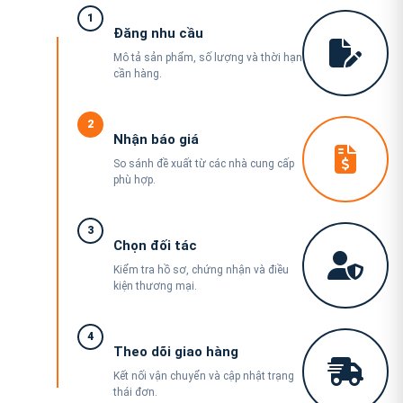
1
Đăng nhu cầu
Mô tả sản phẩm, số lượng và thời hạn
cần hàng.
2
Nhận báo giá
So sánh đề xuất từ các nhà cung cấp
phù hợp.
3
Chọn đối tác
Kiểm tra hồ sơ, chứng nhận và điều
kiện thương mại.
4
Theo dõi giao hàng
Kết nối vận chuyển và cập nhật trạng
thái đơn.