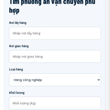
Tìm phương án vận chuyển phù
hợp
Nơi lấy hàng
Nơi giao hàng
Loại hàng
Khối lượng