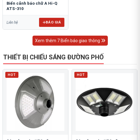
Biển cảnh báo chữ A Hi-Q
ATS-310
BÁO GIÁ
Liên hệ
Xem thêm 7 Biển báo giao thông
THIẾT BỊ CHIẾU SÁNG ĐƯỜNG PHỐ
HOT
HOT