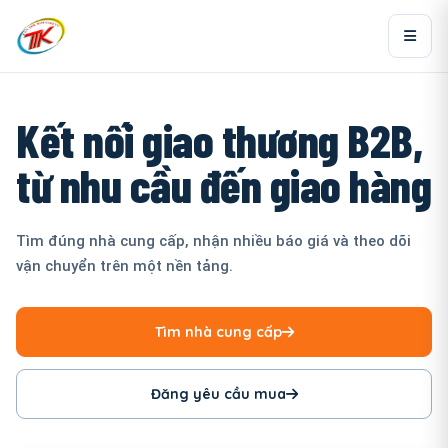
Kết nối giao thương B2B,
từ nhu cầu đến giao hàng
Tìm đúng nhà cung cấp, nhận nhiều báo giá và theo dõi
vận chuyển trên một nền tảng.
Tìm nhà cung cấp
Đăng yêu cầu mua