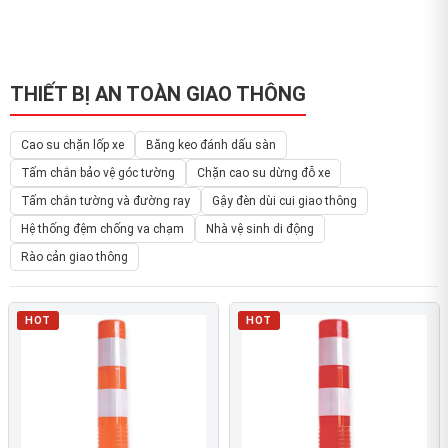
THIẾT BỊ AN TOÀN GIAO THÔNG
Cao su chặn lốp xe
Băng keo đánh dấu sàn
Tấm chắn bảo vệ góc tường
Chặn cao su dừng đỗ xe
Tấm chắn tường và đường ray
Gậy đèn dùi cui giao thông
Hệ thống đệm chống va chạm
Nhà vệ sinh di động
Rào cản giao thông
HOT
HOT