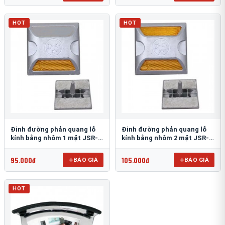
HOT
HOT
Đinh đường phản quang lỗ
Đinh đường phản quang lỗ
kính bằng nhôm 1 mặt JSR-
kính bằng nhôm 2 mặt JSR-
002
001
95.000đ
105.000đ
BÁO GIÁ
BÁO GIÁ
HOT