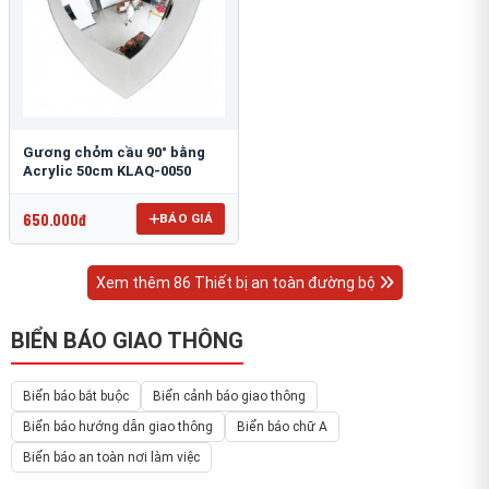
Gương chỏm cầu 90° bằng
Acrylic 50cm KLAQ-0050
650.000đ
BÁO GIÁ
Xem thêm 86 Thiết bị an toàn đường bộ
BIỂN BÁO GIAO THÔNG
Biển báo bắt buộc
Biển cảnh báo giao thông
Biển báo hướng dẫn giao thông
Biển báo chữ A
Biển báo an toàn nơi làm việc