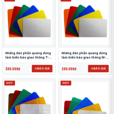
Miếng dán phản quang dùng
Miếng dán phản quang dùng
làm biển báo giao thông T-
làm biển báo giao thông M-
1500
0500-D
300.000đ
200.000đ
BÁO GIÁ
BÁO GIÁ
HOT
HOT