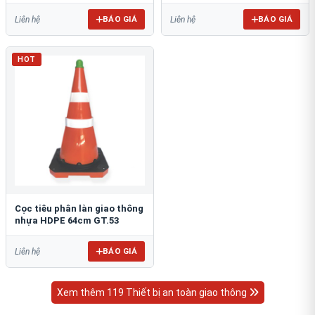
BÁO GIÁ
BÁO GIÁ
Liên hệ
Liên hệ
HOT
Cọc tiêu phân làn giao thông
nhựa HDPE 64cm GT.53
BÁO GIÁ
Liên hệ
Xem thêm 119 Thiết bị an toàn giao thông