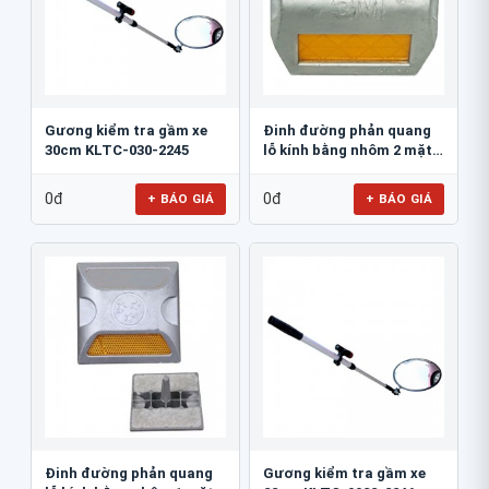
Gương kiểm tra gầm xe
Đinh đường phản quang
30cm KLTC-030-2245
lỗ kính bằng nhôm 2 mặt
3M 290AL
0đ
0đ
+ BÁO GIÁ
+ BÁO GIÁ
Đinh đường phản quang
Gương kiểm tra gầm xe