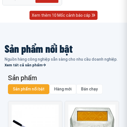
Xem thêm 10 Mốc cảnh báo cáp
Sản phẩm nổi bật
Nguồn hàng công nghiệp sẵn sàng cho nhu cầu doanh nghiệp.
Xem tất cả sản phẩm
Sản phẩm
Sản phẩm nổi bật
Hàng mới
Bán chạy