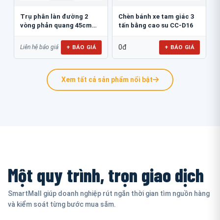
Trụ phân làn đường 2
Chèn bánh xe tam giác 3
vòng phản quang 45cm
tấn bằng cao su CC-D16
GT.45B
0đ
+ BÁO GIÁ
+ BÁO GIÁ
Liên hệ báo giá
Xem tất cả sản phẩm nổi bật
Một quy trình, trọn giao dịch
SmartMall giúp doanh nghiệp rút ngắn thời gian tìm nguồn hàng
và kiểm soát từng bước mua sắm.