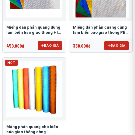
Miếng dán phản quang dùng
Miếng dán phản quang dùng
làm biển báo giao thông HIP
làm biển báo giao thông PEG
T-6500
T-2500
450.000đ
350.000đ
BÁO GIÁ
BÁO GIÁ
HOT
Màng phản quang cho biển
báo giao thông dòng