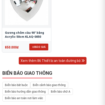
Gương chỏm cầu 90° bằng
Acrylic 50cm KLAQ-0050
650.000đ
BÁO GIÁ
Xem thêm 86 Thiết bị an toàn đường bộ
BIỂN BÁO GIAO THÔNG
Biển báo bắt buộc
Biển cảnh báo giao thông
Biển báo hướng dẫn giao thông
Biển báo chữ A
Biển báo an toàn nơi làm việc