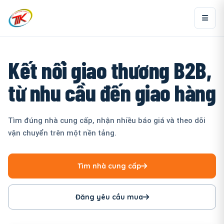
Kết nối giao thương B2B,
từ nhu cầu đến giao hàng
Tìm đúng nhà cung cấp, nhận nhiều báo giá và theo dõi
vận chuyển trên một nền tảng.
Tìm nhà cung cấp
Đăng yêu cầu mua