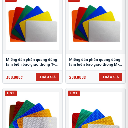
Miếng dán phản quang dùng
Miếng dán phản quang dùng
làm biển báo giao thông T-
làm biển báo giao thông M-
1500
0500-D
300.000đ
200.000đ
BÁO GIÁ
BÁO GIÁ
HOT
HOT