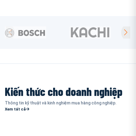
Kiến thức cho doanh nghiệp
Thông tin kỹ thuật và kinh nghiệm mua hàng công nghiệp.
Xem tất cả