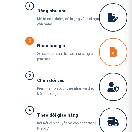
1
Đăng nhu cầu
Mô tả sản phẩm, số lượng và thời hạn
cần hàng.
2
Nhận báo giá
So sánh đề xuất từ các nhà cung cấp
phù hợp.
3
Chọn đối tác
Kiểm tra hồ sơ, chứng nhận và điều
kiện thương mại.
4
Theo dõi giao hàng
Kết nối vận chuyển và cập nhật trạng
thái đơn.