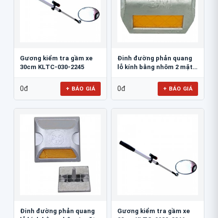
Gương kiểm tra gầm xe
Đinh đường phản quang
30cm KLTC-030-2245
lỗ kính bằng nhôm 2 mặt
3M 290AL
0đ
0đ
+ BÁO GIÁ
+ BÁO GIÁ
Đinh đường phản quang
Gương kiểm tra gầm xe