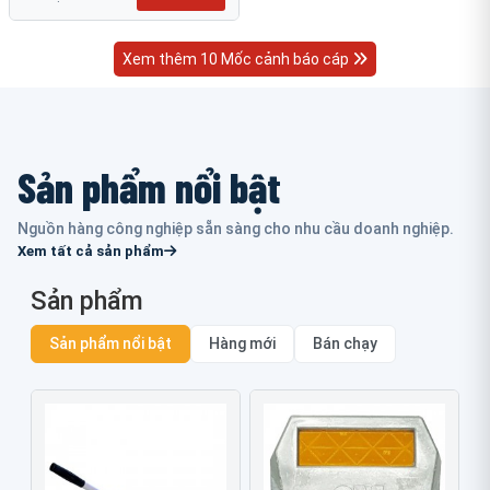
Xem thêm 10 Mốc cảnh báo cáp
Sản phẩm nổi bật
Nguồn hàng công nghiệp sẵn sàng cho nhu cầu doanh nghiệp.
Xem tất cả sản phẩm
Sản phẩm
Sản phẩm nổi bật
Hàng mới
Bán chạy