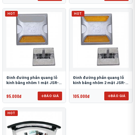
HOT
HOT
Đinh đường phản quang lỗ
Đinh đường phản quang lỗ
kính bằng nhôm 1 mặt JSR-
kính bằng nhôm 2 mặt JSR-
002
001
95.000đ
105.000đ
BÁO GIÁ
BÁO GIÁ
HOT