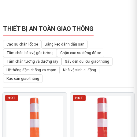
THIẾT BỊ AN TOÀN GIAO THÔNG
Cao su chặn lốp xe
Băng keo đánh dấu sàn
Tấm chắn bảo vệ góc tường
Chặn cao su dừng đỗ xe
Tấm chắn tường và đường ray
Gậy đèn dùi cui giao thông
Hệ thống đệm chống va chạm
Nhà vệ sinh di động
Rào cản giao thông
HOT
HOT