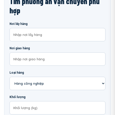
Tìm phương án vận chuyển phù
hợp
Nơi lấy hàng
Nơi giao hàng
Loại hàng
Khối lượng