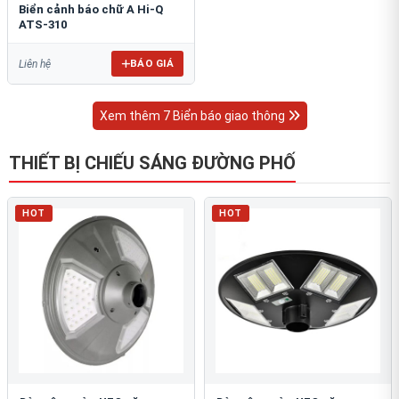
Biển cảnh báo chữ A Hi-Q
ATS-310
BÁO GIÁ
Liên hệ
Xem thêm 7 Biển báo giao thông
THIẾT BỊ CHIẾU SÁNG ĐƯỜNG PHỐ
HOT
HOT