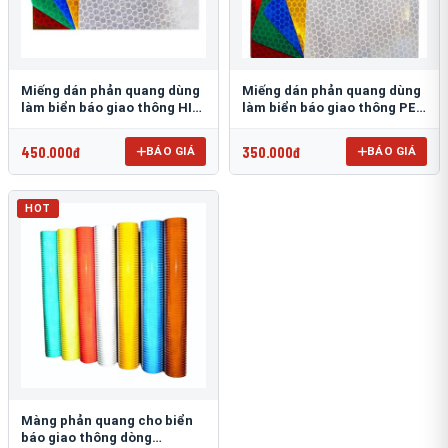
Miếng dán phản quang dùng
Miếng dán phản quang dùng
làm biển báo giao thông HIP
làm biển báo giao thông PEG
T-6500
T-2500
450.000đ
350.000đ
BÁO GIÁ
BÁO GIÁ
HOT
Màng phản quang cho biển
báo giao thông dòng