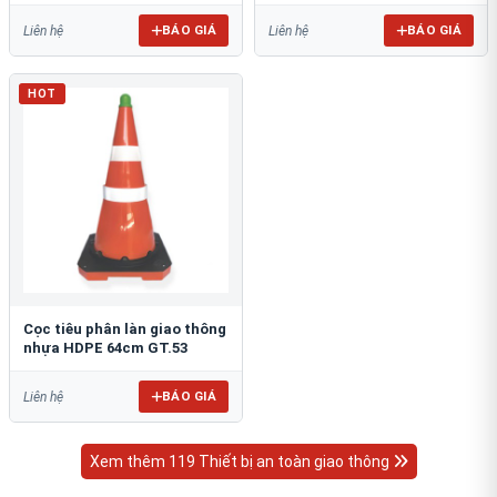
BÁO GIÁ
BÁO GIÁ
Liên hệ
Liên hệ
HOT
Cọc tiêu phân làn giao thông
nhựa HDPE 64cm GT.53
BÁO GIÁ
Liên hệ
Xem thêm 119 Thiết bị an toàn giao thông