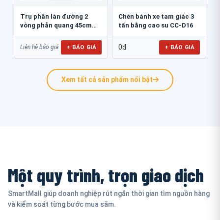
Trụ phân làn đường 2
Chèn bánh xe tam giác 3
vòng phản quang 45cm
tấn bằng cao su CC-D16
GT.45B
0đ
+ BÁO GIÁ
+ BÁO GIÁ
Liên hệ báo giá
Xem tất cả sản phẩm nổi bật
Một quy trình, trọn giao dịch
SmartMall giúp doanh nghiệp rút ngắn thời gian tìm nguồn hàng
và kiểm soát từng bước mua sắm.