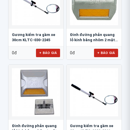
Gương kiểm tra gầm xe
Đinh đường phản quang
30cm KLTC-030-2245
lỗ kính bằng nhôm 2 mặt
3M 290AL
0đ
0đ
+ BÁO GIÁ
+ BÁO GIÁ
Đinh đường phản quang
Gương kiểm tra gầm xe