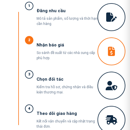
1
Đăng nhu cầu
Mô tả sản phẩm, số lượng và thời hạn
cần hàng.
2
Nhận báo giá
So sánh đề xuất từ các nhà cung cấp
phù hợp.
3
Chọn đối tác
Kiểm tra hồ sơ, chứng nhận và điều
kiện thương mại.
4
Theo dõi giao hàng
Kết nối vận chuyển và cập nhật trạng
thái đơn.