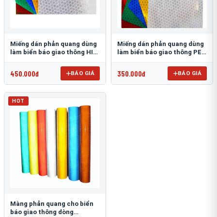
Miếng dán phản quang dùng
Miếng dán phản quang dùng
làm biển báo giao thông HIP
làm biển báo giao thông PEG
T-6500
T-2500
450.000đ
350.000đ
BÁO GIÁ
BÁO GIÁ
HOT
Màng phản quang cho biển
báo giao thông dòng