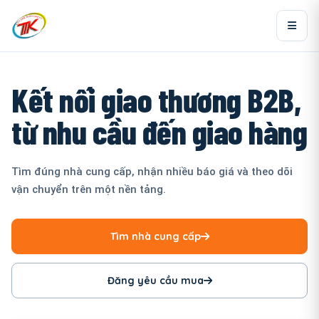
Kết nối giao thương B2B,
từ nhu cầu đến giao hàng
Tìm đúng nhà cung cấp, nhận nhiều báo giá và theo dõi
vận chuyển trên một nền tảng.
Tìm nhà cung cấp
Đăng yêu cầu mua