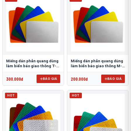
Miếng dán phản quang dùng
Miếng dán phản quang dùng
làm biển báo giao thông T-
làm biển báo giao thông M-
1500
0500-D
300.000đ
200.000đ
BÁO GIÁ
BÁO GIÁ
HOT
HOT