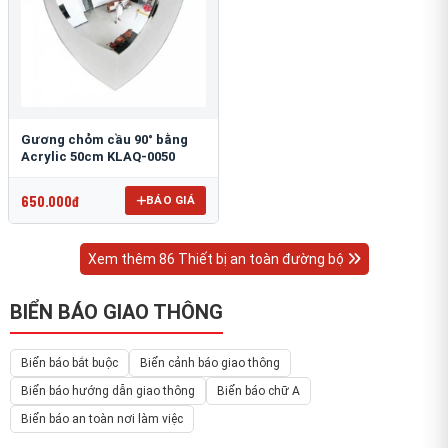
Gương chỏm cầu 90° bằng
Acrylic 50cm KLAQ-0050
650.000đ
BÁO GIÁ
Xem thêm 86 Thiết bị an toàn đường bộ
BIỂN BÁO GIAO THÔNG
Biển báo bắt buộc
Biển cảnh báo giao thông
Biển báo hướng dẫn giao thông
Biển báo chữ A
Biển báo an toàn nơi làm việc