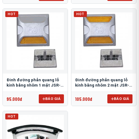
HOT
HOT
Đinh đường phản quang lỗ
Đinh đường phản quang lỗ
kính bằng nhôm 1 mặt JSR-
kính bằng nhôm 2 mặt JSR-
002
001
95.000đ
105.000đ
BÁO GIÁ
BÁO GIÁ
HOT