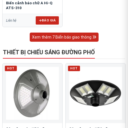
Biển cảnh báo chữ A Hi-Q
ATS-310
BÁO GIÁ
Liên hệ
Xem thêm 7 Biển báo giao thông
THIẾT BỊ CHIẾU SÁNG ĐƯỜNG PHỐ
HOT
HOT