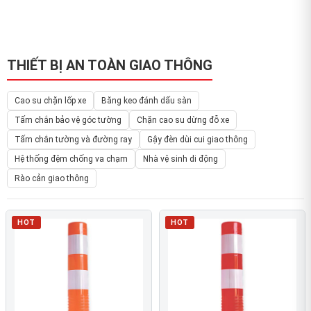
THIẾT BỊ AN TOÀN GIAO THÔNG
Cao su chặn lốp xe
Băng keo đánh dấu sàn
Tấm chắn bảo vệ góc tường
Chặn cao su dừng đỗ xe
Tấm chắn tường và đường ray
Gậy đèn dùi cui giao thông
Hệ thống đệm chống va chạm
Nhà vệ sinh di động
Rào cản giao thông
HOT
HOT