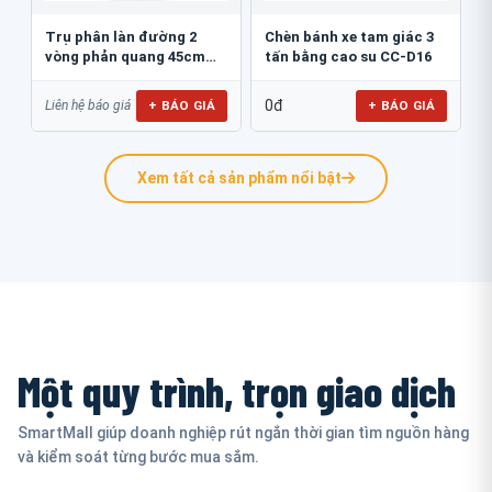
Trụ phân làn đường 2
Chèn bánh xe tam giác 3
vòng phản quang 45cm
tấn bằng cao su CC-D16
GT.45B
0đ
+ BÁO GIÁ
+ BÁO GIÁ
Liên hệ báo giá
Xem tất cả sản phẩm nổi bật
Một quy trình, trọn giao dịch
SmartMall giúp doanh nghiệp rút ngắn thời gian tìm nguồn hàng
và kiểm soát từng bước mua sắm.