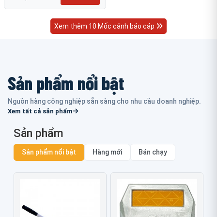
Xem thêm 10 Mốc cảnh báo cáp
Sản phẩm nổi bật
Nguồn hàng công nghiệp sẵn sàng cho nhu cầu doanh nghiệp.
Xem tất cả sản phẩm
Sản phẩm
Sản phẩm nổi bật
Hàng mới
Bán chạy