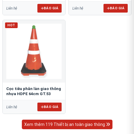
BÁO GIÁ
BÁO GIÁ
Liên hệ
Liên hệ
HOT
Cọc tiêu phân làn giao thông
nhựa HDPE 64cm GT.53
BÁO GIÁ
Liên hệ
Xem thêm 119 Thiết bị an toàn giao thông