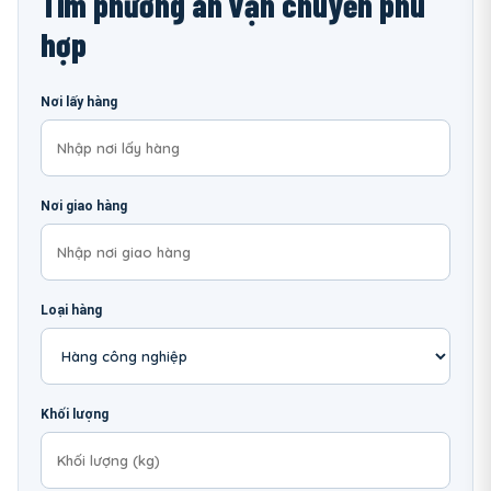
Tìm phương án vận chuyển phù
hợp
Nơi lấy hàng
Nơi giao hàng
Loại hàng
Khối lượng