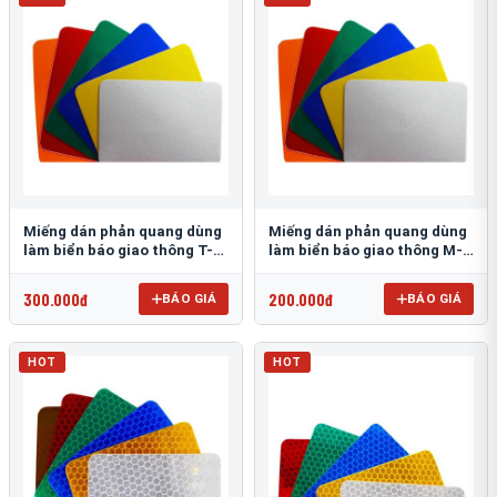
Miếng dán phản quang dùng
Miếng dán phản quang dùng
làm biển báo giao thông T-
làm biển báo giao thông M-
1500
0500-D
300.000đ
200.000đ
BÁO GIÁ
BÁO GIÁ
HOT
HOT