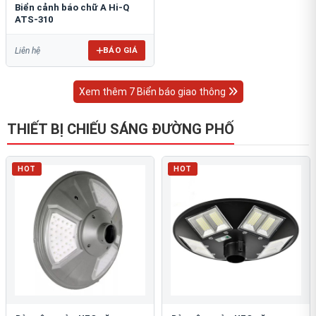
Biển cảnh báo chữ A Hi-Q
ATS-310
BÁO GIÁ
Liên hệ
Xem thêm 7 Biển báo giao thông
THIẾT BỊ CHIẾU SÁNG ĐƯỜNG PHỐ
HOT
HOT