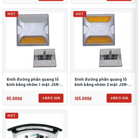
HOT
HOT
Đinh đường phản quang lỗ
Đinh đường phản quang lỗ
kính bằng nhôm 1 mặt JSR-
kính bằng nhôm 2 mặt JSR-
002
001
95.000đ
105.000đ
BÁO GIÁ
BÁO GIÁ
HOT