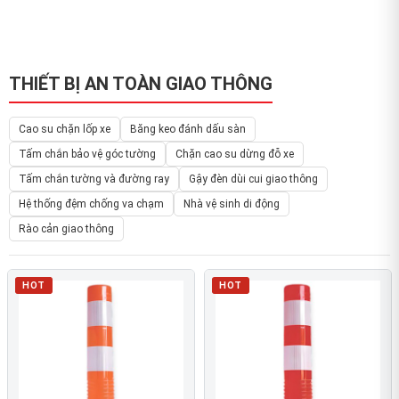
THIẾT BỊ AN TOÀN GIAO THÔNG
Cao su chặn lốp xe
Băng keo đánh dấu sàn
Tấm chắn bảo vệ góc tường
Chặn cao su dừng đỗ xe
Tấm chắn tường và đường ray
Gậy đèn dùi cui giao thông
Hệ thống đệm chống va chạm
Nhà vệ sinh di động
Rào cản giao thông
HOT
HOT