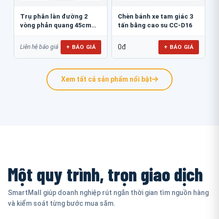
Trụ phân làn đường 2
Chèn bánh xe tam giác 3
vòng phản quang 45cm
tấn bằng cao su CC-D16
GT.45B
0đ
+ BÁO GIÁ
+ BÁO GIÁ
Liên hệ báo giá
Xem tất cả sản phẩm nổi bật
Một quy trình, trọn giao dịch
SmartMall giúp doanh nghiệp rút ngắn thời gian tìm nguồn hàng
và kiểm soát từng bước mua sắm.