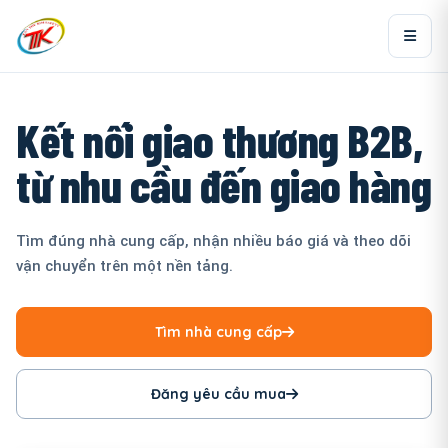
Kết nối giao thương B2B,
từ nhu cầu đến giao hàng
Tìm đúng nhà cung cấp, nhận nhiều báo giá và theo dõi
vận chuyển trên một nền tảng.
Tìm nhà cung cấp
Đăng yêu cầu mua