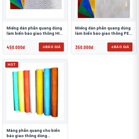
Miếng dán phản quang dùng
Miếng dán phản quang dùng
làm biển báo giao thông HIP
làm biển báo giao thông PEG
T-6500
T-2500
450.000đ
350.000đ
BÁO GIÁ
BÁO GIÁ
HOT
Màng phản quang cho biển
báo giao thông dòng