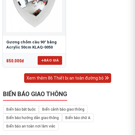
Gương chỏm cầu 90° bằng
Acrylic 50cm KLAQ-0050
650.000đ
BÁO GIÁ
Xem thêm 86 Thiết bị an toàn đường bộ
BIỂN BÁO GIAO THÔNG
Biển báo bắt buộc
Biển cảnh báo giao thông
Biển báo hướng dẫn giao thông
Biển báo chữ A
Biển báo an toàn nơi làm việc