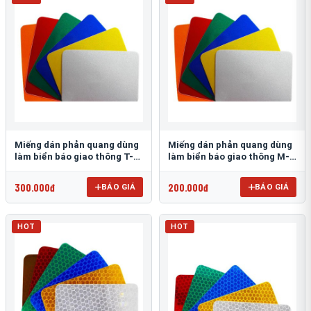
Miếng dán phản quang dùng
Miếng dán phản quang dùng
làm biển báo giao thông T-
làm biển báo giao thông M-
1500
0500-D
300.000đ
200.000đ
BÁO GIÁ
BÁO GIÁ
HOT
HOT