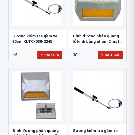
Gương kiểm tra gầm xe
Đinh đường phản quang
30cm KLTC-030-2245
lỗ kính bằng nhôm 2 mặt
3M 290AL
0đ
0đ
+ BÁO GIÁ
+ BÁO GIÁ
Đinh đường phản quang
Gương kiểm tra gầm xe