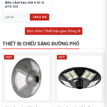
Biển cảnh báo chữ A Hi-Q
ATS-310
BÁO GIÁ
Liên hệ
Xem thêm 7 Biển báo giao thông
THIẾT BỊ CHIẾU SÁNG ĐƯỜNG PHỐ
HOT
HOT