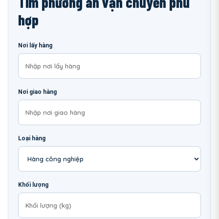
Tìm phương án vận chuyển phù
hợp
Nơi lấy hàng
Nơi giao hàng
Loại hàng
Khối lượng