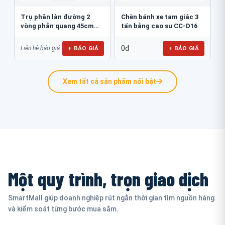
Trụ phân làn đường 2
Chèn bánh xe tam giác 3
vòng phản quang 45cm
tấn bằng cao su CC-D16
GT.45B
0đ
+ BÁO GIÁ
+ BÁO GIÁ
Liên hệ báo giá
Xem tất cả sản phẩm nổi bật
Một quy trình, trọn giao dịch
SmartMall giúp doanh nghiệp rút ngắn thời gian tìm nguồn hàng
và kiểm soát từng bước mua sắm.