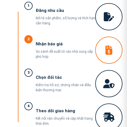
1
Đăng nhu cầu
Mô tả sản phẩm, số lượng và thời hạn
cần hàng.
2
Nhận báo giá
So sánh đề xuất từ các nhà cung cấp
phù hợp.
3
Chọn đối tác
Kiểm tra hồ sơ, chứng nhận và điều
kiện thương mại.
4
Theo dõi giao hàng
Kết nối vận chuyển và cập nhật trạng
thái đơn.