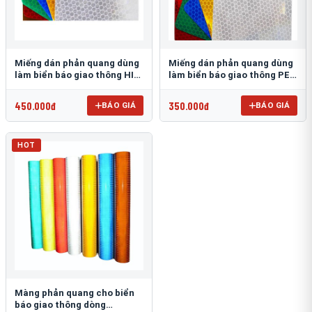
Miếng dán phản quang dùng
Miếng dán phản quang dùng
làm biển báo giao thông HIP
làm biển báo giao thông PEG
T-6500
T-2500
450.000đ
350.000đ
BÁO GIÁ
BÁO GIÁ
HOT
Màng phản quang cho biển
báo giao thông dòng