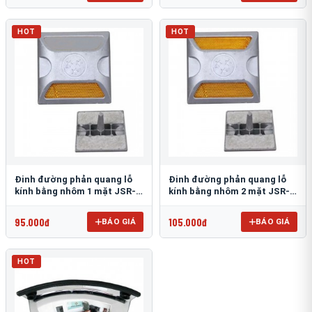
HOT
HOT
Đinh đường phản quang lỗ
Đinh đường phản quang lỗ
kính bằng nhôm 1 mặt JSR-
kính bằng nhôm 2 mặt JSR-
002
001
95.000đ
105.000đ
BÁO GIÁ
BÁO GIÁ
HOT