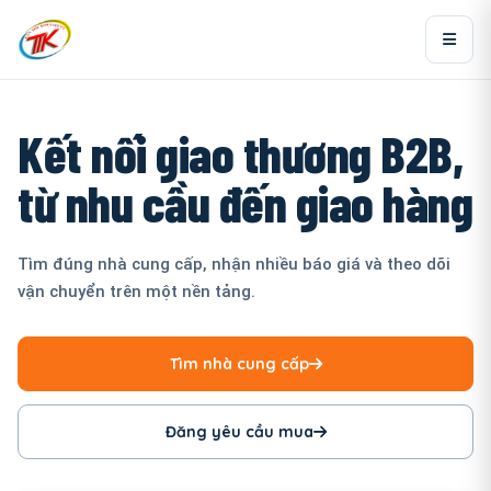
Kết nối giao thương B2B,
từ nhu cầu đến giao hàng
Tìm đúng nhà cung cấp, nhận nhiều báo giá và theo dõi
vận chuyển trên một nền tảng.
Tìm nhà cung cấp
Đăng yêu cầu mua