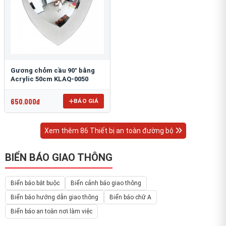
Gương chỏm cầu 90° bằng
Acrylic 50cm KLAQ-0050
650.000đ
BÁO GIÁ
Xem thêm 86 Thiết bị an toàn đường bộ
BIỂN BÁO GIAO THÔNG
Biển báo bắt buộc
Biển cảnh báo giao thông
Biển báo hướng dẫn giao thông
Biển báo chữ A
Biển báo an toàn nơi làm việc