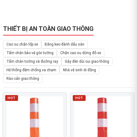
THIẾT BỊ AN TOÀN GIAO THÔNG
Cao su chặn lốp xe
Băng keo đánh dấu sàn
Tấm chắn bảo vệ góc tường
Chặn cao su dừng đỗ xe
Tấm chắn tường và đường ray
Gậy đèn dùi cui giao thông
Hệ thống đệm chống va chạm
Nhà vệ sinh di động
Rào cản giao thông
HOT
HOT