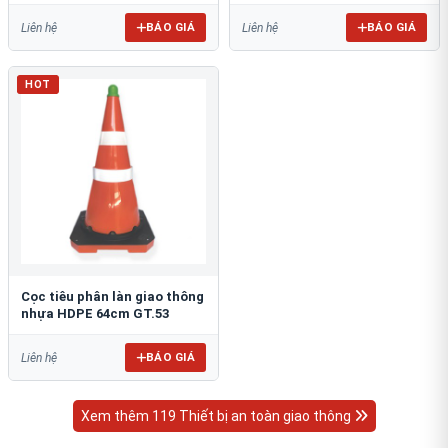
BÁO GIÁ
BÁO GIÁ
Liên hệ
Liên hệ
HOT
Cọc tiêu phân làn giao thông
nhựa HDPE 64cm GT.53
BÁO GIÁ
Liên hệ
Xem thêm 119 Thiết bị an toàn giao thông