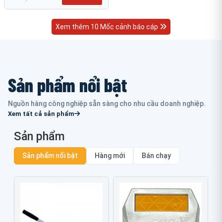
Xem thêm 10 Mốc cảnh báo cáp
Sản phẩm nổi bật
Nguồn hàng công nghiệp sẵn sàng cho nhu cầu doanh nghiệp.
Xem tất cả sản phẩm
Sản phẩm
Sản phẩm nổi bật
Hàng mới
Bán chạy