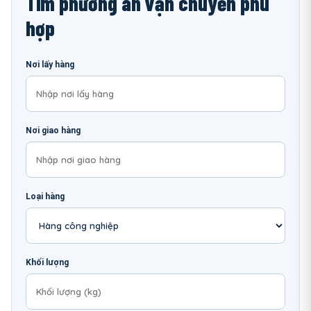
Tìm phương án vận chuyển phù
hợp
Nơi lấy hàng
Nơi giao hàng
Loại hàng
Khối lượng