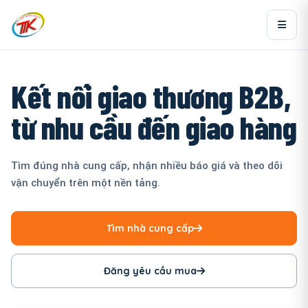
Kết nối giao thương B2B,
từ nhu cầu đến giao hàng
Tìm đúng nhà cung cấp, nhận nhiều báo giá và theo dõi
vận chuyển trên một nền tảng.
Tìm nhà cung cấp
Đăng yêu cầu mua