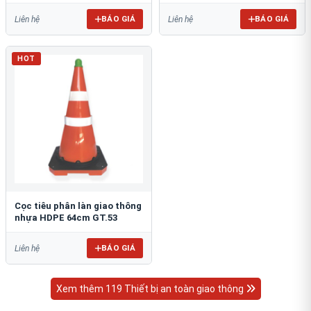
BÁO GIÁ
BÁO GIÁ
Liên hệ
Liên hệ
HOT
Cọc tiêu phân làn giao thông
nhựa HDPE 64cm GT.53
BÁO GIÁ
Liên hệ
Xem thêm 119 Thiết bị an toàn giao thông