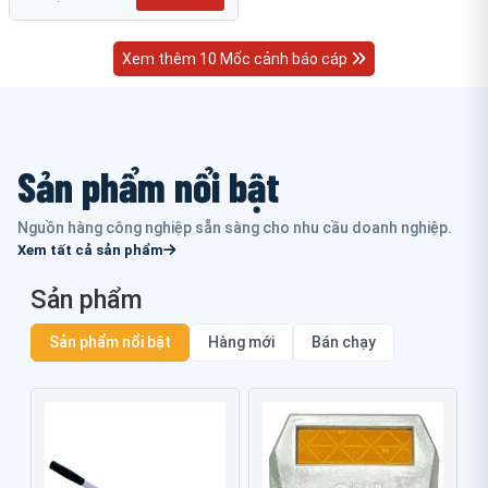
Xem thêm 10 Mốc cảnh báo cáp
Sản phẩm nổi bật
Nguồn hàng công nghiệp sẵn sàng cho nhu cầu doanh nghiệp.
Xem tất cả sản phẩm
Sản phẩm
Sản phẩm nổi bật
Hàng mới
Bán chạy