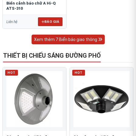
Biển cảnh báo chữ A Hi-Q
ATS-310
BÁO GIÁ
Liên hệ
Xem thêm 7 Biển báo giao thông
THIẾT BỊ CHIẾU SÁNG ĐƯỜNG PHỐ
HOT
HOT