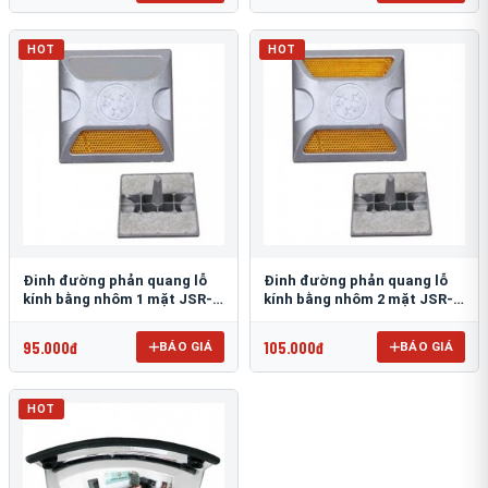
HOT
HOT
Đinh đường phản quang lỗ
Đinh đường phản quang lỗ
kính bằng nhôm 1 mặt JSR-
kính bằng nhôm 2 mặt JSR-
002
001
95.000đ
105.000đ
BÁO GIÁ
BÁO GIÁ
HOT