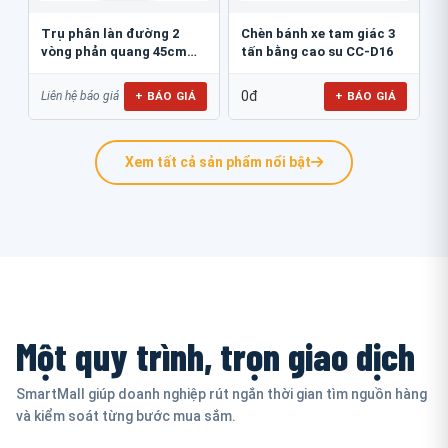
Trụ phân làn đường 2
Chèn bánh xe tam giác 3
vòng phản quang 45cm
tấn bằng cao su CC-D16
GT.45B
0đ
+ BÁO GIÁ
+ BÁO GIÁ
Liên hệ báo giá
Xem tất cả sản phẩm nổi bật
Một quy trình, trọn giao dịch
SmartMall giúp doanh nghiệp rút ngắn thời gian tìm nguồn hàng
và kiểm soát từng bước mua sắm.