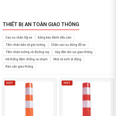
THIẾT BỊ AN TOÀN GIAO THÔNG
Cao su chặn lốp xe
Băng keo đánh dấu sàn
Tấm chắn bảo vệ góc tường
Chặn cao su dừng đỗ xe
Tấm chắn tường và đường ray
Gậy đèn dùi cui giao thông
Hệ thống đệm chống va chạm
Nhà vệ sinh di động
Rào cản giao thông
HOT
HOT