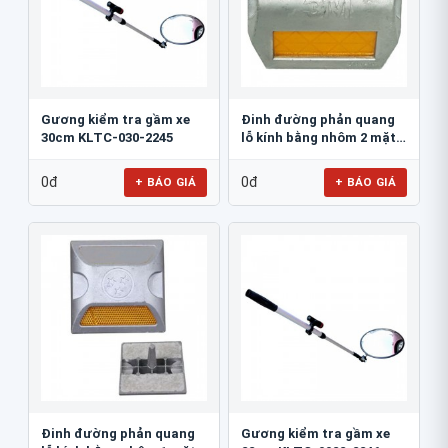
Gương kiểm tra gầm xe
Đinh đường phản quang
30cm KLTC-030-2245
lỗ kính bằng nhôm 2 mặt
3M 290AL
0đ
0đ
+ BÁO GIÁ
+ BÁO GIÁ
Đinh đường phản quang
Gương kiểm tra gầm xe