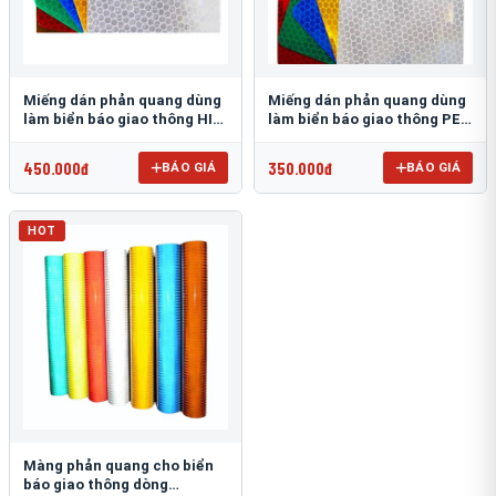
Miếng dán phản quang dùng
Miếng dán phản quang dùng
làm biển báo giao thông HIP
làm biển báo giao thông PEG
T-6500
T-2500
450.000đ
350.000đ
BÁO GIÁ
BÁO GIÁ
HOT
Màng phản quang cho biển
báo giao thông dòng