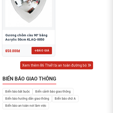
Gương chỏm cầu 90° bằng
Acrylic 50cm KLAQ-0050
650.000đ
BÁO GIÁ
Xem thêm 86 Thiết bị an toàn đường bộ
BIỂN BÁO GIAO THÔNG
Biển báo bắt buộc
Biển cảnh báo giao thông
Biển báo hướng dẫn giao thông
Biển báo chữ A
Biển báo an toàn nơi làm việc