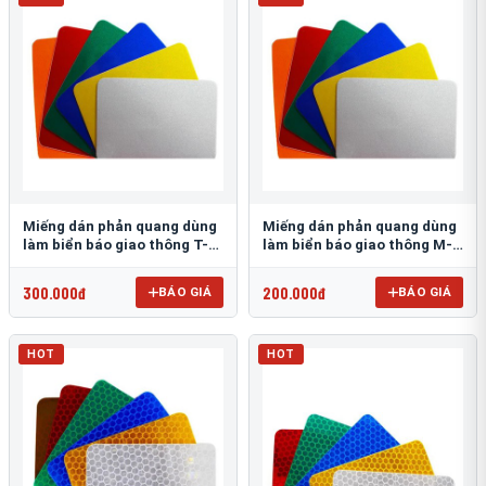
Miếng dán phản quang dùng
Miếng dán phản quang dùng
làm biển báo giao thông T-
làm biển báo giao thông M-
1500
0500-D
300.000đ
200.000đ
BÁO GIÁ
BÁO GIÁ
HOT
HOT