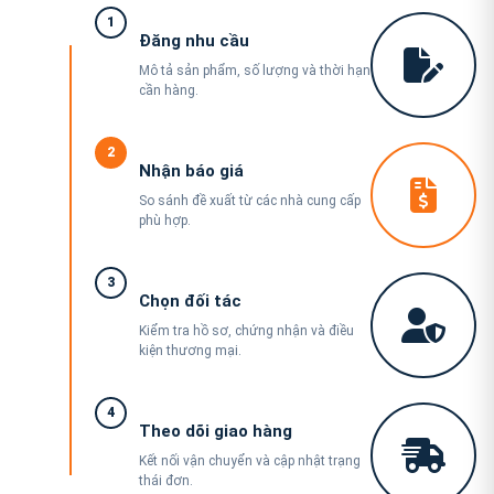
1
Đăng nhu cầu
Mô tả sản phẩm, số lượng và thời hạn
cần hàng.
2
Nhận báo giá
So sánh đề xuất từ các nhà cung cấp
phù hợp.
3
Chọn đối tác
Kiểm tra hồ sơ, chứng nhận và điều
kiện thương mại.
4
Theo dõi giao hàng
Kết nối vận chuyển và cập nhật trạng
thái đơn.