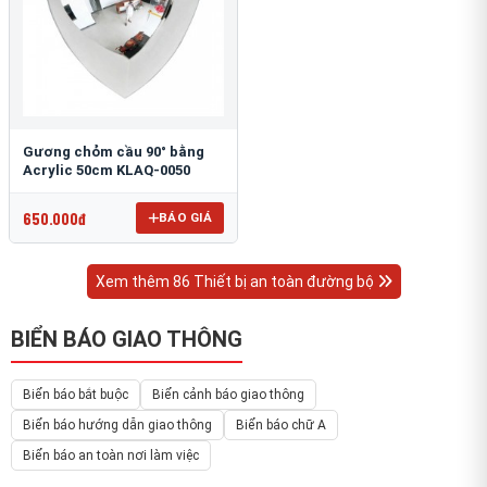
Gương chỏm cầu 90° bằng
Acrylic 50cm KLAQ-0050
650.000đ
BÁO GIÁ
Xem thêm 86 Thiết bị an toàn đường bộ
BIỂN BÁO GIAO THÔNG
Biển báo bắt buộc
Biển cảnh báo giao thông
Biển báo hướng dẫn giao thông
Biển báo chữ A
Biển báo an toàn nơi làm việc