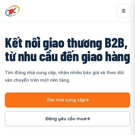
Kết nối giao thương B2B,
từ nhu cầu đến giao hàng
Tìm đúng nhà cung cấp, nhận nhiều báo giá và theo dõi
vận chuyển trên một nền tảng.
Tìm nhà cung cấp
Đăng yêu cầu mua