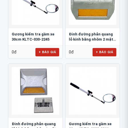
Gương kiểm tra gầm xe
Đinh đường phản quang
30cm KLTC-030-2245
lỗ kính bằng nhôm 2 mặt
3M 290AL
0đ
0đ
+ BÁO GIÁ
+ BÁO GIÁ
Đinh đường phản quang
Gương kiểm tra gầm xe