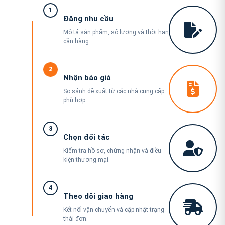
1
Đăng nhu cầu
Mô tả sản phẩm, số lượng và thời hạn
cần hàng.
2
Nhận báo giá
So sánh đề xuất từ các nhà cung cấp
phù hợp.
3
Chọn đối tác
Kiểm tra hồ sơ, chứng nhận và điều
kiện thương mại.
4
Theo dõi giao hàng
Kết nối vận chuyển và cập nhật trạng
thái đơn.