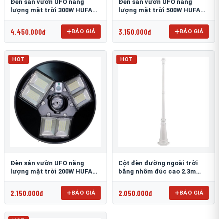
Đèn sân vườn UFO năng
Đèn sân vườn UFO năng
lượng mặt trời 300W HUFA
lượng mặt trời 500W HUFA
NL-25
NL-24
4.450.000đ
3.150.000đ
BÁO GIÁ
BÁO GIÁ
HOT
HOT
Đèn sân vườn UFO năng
Cột đèn đường ngoài trời
lượng mặt trời 200W HUFA
bằng nhôm đúc cao 2.3m
NL-23
TRU-89
2.150.000đ
2.050.000đ
BÁO GIÁ
BÁO GIÁ