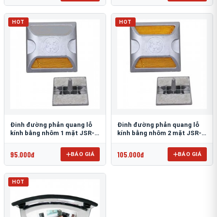
HOT
HOT
Đinh đường phản quang lỗ
Đinh đường phản quang lỗ
kính bằng nhôm 1 mặt JSR-
kính bằng nhôm 2 mặt JSR-
002
001
95.000đ
105.000đ
BÁO GIÁ
BÁO GIÁ
HOT