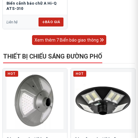
Biển cảnh báo chữ A Hi-Q
ATS-310
BÁO GIÁ
Liên hệ
Xem thêm 7 Biển báo giao thông
THIẾT BỊ CHIẾU SÁNG ĐƯỜNG PHỐ
HOT
HOT