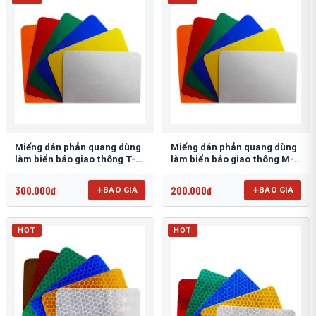
Miếng dán phản quang dùng
Miếng dán phản quang dùng
làm biển báo giao thông T-
làm biển báo giao thông M-
1500
0500-D
300.000đ
200.000đ
BÁO GIÁ
BÁO GIÁ
HOT
HOT