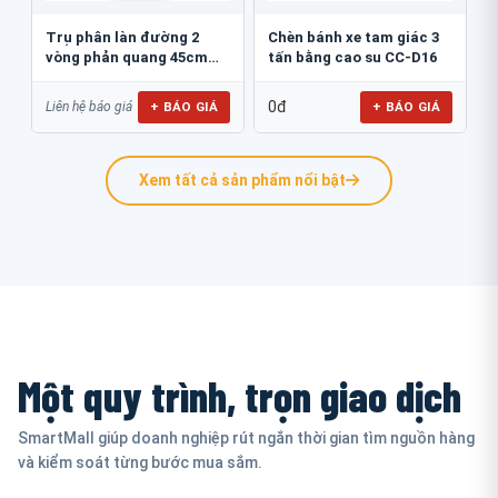
Trụ phân làn đường 2
Chèn bánh xe tam giác 3
vòng phản quang 45cm
tấn bằng cao su CC-D16
GT.45B
0đ
+ BÁO GIÁ
+ BÁO GIÁ
Liên hệ báo giá
Xem tất cả sản phẩm nổi bật
Một quy trình, trọn giao dịch
SmartMall giúp doanh nghiệp rút ngắn thời gian tìm nguồn hàng
và kiểm soát từng bước mua sắm.