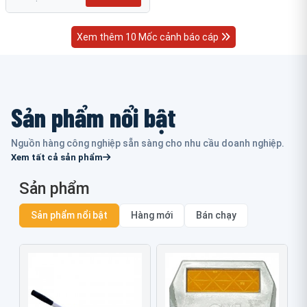
Xem thêm 10 Mốc cảnh báo cáp
Sản phẩm nổi bật
Nguồn hàng công nghiệp sẵn sàng cho nhu cầu doanh nghiệp.
Xem tất cả sản phẩm
Sản phẩm
Sản phẩm nổi bật
Hàng mới
Bán chạy