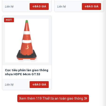
BÁO GIÁ
BÁO GIÁ
Liên hệ
Liên hệ
HOT
Cọc tiêu phân làn giao thông
nhựa HDPE 64cm GT.53
BÁO GIÁ
Liên hệ
Xem thêm 119 Thiết bị an toàn giao thông