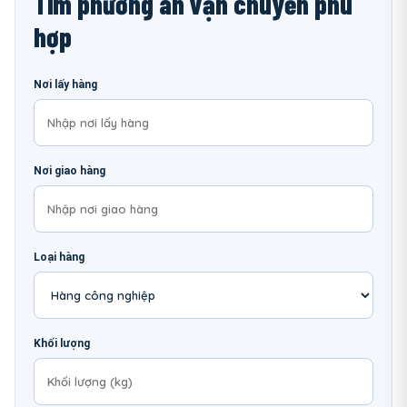
Tìm phương án vận chuyển phù
hợp
Nơi lấy hàng
Nơi giao hàng
Loại hàng
Khối lượng