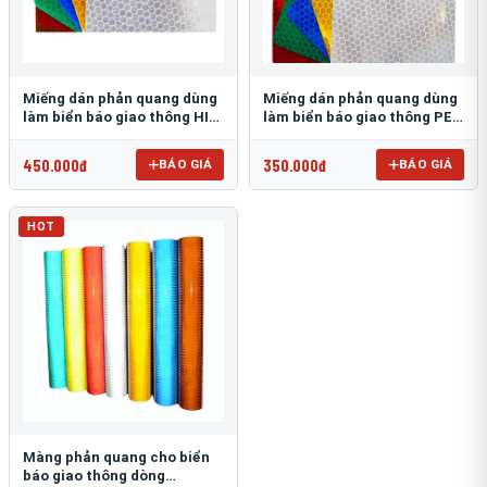
Miếng dán phản quang dùng
Miếng dán phản quang dùng
làm biển báo giao thông HIP
làm biển báo giao thông PEG
T-6500
T-2500
450.000đ
350.000đ
BÁO GIÁ
BÁO GIÁ
HOT
Màng phản quang cho biển
báo giao thông dòng