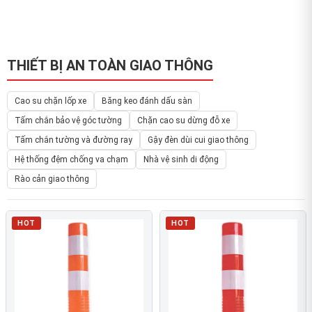
THIẾT BỊ AN TOÀN GIAO THÔNG
Cao su chặn lốp xe
Băng keo đánh dấu sàn
Tấm chắn bảo vệ góc tường
Chặn cao su dừng đỗ xe
Tấm chắn tường và đường ray
Gậy đèn dùi cui giao thông
Hệ thống đệm chống va chạm
Nhà vệ sinh di động
Rào cản giao thông
HOT
HOT