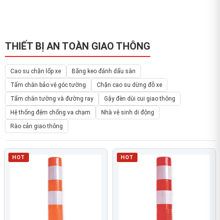
THIẾT BỊ AN TOÀN GIAO THÔNG
Cao su chặn lốp xe
Băng keo đánh dấu sàn
Tấm chắn bảo vệ góc tường
Chặn cao su dừng đỗ xe
Tấm chắn tường và đường ray
Gậy đèn dùi cui giao thông
Hệ thống đệm chống va chạm
Nhà vệ sinh di động
Rào cản giao thông
HOT
HOT