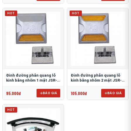
HOT
HOT
Đinh đường phản quang lỗ
Đinh đường phản quang lỗ
kính bằng nhôm 1 mặt JSR-
kính bằng nhôm 2 mặt JSR-
002
001
95.000đ
105.000đ
BÁO GIÁ
BÁO GIÁ
HOT