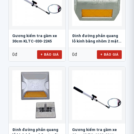
Gương kiểm tra gầm xe
Đinh đường phản quang
30cm KLTC-030-2245
lỗ kính bằng nhôm 2 mặt
3M 290AL
0đ
0đ
+ BÁO GIÁ
+ BÁO GIÁ
Đinh đường phản quang
Gương kiểm tra gầm xe