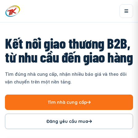
Kết nối giao thương B2B,
từ nhu cầu đến giao hàng
Tìm đúng nhà cung cấp, nhận nhiều báo giá và theo dõi
vận chuyển trên một nền tảng.
Tìm nhà cung cấp
Đăng yêu cầu mua