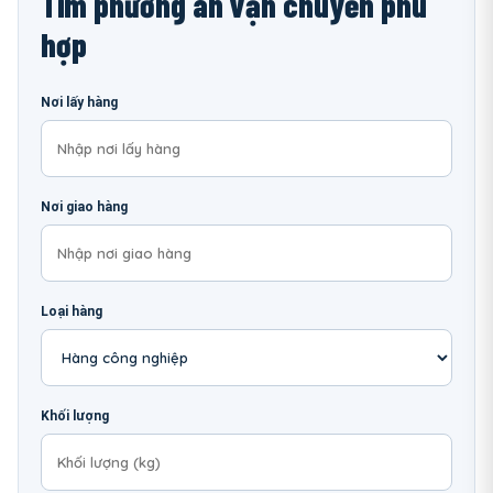
Tìm phương án vận chuyển phù
hợp
Nơi lấy hàng
Nơi giao hàng
Loại hàng
Khối lượng