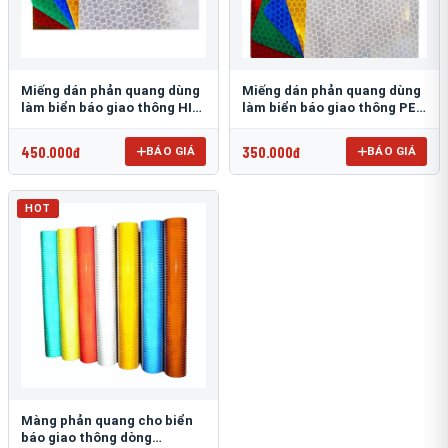
Miếng dán phản quang dùng
Miếng dán phản quang dùng
làm biển báo giao thông HIP
làm biển báo giao thông PEG
T-6500
T-2500
450.000đ
350.000đ
BÁO GIÁ
BÁO GIÁ
HOT
Màng phản quang cho biển
báo giao thông dòng