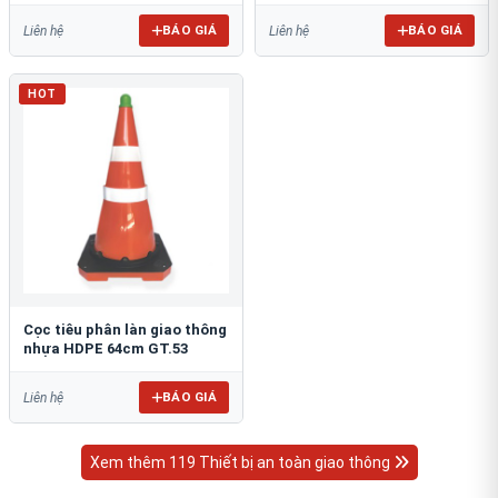
BÁO GIÁ
BÁO GIÁ
Liên hệ
Liên hệ
HOT
Cọc tiêu phân làn giao thông
nhựa HDPE 64cm GT.53
BÁO GIÁ
Liên hệ
Xem thêm 119 Thiết bị an toàn giao thông