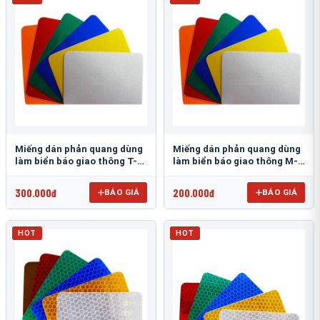
Miếng dán phản quang dùng
Miếng dán phản quang dùng
làm biển báo giao thông T-
làm biển báo giao thông M-
1500
0500-D
300.000đ
200.000đ
BÁO GIÁ
BÁO GIÁ
HOT
HOT