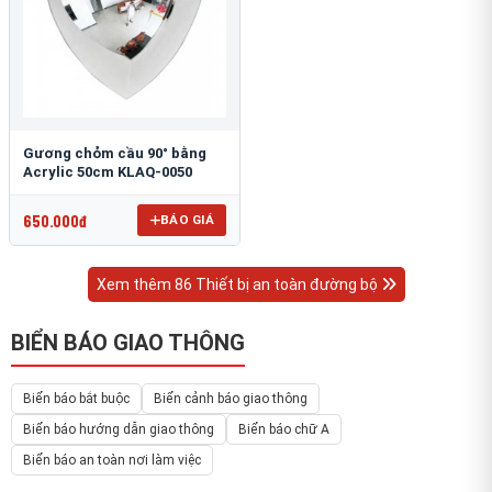
Gương chỏm cầu 90° bằng
Acrylic 50cm KLAQ-0050
650.000đ
BÁO GIÁ
Xem thêm 86 Thiết bị an toàn đường bộ
BIỂN BÁO GIAO THÔNG
Biển báo bắt buộc
Biển cảnh báo giao thông
Biển báo hướng dẫn giao thông
Biển báo chữ A
Biển báo an toàn nơi làm việc