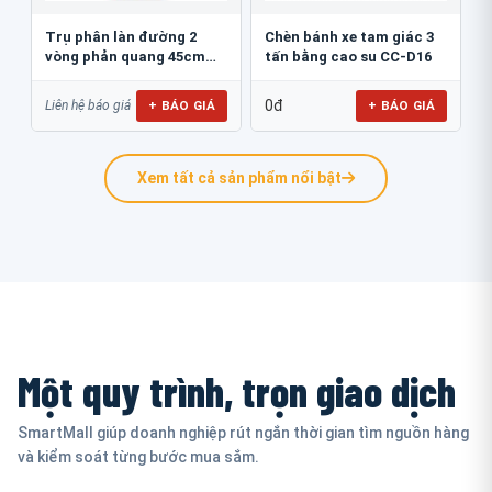
Trụ phân làn đường 2
Chèn bánh xe tam giác 3
vòng phản quang 45cm
tấn bằng cao su CC-D16
GT.45B
0đ
+ BÁO GIÁ
+ BÁO GIÁ
Liên hệ báo giá
Xem tất cả sản phẩm nổi bật
Một quy trình, trọn giao dịch
SmartMall giúp doanh nghiệp rút ngắn thời gian tìm nguồn hàng
và kiểm soát từng bước mua sắm.