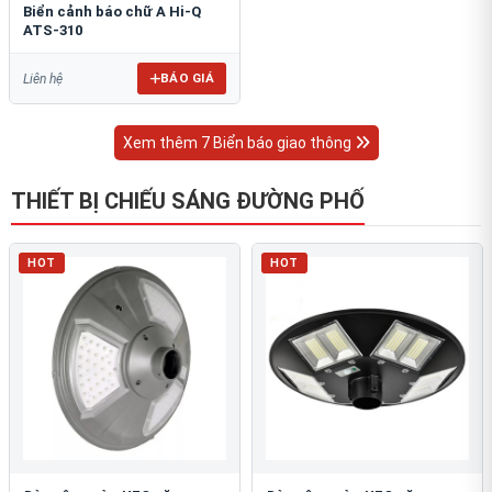
Biển cảnh báo chữ A Hi-Q
ATS-310
BÁO GIÁ
Liên hệ
Xem thêm 7 Biển báo giao thông
THIẾT BỊ CHIẾU SÁNG ĐƯỜNG PHỐ
HOT
HOT