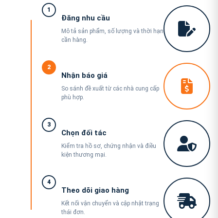
1
Đăng nhu cầu
Mô tả sản phẩm, số lượng và thời hạn
cần hàng.
2
Nhận báo giá
So sánh đề xuất từ các nhà cung cấp
phù hợp.
3
Chọn đối tác
Kiểm tra hồ sơ, chứng nhận và điều
kiện thương mại.
4
Theo dõi giao hàng
Kết nối vận chuyển và cập nhật trạng
thái đơn.