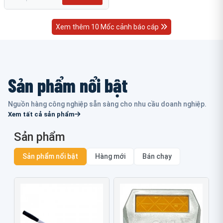
Xem thêm 10 Mốc cảnh báo cáp
Sản phẩm nổi bật
Nguồn hàng công nghiệp sẵn sàng cho nhu cầu doanh nghiệp.
Xem tất cả sản phẩm
Sản phẩm
Sản phẩm nổi bật
Hàng mới
Bán chạy