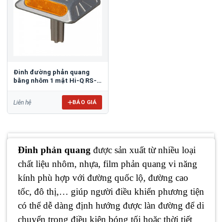
Đinh đường phản quang
bằng nhôm 1 mặt Hi-Q RS-
PC01
BÁO GIÁ
Liên hệ
Đinh phản quang
được sản xuất từ nhiều loại
chất liệu nhôm, nhựa, film phản quang vi năng
kính phù hợp với đường quốc lộ, đường cao
tốc, đô thị,… giúp người điều khiển phương tiện
có thể dễ dàng định hướng được làn đường để di
chuyển trong điều kiện bóng tối hoặc thời tiết