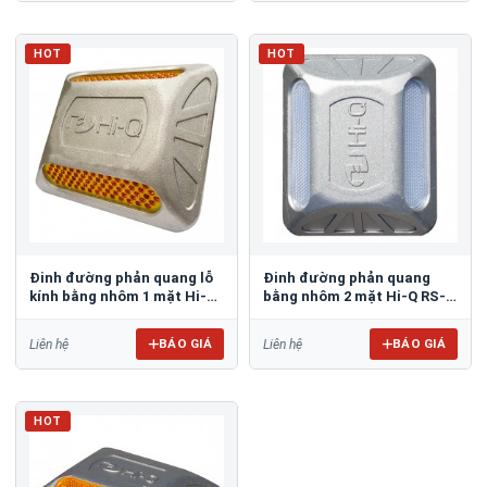
HOT
HOT
Đinh đường phản quang lỗ
Đinh đường phản quang
kính bằng nhôm 1 mặt Hi-Q
bằng nhôm 2 mặt Hi-Q RS-
RS-G01
PC02
BÁO GIÁ
BÁO GIÁ
Liên hệ
Liên hệ
HOT