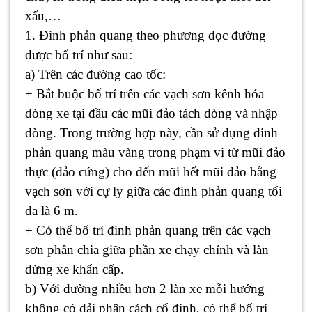
xấu,…
1. Đinh phản quang theo phương dọc đường
được bố trí như sau:
a) Trên các đường cao tốc:
+ Bắt buộc bố trí trên các vạch sơn kênh hóa
dòng xe tại đầu các mũi đảo tách dòng và nhập
dòng. Trong trường hợp này, cần sử dụng đinh
phản quang màu vàng trong phạm vi từ mũi đảo
thực (đảo cứng) cho đến mũi hết mũi đảo bằng
vạch sơn với cự ly giữa các đinh phản quang tối
đa là 6 m.
+ Có thể bố trí đinh phản quang trên các vạch
sơn phân chia giữa phần xe chạy chính và làn
dừng xe khẩn cấp.
b) Với đường nhiều hơn 2 làn xe mỗi hướng
không có dải phân cách cố định, có thể bố trí