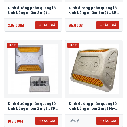
Đinh đường phản quang lỗ
Đinh đường phản quang lỗ
kính bằng nhôm 2 mặt
kính bằng nhôm 1 mặt JSR-
3M 290AL
002
235.000đ
95.000đ
BÁO GIÁ
BÁO GIÁ
HOT
HOT
Đinh đường phản quang lỗ
Đinh đường phản quang lỗ
kính bằng nhôm 2 mặt JSR-
kính bằng nhôm 2 mặt Hi-Q
001
RS-G02
105.000đ
BÁO GIÁ
BÁO GIÁ
Liên hệ