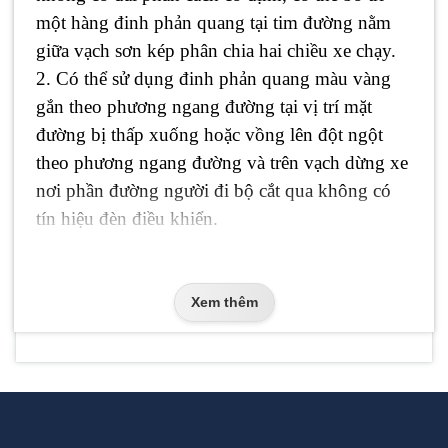
một hàng đinh phản quang tại tim đường nằm
giữa vạch sơn kép phân chia hai chiều xe chạy.
2. Có thể sử dụng đinh phản quang màu vàng
gắn theo phương ngang đường tại vị trí mặt
đường bị thấp xuống hoặc vồng lên đột ngột
theo phương ngang đường và trên vạch dừng xe
nơi phần đường người đi bộ cắt qua không có
tín hiệu đèn điều khiển.
3. Đinh phản quang không được nhô cao khỏi
mặt đường quá 2,5 cm.
Xem thêm