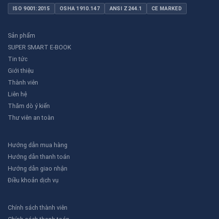
ISO 9001:2015
OSHA 1910.147
ANSI Z244.1
CE MARKED
Sản phẩm
SUPER SMART E-BOOK
Tin tức
Giới thiệu
Thành viên
Liên hệ
Thăm dò ý kiến
Thư viên an toàn
Hướng dẫn mua hàng
Hướng dẫn thanh toán
Hướng dẫn giao nhận
Điều khoản dịch vụ
Chính sách thành viên