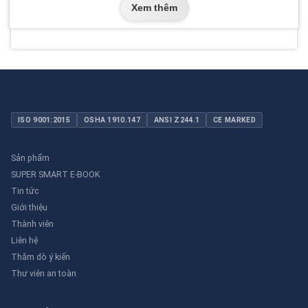
Xem thêm
ISO 9001:2015
OSHA 1910.147
ANSI Z244.1
CE MARKED
Sản phẩm
SUPER SMART E-BOOK
Tin tức
Giới thiệu
Thành viên
Liên hệ
Thăm dò ý kiến
Thư viên an toàn