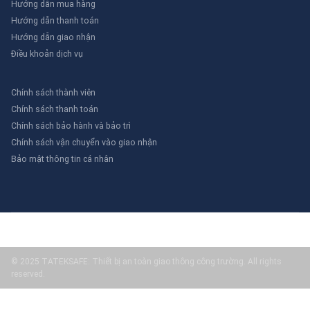
Hướng dẫn mua hàng
Hướng dẫn thanh toán
Hướng dẫn giao nhận
Điều khoản dịch vụ
Chính sách thành viên
Chính sách thanh toán
Chính sách bảo hành và bảo trì
Chính sách vận chuyển vào giao nhận
Bảo mật thông tin cá nhân
© 2025 TATEKSAFE: Thiết bị an toàn giao thông công trường. All rights
reserved.