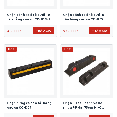
Chặn bánh xe ô tô dưới 10
Chặn bánh xe ô tô dưới 5
tấn bằng cao su CC-D13-1
tấn bằng cao su CC-D05
315.000đ
295.000đ
BÁO GIÁ
BÁO GIÁ
HOT
HOT
Chặn dừng xe ô tô tải bằng
Chặn lùi sau bánh xe hơi
cao su CC-D07
nhựa PP dài 75cm Hi-Q
CSP-750