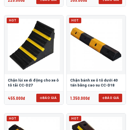
HOT
HOT
Chặn lùi xe di động cho xe ô
Chặn bánh xe ô tô dưới 40
tô tải CC-D27
tấn bằng cao su CC-D18
455.000đ
1.350.000đ
BÁO GIÁ
BÁO GIÁ
HOT
HOT