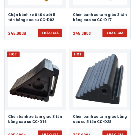
Chặn bánh xe ô tô dưới 5
Chèn bánh xe tam giác 3 tấn
tấn bằng cao su CC-D02
bằng cao su CC-D17
245.000đ
245.000đ
BÁO GIÁ
BÁO GIÁ
HOT
HOT
Chèn bánh xe tam giác 3 tấn
Chèn bánh xe tam giác bằng
bằng cao su CC-D16
cao su 5 tấn CC-D28
225.000đ
355.000đ
BÁO GIÁ
BÁO GIÁ