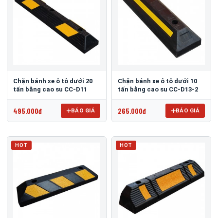
Chặn bánh xe ô tô dưới 20
Chặn bánh xe ô tô dưới 10
tấn bằng cao su CC-D11
tấn bằng cao su CC-D13-2
495.000đ
265.000đ
BÁO GIÁ
BÁO GIÁ
HOT
HOT