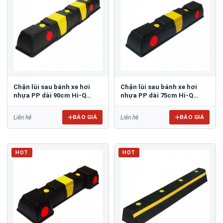
Chặn lùi sau bánh xe hơi
Chặn lùi sau bánh xe hơi
nhựa PP dài 90cm Hi-Q
nhựa PP dài 75cm Hi-Q
CSP-900I
CSP-750I
BÁO GIÁ
BÁO GIÁ
Liên hệ
Liên hệ
HOT
HOT