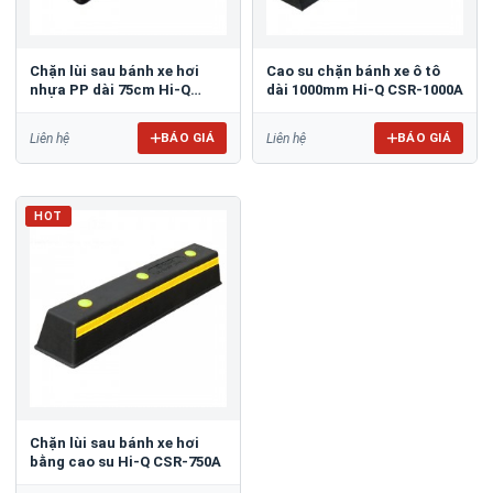
Chặn lùi sau bánh xe hơi
Cao su chặn bánh xe ô tô
nhựa PP dài 75cm Hi-Q
dài 1000mm Hi-Q CSR-1000A
CSP-750C
BÁO GIÁ
BÁO GIÁ
Liên hệ
Liên hệ
HOT
Chặn lùi sau bánh xe hơi
bằng cao su Hi-Q CSR-750A