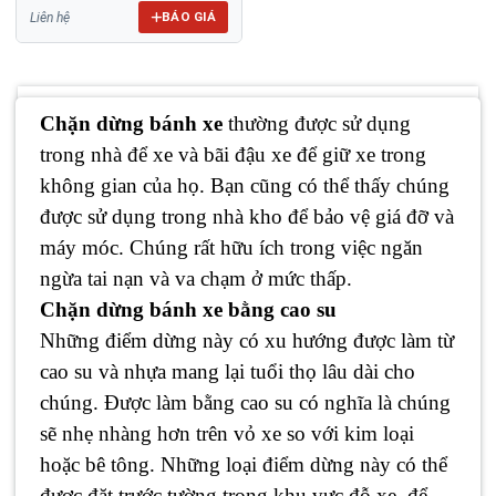
BÁO GIÁ
Liên hệ
Chặn dừng bánh xe
thường được sử dụng
trong nhà để xe và bãi đậu xe để giữ xe trong
không gian của họ. Bạn cũng có thể thấy chúng
được sử dụng trong nhà kho để bảo vệ giá đỡ và
máy móc. Chúng rất hữu ích trong việc ngăn
ngừa tai nạn và va chạm ở mức thấp.
Chặn dừng bánh xe bằng cao su
Những điểm dừng này có xu hướng được làm từ
cao su và nhựa mang lại tuổi thọ lâu dài cho
chúng. Được làm bằng cao su có nghĩa là chúng
sẽ nhẹ nhàng hơn trên vỏ xe so với kim loại
hoặc bê tông. Những loại điểm dừng này có thể
được đặt trước tường trong khu vực đỗ xe, để