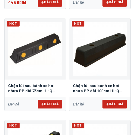
445.000đ
BÁO GIÁ
BÁO GIÁ
Liên hệ
HOT
HOT
Chặn lùi sau bánh xe hơi
Chặn lùi sau bánh xe hơi
nhựa PP dài 75cm Hi-Q
nhựa PP dài 100cm Hi-Q
CSP-750A
CSP-1000
BÁO GIÁ
BÁO GIÁ
Liên hệ
Liên hệ
HOT
HOT