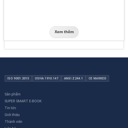
Xem thêm
ISO 9001:2015
OSHA 1910.147
ANSI Z244.1
CE MARKED
Sản phẩm
SUPER SMART E-BOOK
Tin tức
Giới thiệu
Thành viên