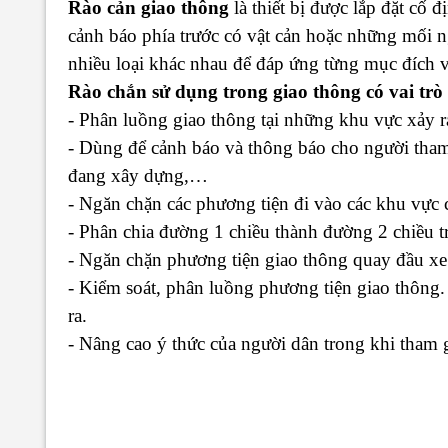
Rào cản giao thông
là thiết bị được lắp đặt cố
cảnh báo phía trước có vật cản hoặc những mối 
nhiều loại khác nhau để đáp ứng từng mục đích 
Rào chắn sử dụng trong giao thông có vai trò
- Phân luồng giao thông tại những khu vực xảy ra
- Dùng để cảnh báo và thông báo cho người tham
đang xây dựng,…
- Ngăn chặn các phương tiện đi vào các khu vực 
- Phân chia đường 1 chiều thành đường 2 chiều t
- Ngăn chặn phương tiện giao thông quay đầu xe sa
- Kiểm soát, phân luồng phương tiện giao thông
ra.
- Nâng cao ý thức của người dân trong khi tham 