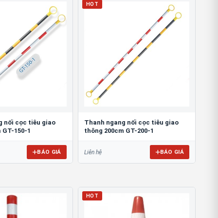
HOT
 nối cọc tiêu giao
Thanh ngang nối cọc tiêu giao
 GT-150-1
thông 200cm GT-200-1
BÁO GIÁ
BÁO GIÁ
Liên hệ
HOT