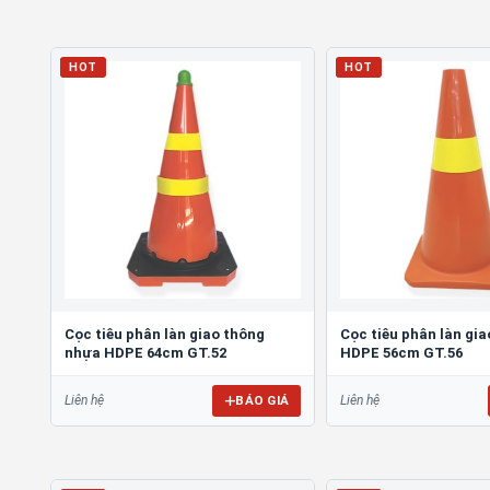
HOT
HOT
Cọc tiêu phân làn giao thông
Cọc tiêu phân làn gi
nhựa HDPE 64cm GT.52
HDPE 56cm GT.56
BÁO GIÁ
Liên hệ
Liên hệ