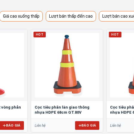
Giá cao xuống thấp
Lượt bán thấp đến cao
Lượt bán cao xu
HOT
HOT
2 vòng phản
Cọc tiêu phân làn giao thông
Cọc tiêu phâ
nhựa HDPE 68cm GT.80V
nhựa HDPE 
BÁO GIÁ
BÁO GIÁ
Liên hệ
Liên hệ