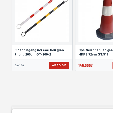
Thanh ngang nối cọc tiêu giao
Cọc tiêu phân làn gi
thông 200cm GT-200-2
HDPE 72cm GT.511
145.000đ
BÁO GIÁ
Liên hệ