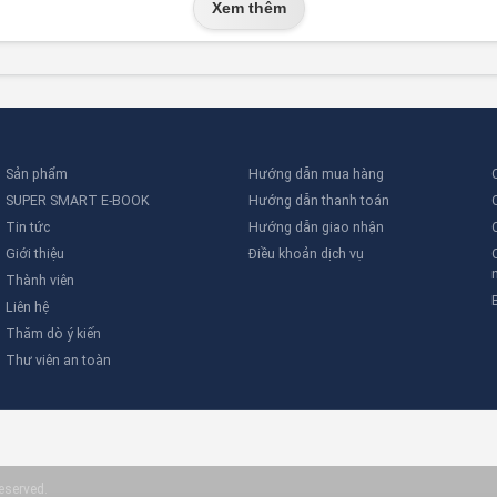
Xem thêm
Sản phẩm
Hướng dẫn mua hàng
SUPER SMART E-BOOK
Hướng dẫn thanh toán
Tin tức
Hướng dẫn giao nhận
Giới thiệu
Điều khoản dịch vụ
Thành viên
Liên hệ
Thăm dò ý kiến
Thư viên an toàn
eserved.