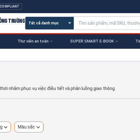
 COMPLIANT
CÔNG TRƯỜNG
Thư viên an toàn
SUPER SMART E-BOOK
Ti
thời nhằm phục vụ việc điều tiết và phân luồng giao thông.
ng
Màu sắc