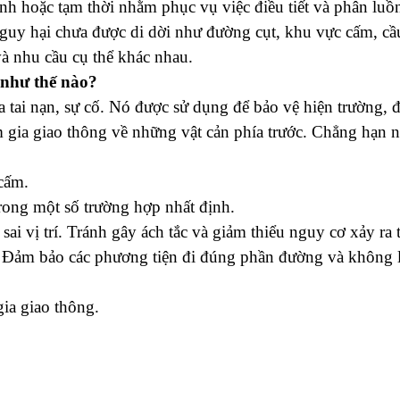
 định hoặc tạm thời nhằm phục vụ việc điều tiết và phân l
nguy hại chưa được di dời như đường cụt, khu vực cấm, 
và nhu cầu cụ thể khác nhau.
 như thế nào?
 tai nạn, sự cố. Nó được sử dụng để bảo vệ hiện trường, đồ
 gia giao thông về những vật cản phía trước. Chẳng hạn 
cấm.
rong một số trường hợp nhất định.
i vị trí. Tránh gây ách tắc và giảm thiểu nguy cơ xảy ra t
. Đảm bảo các phương tiện đi đúng phần đường và không lấ
gia giao thông.