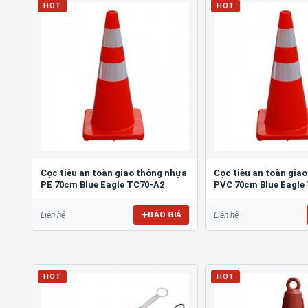
HOT
HOT
Cọc tiêu an toàn giao thông nhựa
Cọc tiêu an toàn gia
PE 70cm Blue Eagle TC70-A2
PVC 70cm Blue Eagle
BÁO GIÁ
Liên hệ
Liên hệ
HOT
HOT