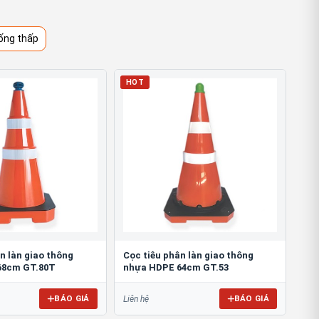
ống thấp
HOT
n làn giao thông
Cọc tiêu phân làn giao thông
68cm GT.80T
nhựa HDPE 64cm GT.53
BÁO GIÁ
BÁO GIÁ
Liên hệ