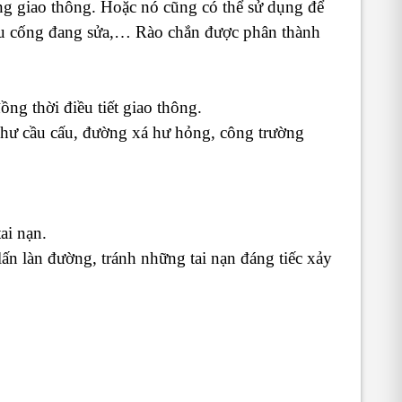
uồng giao thông. Hoặc nó cũng có thể sử dụng để
cầu cống đang sửa,… Rào chắn được phân thành
ng thời điều tiết giao thông.
như cầu cấu, đường xá hư hỏng, công trường
ai nạn.
n làn đường, tránh những tai nạn đáng tiếc xảy