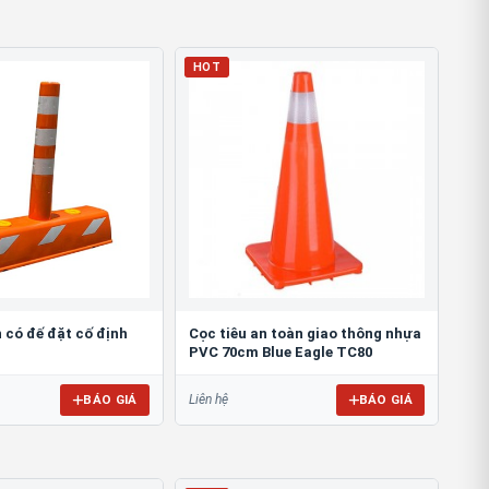
HOT
có đế đặt cố định
Cọc tiêu an toàn giao thông nhựa
PVC 70cm Blue Eagle TC80
BÁO GIÁ
BÁO GIÁ
Liên hệ