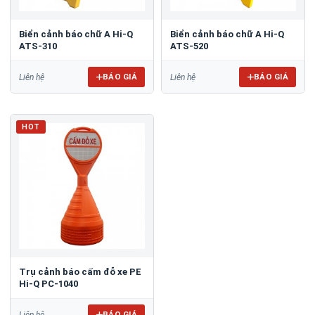
Biển cảnh báo chữ A Hi-Q
Biển cảnh báo chữ A Hi-Q
ATS-310
ATS-520
BÁO GIÁ
BÁO GIÁ
Liên hệ
Liên hệ
HOT
Trụ cảnh báo cấm đỗ xe PE
Hi-Q PC-1040
BÁO GIÁ
Liên hệ