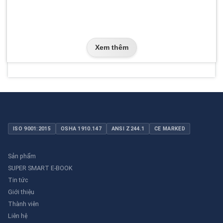
Xem thêm
ISO 9001:2015
OSHA 1910.147
ANSI Z244.1
CE MARKED
Sản phẩm
SUPER SMART E-BOOK
Tin tức
Giới thiệu
Thành viên
Liên hệ