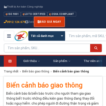
Thiết bị An toàn Công nghiệp
ISO 9001
LOTO CERTIFIED
OSHA COMPLIANT
0912.124.679
Zalo
BÁO GIÁ NGAY
Giới thiệu
Sản phẩm
Thư viên an toà
Trang nhất
›
Biển báo giao thông
›
Biển cảnh báo giao thông
Biển cảnh báo giao thông
Biển cảnh báo là biển báo trước cho người tham gia giao
thông biết trước những điều kiện giao thông đang thay đổi
hoặc nguy hiểm. cho phép người đi đường thận trọng và giảm