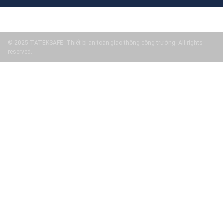
© 2025 TATEKSAFE: Thiết bị an toàn giao thông công trường. All rights
reserved.