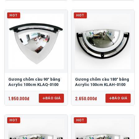
HOT
HOT
Gương chỏm cầu 90° bằng
Gương chỏm cầu 180° bằng
Acrylic 100cm KLAQ-0100
Acrylic 100cm KLAH-0100
1.950.000đ
2.650.000đ
BÁO GIÁ
BÁO GIÁ
HOT
HOT