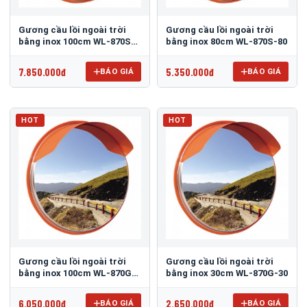
Gương cầu lồi ngoài trời
Gương cầu lồi ngoài trời
bằng inox 100cm WL-870S-
bằng inox 80cm WL-870S-80
100
7.850.000đ
5.350.000đ
BÁO GIÁ
BÁO GIÁ
HOT
HOT
Gương cầu lồi ngoài trời
Gương cầu lồi ngoài trời
bằng inox 100cm WL-870G-
bằng inox 30cm WL-870G-30
100
6.050.000đ
2.650.000đ
BÁO GIÁ
BÁO GIÁ