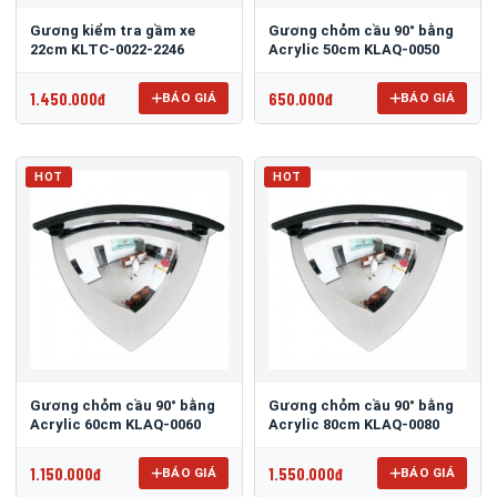
Gương kiểm tra gầm xe
Gương chỏm cầu 90° bằng
22cm KLTC-0022-2246
Acrylic 50cm KLAQ-0050
1.450.000đ
650.000đ
BÁO GIÁ
BÁO GIÁ
HOT
HOT
Gương chỏm cầu 90° bằng
Gương chỏm cầu 90° bằng
Acrylic 60cm KLAQ-0060
Acrylic 80cm KLAQ-0080
1.150.000đ
1.550.000đ
BÁO GIÁ
BÁO GIÁ