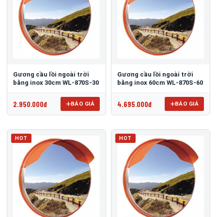
Gương cầu lồi ngoài trời
Gương cầu lồi ngoài trời
bằng inox 30cm WL-870S-30
bằng inox 60cm WL-870S-60
2.950.000đ
4.695.000đ
BÁO GIÁ
BÁO GIÁ
HOT
HOT