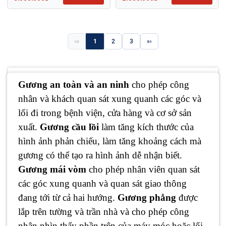
«
1
2
3
»
Gương an toàn và an ninh
cho phép công
nhân và khách quan sát xung quanh các góc và
lối đi trong bệnh viện, cửa hàng và cơ sở sản
xuất.
Gương cầu lồi
làm tăng kích thước của
hình ảnh phản chiếu, làm tăng khoảng cách mà
gương có thể tạo ra hình ảnh dễ nhận biết.
Gương mái vòm
cho phép nhân viên quan sát
các góc xung quanh và quan sát giao thông
đang tới từ cả hai hướng.
Gương phẳng
được
lắp trên tường và trần nhà và cho phép công
nhân nhìn thấy phần trên của máy móc hoặc lối