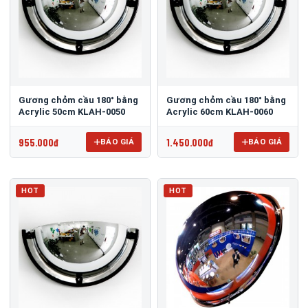
Gương chỏm cầu 180° bằng
Gương chỏm cầu 180° bằng
Acrylic 50cm KLAH-0050
Acrylic 60cm KLAH-0060
955.000đ
1.450.000đ
BÁO GIÁ
BÁO GIÁ
HOT
HOT