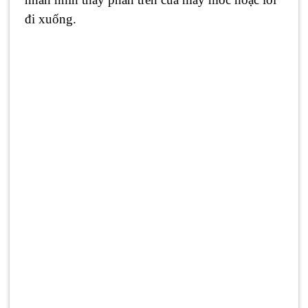
đi xuống.