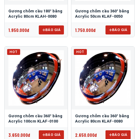
Gương chỏm cầu 180° bằng
Gương chỏm cầu 360° bằng
Acrylic 80cm KLAH-0080
Acrylic 50cm KLAF-0050
1.950.000đ
1.750.000đ
BÁO GIÁ
BÁO GIÁ
HOT
HOT
Gương chỏm cầu 360° bằng
Gương chỏm cầu 360° bằng
Acrylic 100cm KLAF-0100
Acrylic 80cm KLAF-0080
3.650.000đ
2.650.000đ
BÁO GIÁ
BÁO GIÁ