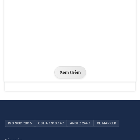
Xem thêm
ISO 9001:2015
OSHA 1910.147
ANSI Z244.1
CE MARKED