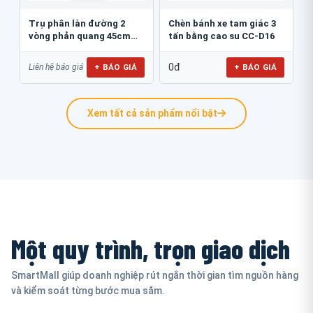
Trụ phân làn đường 2
Chèn bánh xe tam giác 3
vòng phản quang 45cm
tấn bằng cao su CC-D16
GT.45B
0đ
+ BÁO GIÁ
+ BÁO GIÁ
Liên hệ báo giá
Xem tất cả sản phẩm nổi bật
Một quy trình, trọn giao dịch
SmartMall giúp doanh nghiệp rút ngắn thời gian tìm nguồn hàng
và kiểm soát từng bước mua sắm.