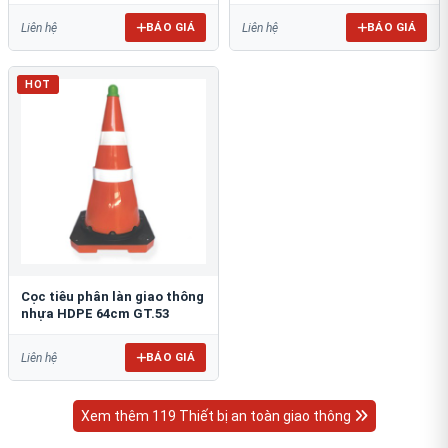
BÁO GIÁ
BÁO GIÁ
Liên hệ
Liên hệ
HOT
Cọc tiêu phân làn giao thông
nhựa HDPE 64cm GT.53
BÁO GIÁ
Liên hệ
Xem thêm 119 Thiết bị an toàn giao thông