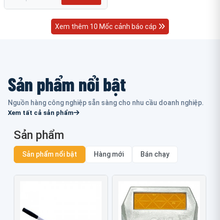
Xem thêm 10 Mốc cảnh báo cáp
Sản phẩm nổi bật
Nguồn hàng công nghiệp sẵn sàng cho nhu cầu doanh nghiệp.
Xem tất cả sản phẩm
Sản phẩm
Sản phẩm nổi bật
Hàng mới
Bán chạy