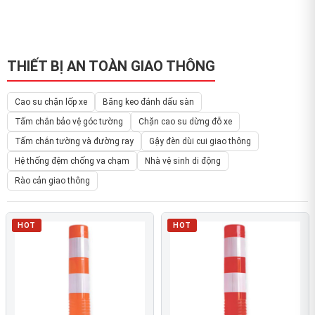
THIẾT BỊ AN TOÀN GIAO THÔNG
Cao su chặn lốp xe
Băng keo đánh dấu sàn
Tấm chắn bảo vệ góc tường
Chặn cao su dừng đỗ xe
Tấm chắn tường và đường ray
Gậy đèn dùi cui giao thông
Hệ thống đệm chống va chạm
Nhà vệ sinh di động
Rào cản giao thông
HOT
HOT