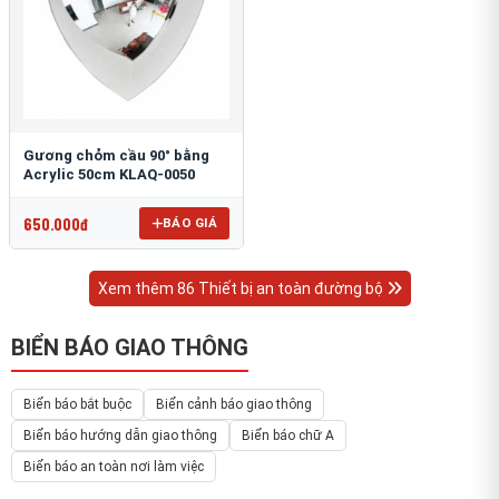
Gương chỏm cầu 90° bằng
Acrylic 50cm KLAQ-0050
650.000đ
BÁO GIÁ
Xem thêm 86 Thiết bị an toàn đường bộ
BIỂN BÁO GIAO THÔNG
Biển báo bắt buộc
Biển cảnh báo giao thông
Biển báo hướng dẫn giao thông
Biển báo chữ A
Biển báo an toàn nơi làm việc