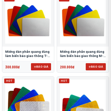
Miếng dán phản quang dùng
Miếng dán phản quang dùng
làm biển báo giao thông T-
làm biển báo giao thông M-
1500
0500-D
300.000đ
200.000đ
BÁO GIÁ
BÁO GIÁ
HOT
HOT