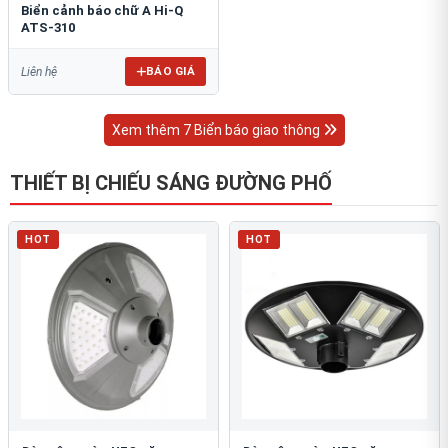
Biển cảnh báo chữ A Hi-Q
ATS-310
BÁO GIÁ
Liên hệ
Xem thêm 7 Biển báo giao thông
THIẾT BỊ CHIẾU SÁNG ĐƯỜNG PHỐ
HOT
HOT