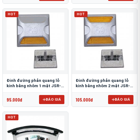
HOT
HOT
Đinh đường phản quang lỗ
Đinh đường phản quang lỗ
kính bằng nhôm 1 mặt JSR-
kính bằng nhôm 2 mặt JSR-
002
001
95.000đ
105.000đ
BÁO GIÁ
BÁO GIÁ
HOT