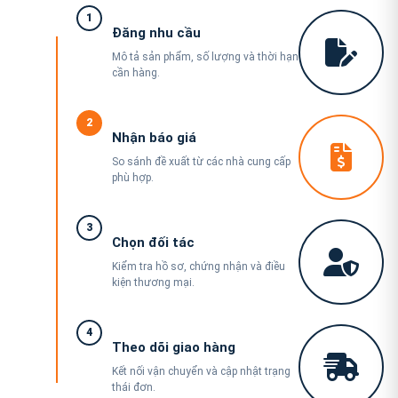
1
Đăng nhu cầu
Mô tả sản phẩm, số lượng và thời hạn
cần hàng.
2
Nhận báo giá
So sánh đề xuất từ các nhà cung cấp
phù hợp.
3
Chọn đối tác
Kiểm tra hồ sơ, chứng nhận và điều
kiện thương mại.
4
Theo dõi giao hàng
Kết nối vận chuyển và cập nhật trạng
thái đơn.