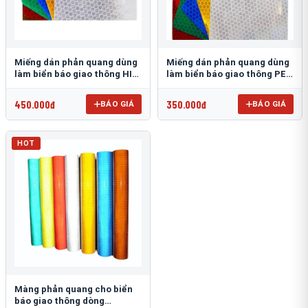
Miếng dán phản quang dùng
Miếng dán phản quang dùng
làm biển báo giao thông HIP
làm biển báo giao thông PEG
T-6500
T-2500
450.000đ
350.000đ
BÁO GIÁ
BÁO GIÁ
HOT
Màng phản quang cho biển
báo giao thông dòng