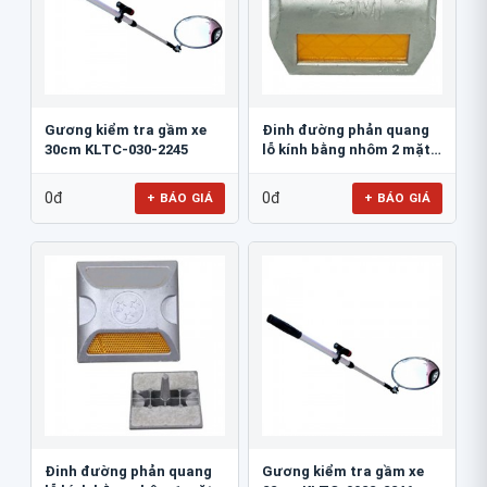
Gương kiểm tra gầm xe
Đinh đường phản quang
30cm KLTC-030-2245
lỗ kính bằng nhôm 2 mặt
3M 290AL
0đ
0đ
+ BÁO GIÁ
+ BÁO GIÁ
Đinh đường phản quang
Gương kiểm tra gầm xe