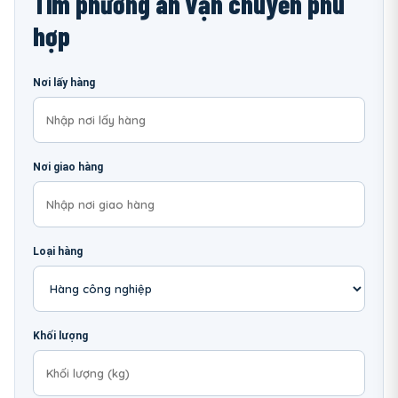
Tìm phương án vận chuyển phù
hợp
Nơi lấy hàng
Nơi giao hàng
Loại hàng
Khối lượng