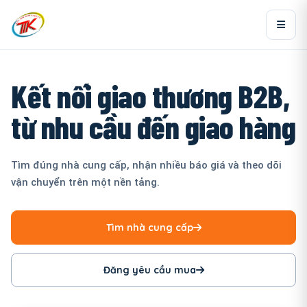
Kết nối giao thương B2B,
từ nhu cầu đến giao hàng
Tìm đúng nhà cung cấp, nhận nhiều báo giá và theo dõi
vận chuyển trên một nền tảng.
Tìm nhà cung cấp
Đăng yêu cầu mua