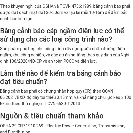
Theo khuyến nghị của OSHA và TCVN 4756:1989, băng cảnh báo phải
được đặt cách mặt đất 30-50cm và lặp lại mỗi 10-15m để đảm bảo
cảnh báo liên tục.
Băng cảnh báo cáp ngầm điện lực có thể
sử dụng cho các loại công trình nào?
Sản phẩm phù hợp cho công trình xây dựng, sửa chữa đường điện
ngầm, khu công nghiệp, và các dự án hạ tầng theo quy định của Nghị
định 136/2020/NĐ-CP về an toàn PCCC và điện lực.
Làm thế nào để kiểm tra băng cảnh báo
đạt tiêu chuẩn?
Băng cảnh báo phải có chứng nhận hợp quy (CR) theo QCVN
06:2021/BXD, độ dày tối thiểu 0.15mm, và khả năng chịu lực kéo ≥ 100
N/cm theo thử nghiệm TCVN 6530-1:2013.
Nguồn & tiêu chuẩn tham khảo
OSHA 29 CFR 1910.269 - Electric Power Generation, Transmission,
and Distribution