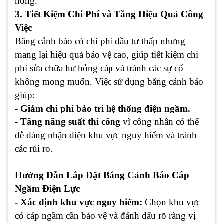
hỏng.
3. Tiết Kiệm Chi Phí và Tăng Hiệu Quả Công
Việc
Băng cảnh báo có chi phí đầu tư thấp nhưng
mang lại hiệu quả bảo vệ cao, giúp tiết kiệm chi
phí sửa chữa hư hỏng cáp và tránh các sự cố
không mong muốn. Việc sử dụng băng cảnh báo
giúp:
- Giảm chi phí bảo trì hệ thống điện ngầm.
- Tăng năng suất thi công
vì công nhân có thể
dễ dàng nhận diện khu vực nguy hiểm và tránh
các rủi ro.
Hướng Dẫn Lắp Đặt Băng Cảnh Báo Cáp
Ngầm Điện Lực
- Xác định khu vực nguy hiểm:
Chọn khu vực
có cáp ngầm cần bảo vệ và đánh dấu rõ ràng vị