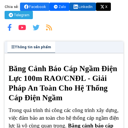
Chia sẻ:
Facebook
Zalo
LinkedIn
X
Telegram
Thông tin sản phẩm
Băng Cảnh Báo Cáp Ngầm Điện
Lực 100m RAO/CNĐL - Giải
Pháp An Toàn Cho Hệ Thống
Cáp Điện Ngầm
Trong quá trình thi công các công trình xây dựng,
việc đảm bảo an toàn cho hệ thống cáp ngầm điện
lực là vô cùng quan trọng.
Băng cảnh báo cáp