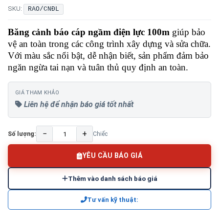
SKU:
RAO/CNĐL
Băng cảnh báo cáp ngầm điện lực 100m
giúp bảo
vệ an toàn trong các công trình xây dựng và sửa chữa.
Với màu sắc nổi bật, dễ nhận biết, sản phẩm đảm bảo
ngăn ngừa tai nạn và tuân thủ quy định an toàn.
GIÁ THAM KHẢO
Liên hệ để nhận báo giá tốt nhất
−
+
Số lượng:
Chiếc
YÊU CẦU BÁO GIÁ
Thêm vào danh sách báo giá
Tư vấn kỹ thuật: