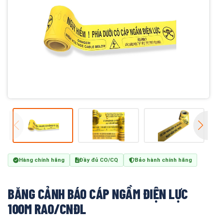
Hàng chính hãng
Đầy đủ CO/CQ
Bảo hành chính hãng
BĂNG CẢNH BÁO CÁP NGẦM ĐIỆN LỰC
100M RAO/CNĐL