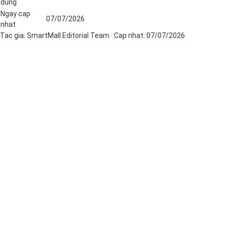
dung
Ngay cap
07/07/2026
nhat
Tac gia:
SmartMall Editorial Team
· Cap nhat:
07/07/2026