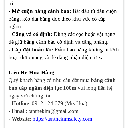
trí.
- Mở cuộn băng cảnh báo:
Bắt đầu từ đầu cuộn
băng, kéo dài băng dọc theo khu vực có cáp
ngầm.
- Căng và cố định:
Dùng các cọc hoặc vật nặng
để giữ băng cảnh báo cố định và căng phẳng.
- Lắp đặt hoàn tất:
Đảm bảo băng không bị lệch
hoặc đứt quãng và dễ dàng nhận diện từ xa.
Liên Hệ Mua Hàng
Quý khách hàng có nhu cầu đặt mua
băng cảnh
báo cáp ngầm điện lực 100m
vui lòng liên hệ
ngay với chúng tôi:
-
Hotline
: 0912.124.679 (Mrs.Hoa)
-
Email
: tanthekim@gmail.com
-
Website
:
https://tanthekimsafety.com