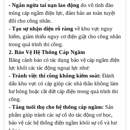
- Ngăn ngừa tai nạn lao động
do vô tình đào
trúng cáp ngầm điện lực, đảm bảo an toàn tuyệt
đối cho công nhân.
- Tạo sự nhận diện rõ ràng
về khu vực nguy
hiểm, giảm thiểu nguy cơ điện giật cho công nhân
trong quá trình thi công.
2. Bảo Vệ Hệ Thống Cáp Ngầm
Băng cảnh báo có tác dụng bảo vệ cáp ngầm điện
lực khỏi các tác động ngoại lực như:
- Tránh việc thi công không kiểm soát:
Đánh
dấu khu vực có cáp giúp các nhà thầu không làm
hư hỏng hoặc cắt đứt cáp điện trong quá trình thi
công.
- Tăng tuổi thọ cho hệ thống cáp ngầm:
Sản
phẩm giúp tránh các sự cố do tác động cơ học,
bảo vệ các hệ thống điện ngầm khỏi sự cố và hư