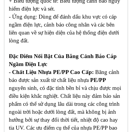
+ Biểu tượng quốc tế:
Biểu tượng cảnh báo nguy
hiểm điện lực và sét.
- Ứng dụng:
Dùng để đánh dấu khu vực có cáp
ngầm điện lực, cảnh báo công nhân và các bên
liên quan về sự hiện diện của hệ thống điện dưới
lòng đất.
Đặc Điểm Nổi Bật Của Băng Cảnh Báo Cáp
Ngầm Điện Lực
- Chất Liệu Nhựa PE/PP Cao Cấp:
Băng cảnh
báo được sản xuất từ chất liệu nhựa
PE/PP
nguyên sinh, có đặc tính bền bỉ và chịu được mọi
điều kiện khắc nghiệt. Chất liệu này đảm bảo sản
phẩm có thể sử dụng lâu dài trong các công trình
ngoài trời hoặc dưới lòng đất, mà không bị ảnh
hưởng bởi sự thay đổi thời tiết, nhiệt độ cao hay
tia UV. Các ưu điểm cụ thể của nhựa PE/PP bao