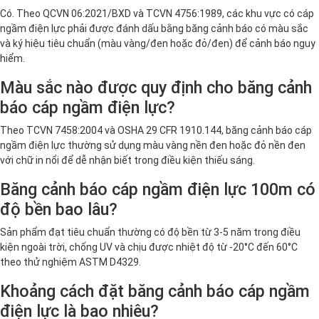
Có. Theo QCVN 06:2021/BXD và TCVN 4756:1989, các khu vực có cáp
ngầm điện lực phải được đánh dấu bằng băng cảnh báo có màu sắc
và ký hiệu tiêu chuẩn (màu vàng/đen hoặc đỏ/đen) để cảnh báo nguy
hiểm.
Màu sắc nào được quy định cho băng cảnh
báo cáp ngầm điện lực?
Theo TCVN 7458:2004 và OSHA 29 CFR 1910.144, băng cảnh báo cáp
ngầm điện lực thường sử dụng màu vàng nền đen hoặc đỏ nền đen
với chữ in nổi để dễ nhận biết trong điều kiện thiếu sáng.
Băng cảnh báo cáp ngầm điện lực 100m có
độ bền bao lâu?
Sản phẩm đạt tiêu chuẩn thường có độ bền từ 3-5 năm trong điều
kiện ngoài trời, chống UV và chịu được nhiệt độ từ -20°C đến 60°C
theo thử nghiệm ASTM D4329.
Khoảng cách đặt băng cảnh báo cáp ngầm
điện lực là bao nhiêu?