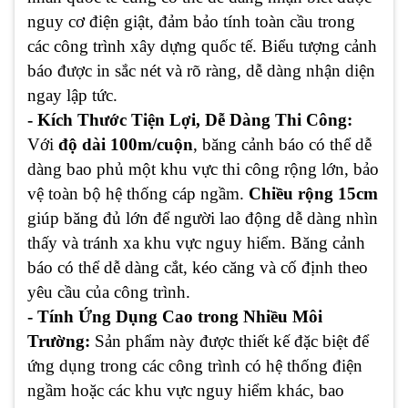
nguy cơ điện giật, đảm bảo tính toàn cầu trong
các công trình xây dựng quốc tế. Biểu tượng cảnh
báo được in sắc nét và rõ ràng, dễ dàng nhận diện
ngay lập tức.
- Kích Thước Tiện Lợi, Dễ Dàng Thi Công:
Với
độ dài 100m/cuộn
, băng cảnh báo có thể dễ
dàng bao phủ một khu vực thi công rộng lớn, bảo
vệ toàn bộ hệ thống cáp ngầm.
Chiều rộng 15cm
giúp băng đủ lớn để người lao động dễ dàng nhìn
thấy và tránh xa khu vực nguy hiểm. Băng cảnh
báo có thể dễ dàng cắt, kéo căng và cố định theo
yêu cầu của công trình.
- Tính Ứng Dụng Cao trong Nhiều Môi
Trường:
Sản phẩm này được thiết kế đặc biệt để
ứng dụng trong các công trình có hệ thống điện
ngầm hoặc các khu vực nguy hiểm khác, bao