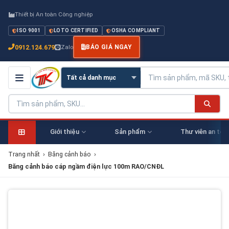
Thiết bị An toàn Công nghiệp
ISO 9001
LOTO CERTIFIED
OSHA COMPLIANT
0912.124.679
Zalo
BÁO GIÁ NGAY
Giới thiệu
Sản phẩm
Thư viên an toà
Trang nhất
›
Băng cảnh báo
›
Băng cảnh báo cáp ngầm điện lực 100m RAO/CNĐL