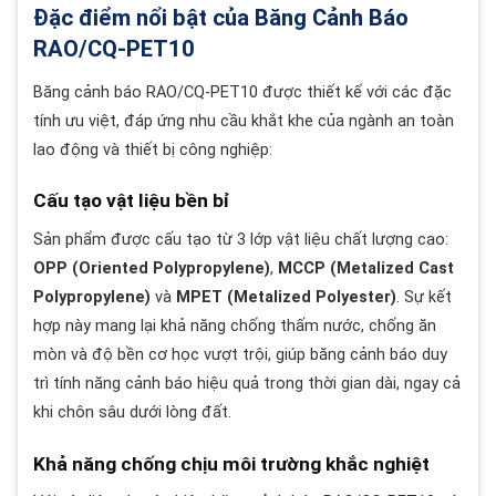
Đặc điểm nổi bật của Băng Cảnh Báo
RAO/CQ-PET10
Băng cảnh báo RAO/CQ-PET10 được thiết kế với các đặc
tính ưu việt, đáp ứng nhu cầu khắt khe của ngành an toàn
lao động và thiết bị công nghiệp:
Cấu tạo vật liệu bền bỉ
Sản phẩm được cấu tạo từ 3 lớp vật liệu chất lượng cao:
OPP (Oriented Polypropylene)
,
MCCP (Metalized Cast
Polypropylene)
và
MPET (Metalized Polyester)
. Sự kết
hợp này mang lại khả năng chống thấm nước, chống ăn
mòn và độ bền cơ học vượt trội, giúp băng cảnh báo duy
trì tính năng cảnh báo hiệu quả trong thời gian dài, ngay cả
khi chôn sâu dưới lòng đất.
Khả năng chống chịu môi trường khắc nghiệt