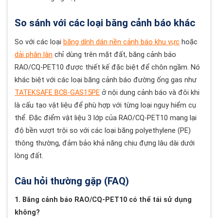
So sánh với các loại băng cảnh báo khác
So với các loại
băng dính dán nền cảnh báo khu vực
hoặc
dải phân làn
chỉ dùng trên mặt đất, băng cảnh báo
RAO/CQ-PET10 được thiết kế đặc biệt để chôn ngầm. Nó
khác biệt với các loại băng cảnh báo đường ống gas như
TATEKSAFE BCB-GAS15PE
ở nội dung cảnh báo và đôi khi
là cấu tạo vật liệu để phù hợp với từng loại nguy hiểm cụ
thể. Đặc điểm vật liệu 3 lớp của RAO/CQ-PET10 mang lại
độ bền vượt trội so với các loại băng polyethylene (PE)
thông thường, đảm bảo khả năng chịu đựng lâu dài dưới
lòng đất.
Câu hỏi thường gặp (FAQ)
1. Băng cảnh báo RAO/CQ-PET10 có thể tái sử dụng
không?