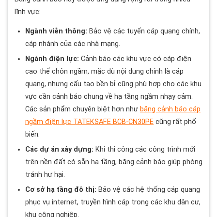
lĩnh vực:
Ngành viễn thông:
Bảo vệ các tuyến cáp quang chính,
cáp nhánh của các nhà mạng.
Ngành điện lực:
Cảnh báo các khu vực có cáp điện
cao thế chôn ngầm, mặc dù nội dung chính là cáp
quang, nhưng cấu tạo bền bỉ cũng phù hợp cho các khu
vực cần cảnh báo chung về hạ tầng ngầm nhạy cảm.
Các sản phẩm chuyên biệt hơn như
băng cảnh báo cáp
ngầm điện lực TATEKSAFE BCB-CN30PE
cũng rất phổ
biến.
Các dự án xây dựng:
Khi thi công các công trình mới
trên nền đất có sẵn hạ tầng, băng cảnh báo giúp phòng
tránh hư hại.
Cơ sở hạ tầng đô thị:
Bảo vệ các hệ thống cáp quang
phục vụ internet, truyền hình cáp trong các khu dân cư,
khu công nghiệp.