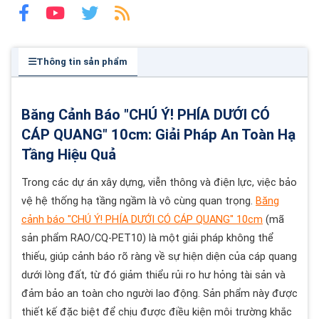
Thông tin sản phẩm
Băng Cảnh Báo "CHÚ Ý! PHÍA DƯỚI CÓ
CÁP QUANG" 10cm: Giải Pháp An Toàn Hạ
Tầng Hiệu Quả
Trong các dự án xây dựng, viễn thông và điện lực, việc bảo
vệ hệ thống hạ tầng ngầm là vô cùng quan trọng.
Băng
cảnh báo "CHÚ Ý! PHÍA DƯỚI CÓ CÁP QUANG" 10cm
(mã
sản phẩm RAO/CQ-PET10) là một giải pháp không thể
thiếu, giúp cảnh báo rõ ràng về sự hiện diện của cáp quang
dưới lòng đất, từ đó giảm thiểu rủi ro hư hỏng tài sản và
đảm bảo an toàn cho người lao động. Sản phẩm này được
thiết kế đặc biệt để chịu được điều kiện môi trường khắc