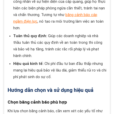
công nhân về sự hiện diện của cáp quang, giúp họ thực
hiện các biện pháp phòng ngừa cần thiết, tránh tai nạn
và chấn thương. Tương tự như
băng cảnh báo cáp
ngầm điện lực
, nó tạo ra môi trường làm việc an toàn
hơn.
Tuân thủ quy định:
Giúp các doanh nghiệp và nhà
thầu tuân thủ các quy định về an toàn trong thi công
và bảo vệ hạ tầng, tránh các rắc rối pháp lý và phạt
hành chính.
Hiệu quả kinh tế:
Chi phí đầu tư ban đầu thấp nhưng
mang lại hiệu quả bảo vệ lâu dài, giảm thiểu rủi ro và chi
phí phát sinh do sự cố.
Hướng dẫn chọn và sử dụng hiệu quả
Chọn băng cảnh báo phù hợp
Khi lựa chọn băng cảnh báo, cần xem xét các yếu tố như