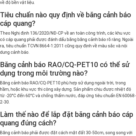
về độ bền vật liệu.
Tiêu chuẩn nào quy định về băng cảnh báo
cáp quang?
Theo Nghị định 136/2020/NĐ-CP về an toàn công trình, các khu vực
có cáp quang phải được đánh dấu bằng băng cảnh báo rõ ràng. Ngoài
ra, tiêu chuẩn TCVN 8664-1:2011 cũng quy định về màu sắc và nội
dung cảnh báo.
Băng cảnh báo RAO/CQ-PET10 có thể sử
dụng trong môi trường nào?
Băng cảnh báo RAO/CQ-PET10 phù hợp sử dụng ngoài trời, trong
hầm, hoặc khu vực thi công xây dựng. Sản phẩm chịu được nhiệt độ
từ -20°C đến 60°C và chống thấm nước, đáp ứng tiêu chuẩn EN 60068-
2-30.
Làm thế nào để lắp đặt băng cảnh báo cáp
quang đúng cách?
Băng cảnh báo phải được đặt cách mặt đất 30-50cm, song song với