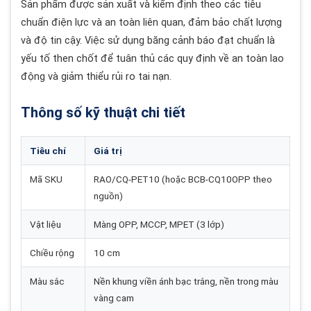
Sản phẩm được sản xuất và kiểm định theo các tiêu
chuẩn điện lực và an toàn liên quan, đảm bảo chất lượng
và độ tin cậy. Việc sử dụng băng cảnh báo đạt chuẩn là
yếu tố then chốt để tuân thủ các quy định về an toàn lao
động và giảm thiểu rủi ro tai nạn.
Thông số kỹ thuật chi tiết
Tiêu chí
Giá trị
Mã SKU
RAO/CQ-PET10 (hoặc BCB-CQ10OPP theo
nguồn)
Vật liệu
Màng OPP, MCCP, MPET (3 lớp)
Chiều rộng
10 cm
Màu sắc
Nền khung viền ánh bạc trắng, nền trong màu
vàng cam