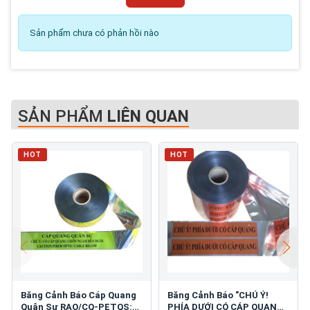
Sản phẩm chưa có phản hồi nào
SẢN PHẨM
LIÊN QUAN
HOT
HOT
Băng Cảnh Báo Cáp Quang
Băng Cảnh Báo "CHÚ Ý!
Quân Sự RAO/CQ-PETQS:
PHÍA DƯỚI CÓ CÁP QUANG"