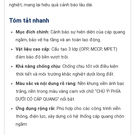
nghiệt, mang lại hiệu quả cảnh báo lâu dài.
Tóm tắt nhanh
Mục đích chính:
Cảnh báo sự hiện diện của cáp quang
ngầm, bảo vệ hạ tầng và an toàn lao động.
Vật liệu cao cấp:
Cấu tạo 3 lớp (OPP, MCCP, MPET)
đảm bảo độ bền vượt trội.
Khả năng chống chịu:
Chống chịu tốt với điều kiện
thời tiết và môi trường khắc nghiệt dưới lòng đất.
Màu sắc và nội dung rõ ràng:
Nền khung viền ánh bạc
trắng, nền trong màu vàng cam với chữ "CHÚ Ý! PHÍA
DƯỚI CÓ CÁP QUANG" nổi bật.
Ứng dụng rộng rãi:
Phù hợp cho các công trình viễn
thông, điện lực, xây dựng có hệ thống cáp quang chôn
ngầm.