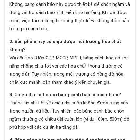
Không, băng cảnh báo này được thiết kế để chôn ngầm và
đóng vai trò cảnh báo vĩnh viễn cho hạ tầng. Khi đã được
chôn, việc tái sử dụng là không thực tế và không đảm bảo
hiệu quả cảnh báo.
2. Sản phẩm này có chịu được môi trường hóa chất
không?
Với cấu tạo 3 lớp OPP, MCCP, MPET, băng cảnh báo có khả
năng chống chịu tốt với các hóa chất thông thường có
trong đất. Tuy nhiên, trong môi trường có nồng độ hóa
chất cực mạnh, cần tham khảo ý kiến chuyên gia.
3. Chiều dài một cuộn băng cảnh báo là bao nhiêu?
Thông tin chi tiết về chiều dài cuộn không được cung cấp
trong nguồn dữ liệu. Tuy nhiên, các băng cảnh báo chôn
ngầm thường có chiều dài cuộn lớn (ví dụ 100m, 500m) để
phù hợp với các dự án hạ tầng dài.