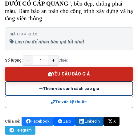
DƯỚI CÓ CÁP QUANG
", bền đẹp, chống phai
màu. Đảm bảo an toàn cho công trình xây dựng và hạ
tầng viễn thông.
GIÁ THAM KHẢO
Liên hệ để nhận báo giá tốt nhất
−
+
Số lượng:
Chiếc
YÊU CẦU BÁO GIÁ
Thêm vào danh sách báo giá
Tư vấn kỹ thuật:
Chia sẻ:
Facebook
Zalo
LinkedIn
X
Telegram