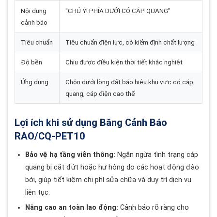
Nội dung
"CHÚ Ý! PHÍA DƯỚI CÓ CÁP QUANG"
cảnh báo
Tiêu chuẩn
Tiêu chuẩn điện lực, có kiểm định chất lượng
Độ bền
Chịu được điều kiện thời tiết khắc nghiệt
Ứng dụng
Chôn dưới lòng đất báo hiệu khu vực có cáp
quang, cáp điện cao thế
Lợi ích khi sử dụng Băng Cảnh Báo
RAO/CQ-PET10
Bảo vệ hạ tầng viễn thông:
Ngăn ngừa tình trạng cáp
quang bị cắt đứt hoặc hư hỏng do các hoạt động đào
bới, giúp tiết kiệm chi phí sửa chữa và duy trì dịch vụ
liên tục.
Nâng cao an toàn lao động:
Cảnh báo rõ ràng cho