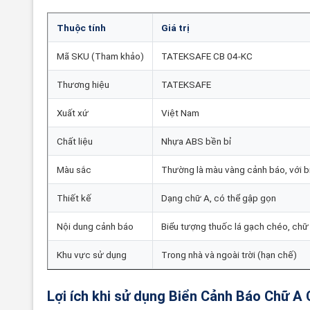
Thuộc tính
Giá trị
Mã SKU (Tham khảo)
TATEKSAFE CB 04-KC
Thương hiệu
TATEKSAFE
Xuất xứ
Việt Nam
Chất liệu
Nhựa ABS bền bỉ
Màu sắc
Thường là màu vàng cảnh báo, với b
Thiết kế
Dạng chữ A, có thể gập gọn
Nội dung cảnh báo
Biểu tượng thuốc lá gạch chéo, 
Khu vực sử dụng
Trong nhà và ngoài trời (hạn chế)
Lợi ích khi sử dụng Biển Cảnh Báo Chữ 