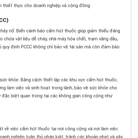
ích thiết thực cho doanh nghiệp và cộng đồng:
CCC)
háy nổ. Biển cảnh báo cấm hút thuốc giúp giảm thiểu đáng
o chứa vật liệu dễ cháy, nhà máy hóa chất, trạm xăng dầu,
thủ quy định PCCC không chỉ bảo vệ tài sản mà còn đảm bảo
sức khỏe. Bằng cách thiết lập các khu vực cấm hút thuốc,
ờng làm việc và sinh hoạt trong lành, bảo vệ sức khỏe cho
 đặc biệt quan trọng tại các không gian công cộng như
 về việc cấm hút thuốc tại nơi công cộng và nơi làm việc.
oanh nghiệp tuân thủ pháp luật, tránh các khoản phạt và xây