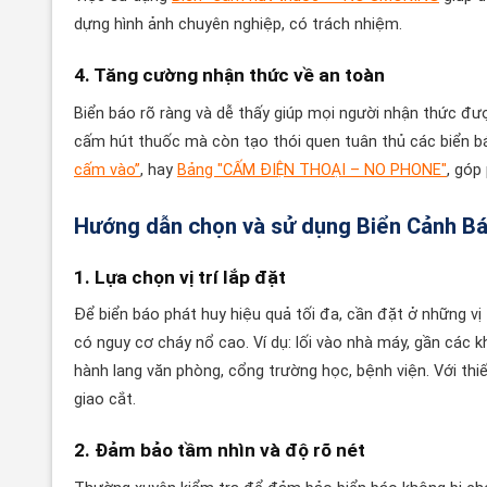
dựng hình ảnh chuyên nghiệp, có trách nhiệm.
4. Tăng cường nhận thức về an toàn
Biển báo rõ ràng và dễ thấy giúp mọi người nhận thức đư
cấm hút thuốc mà còn tạo thói quen tuân thủ các biển 
cấm vào”
, hay
Bảng "CẤM ĐIỆN THOẠI – NO PHONE"
, góp
Hướng dẫn chọn và sử dụng Biển Cảnh B
1. Lựa chọn vị trí lắp đặt
Để biển báo phát huy hiệu quả tối đa, cần đặt ở những vị 
có nguy cơ cháy nổ cao. Ví dụ: lối vào nhà máy, gần các 
hành lang văn phòng, cổng trường học, bệnh viện. Với thiế
giao cắt.
2. Đảm bảo tầm nhìn và độ rõ nét