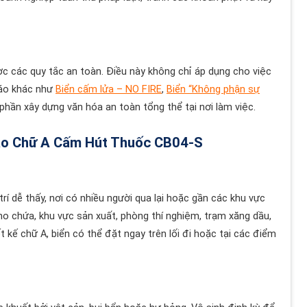
ợc các quy tắc an toàn. Điều này không chỉ áp dụng cho việc
báo khác như
Biển cấm lửa – NO FIRE
,
Biển “Không phận sự
 phần xây dựng văn hóa an toàn tổng thể tại nơi làm việc.
áo Chữ A Cấm Hút Thuốc CB04-S
trí dễ thấy, nơi có nhiều người qua lại hoặc gần các khu vực
kho chứa, khu vực sản xuất, phòng thí nghiệm, trạm xăng dầu,
t kế chữ A, biển có thể đặt ngay trên lối đi hoặc tại các điểm