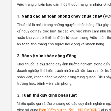
Việc trang bị biển báo cấm hút thuốc mang lại nhiều lợi 
1. Nâng cao an toàn phòng cháy chữa cháy (P
Thuốc lá là một trong những nguyên nhân hàng đầu gây c
kể nguy cơ này, đặc biệt tại các khu vực nhạy cảm như kh
hoặc khu vực có thiết bị điện tử quan trọng. Việc tuân 
an toàn tính mạng cho người lao động và khách hàng.
2. Bảo vệ sức khỏe cộng đồng
Khói thuốc lá thụ động gây ảnh hưởng nghiêm trọng đến 
doanh nghiệp thể hiện trách nhiệm xã hội, tạo ra môi trư
nhân viên, khách hàng và cộng đồng xung quanh. Điều này
trường học, bệnh viện, văn phòng.
3. Tuân thủ quy định pháp luật
Nhiều quốc gia và địa phương có các quy định nghiêm ngặt
Việc sử dụng
Biển “Cấm hút thuốc” – NO SMOKING
giúp d