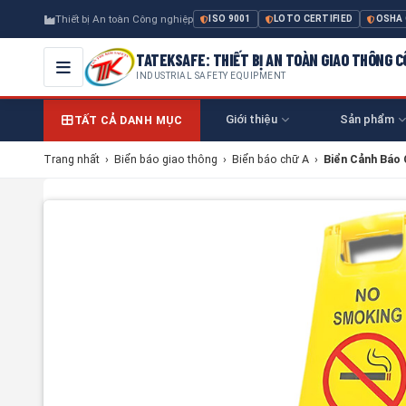
Thiết bị An toàn Công nghiệp
ISO 9001
LOTO CERTIFIED
OSHA
TATEKSAFE: THIẾT BỊ AN TOÀN GIAO THÔNG 
INDUSTRIAL SAFETY EQUIPMENT
Giới thiệu
Sản phẩm
TẤT CẢ DANH MỤC
Trang nhất
›
Biển báo giao thông
›
Biển báo chữ A
›
Biển Cảnh Báo