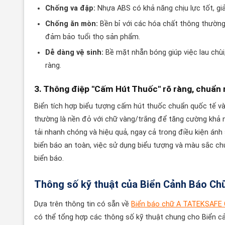
Chống va đập:
Nhựa ABS có khả năng chịu lực tốt, giả
Chống ăn mòn:
Bền bỉ với các hóa chất thông thường v
đảm bảo tuổi thọ sản phẩm.
Dễ dàng vệ sinh:
Bề mặt nhẵn bóng giúp việc lau chùi,
ràng.
3. Thông điệp "Cấm Hút Thuốc" rõ ràng, chuẩn
Biển tích hợp biểu tượng cấm hút thuốc chuẩn quốc tế 
thường là nền đỏ với chữ vàng/trắng để tăng cường khả 
tải nhanh chóng và hiệu quả, ngay cả trong điều kiện án
biển báo an toàn, việc sử dụng biểu tượng và màu sắc c
biển báo.
Thông số kỹ thuật của Biển Cảnh Báo C
Dựa trên thông tin có sẵn về
Biển báo chữ A TATEKSAFE 
có thể tổng hợp các thông số kỹ thuật chung cho Biển c