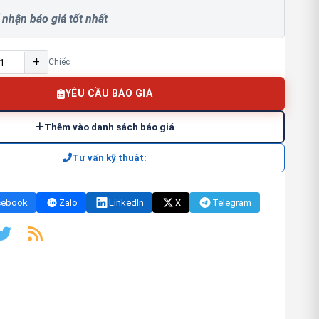
 nhận báo giá tốt nhất
+
Chiếc
YÊU CẦU BÁO GIÁ
Thêm vào danh sách báo giá
Tư vấn kỹ thuật:
cebook
Zalo
LinkedIn
X
Telegram