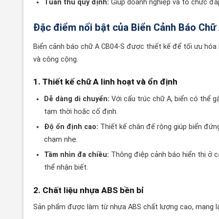
Tuân thủ quy định:
Giúp doanh nghiệp và tổ chức đá
Đặc điểm nổi bật của Biển Cảnh Báo Ch
Biển cảnh báo chữ A CB04-S được thiết kế để tối ưu hóa
và công cộng.
1. Thiết kế chữ A linh hoạt và ổn định
Dễ dàng di chuyển:
Với cấu trúc chữ A, biển có thể g
tạm thời hoặc cố định.
Độ ổn định cao:
Thiết kế chân đế rộng giúp biển đứn
chạm nhẹ.
Tầm nhìn đa chiều:
Thông điệp cảnh báo hiển thị ở c
thể nhận biết.
2. Chất liệu nhựa ABS bền bỉ
Sản phẩm được làm từ nhựa ABS chất lượng cao, mang lại