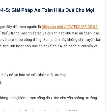
-S: Giải Pháp An Toàn Hiệu Quả Cho Mọi
 gọi đầy đủ theo nguồn là
Biển báo chữ A TATEKSAFE CB 04-
hiếu trong việc thiết lập và duy trì các khu vực an toàn, đặc
ảo vệ sức khỏe cộng đồng. Sản phẩm này không chỉ truyền tải
ính linh hoạt cao nhờ thiết kế chữ A, dễ dàng di chuyển và
cháy nổ và bảo vệ sức khỏe môi trường.
t.
phòng thí nghiệm, trạm xăng dầu, tòa nhà văn phòng, trường