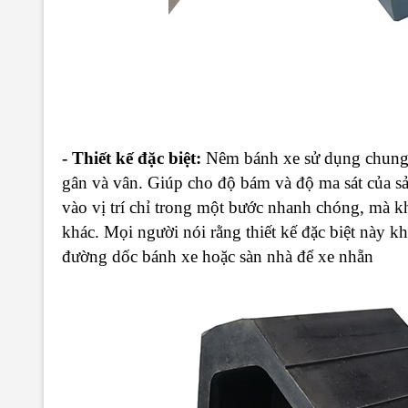
-
Thiết kế đặc biệt:
Nêm bánh xe sử dụng chung l
gân và vân. Giúp cho độ bám và độ ma sát của 
vào vị trí chỉ trong một bước nhanh chóng, mà 
khác. Mọi người nói rằng thiết kế đặc biệt này kh
đường dốc bánh xe hoặc sàn nhà để xe nhẵn