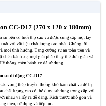
ô con CC-D17 (270 x 120 x 180mm)
 su bền có tuổi thọ cao và được cung cấp một tay
xuất với vật liệu chất lượng cao nhất. Chúng tôi
và mọi tình huống. Tăng cường sự an toàn trên và
 chèn bánh xe, một giải pháp thay thế đơn giản và
 Hệ thống chèn bánh xe dễ sử dụng.
ao su di động CC-D17
các vòng thép truyền thống khó bám chặt và dễ bị
su chất lượng cao có thể được sử dụng trong cặp với
với nhau và lấy ra dễ dàng. Kích thước nhỏ gọn và
ng theo, sử dụng và tiếp tục.