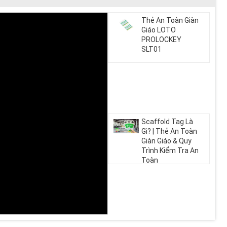
Thẻ An Toàn Giàn
Giáo LOTO
PROLOCKEY
SLT01
Scaffold Tag Là
Gì? | Thẻ An Toàn
Giàn Giáo & Quy
Trình Kiểm Tra An
Toàn