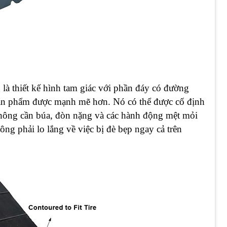
à thiết kế hình tam giác với phần đáy có đường
sản phẩm được mạnh mẽ hơn. Nó có thể được cố định
không cần búa, đòn nặng và các hành động mệt mỏi
ông phải lo lắng về việc bị đè bẹp ngay cả trên