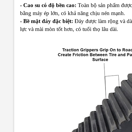
- Cao su có độ bền cao:
Toàn bộ sản phẩm được 
bằng máy ép lớn, có khả năng chịu nén mạnh.
- Bề mặt đáy đặc biệt:
Đáy được làm rộng và dày
lực và mài mòn tốt hơn, có tuổi thọ lâu dài.