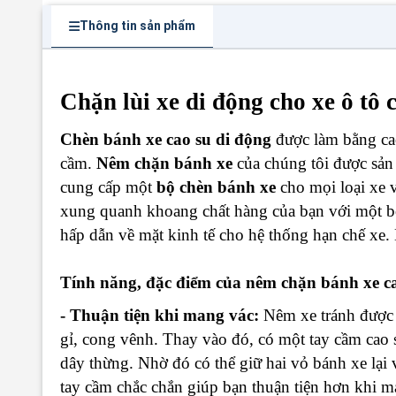
Thông tin sản phẩm
Chặn lùi xe di động cho xe ô t
Chèn bánh xe cao su di động
được làm bằng cao
cầm.
Nêm chặn bánh xe
của chúng tôi được sản 
cung cấp một
bộ chèn bánh xe
cho mọi loại xe 
xung quanh khoang chất hàng của bạn với một bộ
hấp dẫn về mặt kinh tế cho hệ thống hạn chế xe.
Tính năng, đặc điểm của nêm chặn bánh xe c
-
Thuận tiện khi mang vác:
Nêm xe tránh được 
gỉ, cong vênh. Thay vào đó, có một tay cầm cao 
dây thừng. Nhờ đó có thể giữ hai vỏ bánh xe lại 
tay cầm chắc chắn giúp bạn thuận tiện hơn khi ma