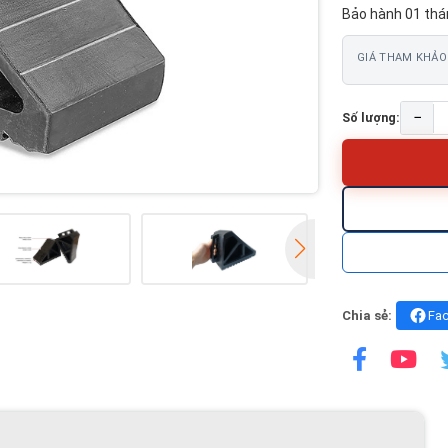
Bảo hành 01 thá
GIÁ THAM KHẢO
−
Số lượng:
Chia sẻ:
Fa