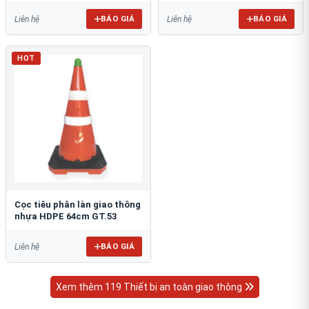
BÁO GIÁ
BÁO GIÁ
Liên hệ
Liên hệ
HOT
Cọc tiêu phân làn giao thông
nhựa HDPE 64cm GT.53
BÁO GIÁ
Liên hệ
Xem thêm 119 Thiết bị an toàn giao thông