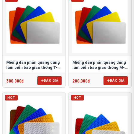
Miếng dán phản quang dùng
Miếng dán phản quang dùng
làm biển báo giao thông T-
làm biển báo giao thông M-
1500
0500-D
300.000đ
200.000đ
BÁO GIÁ
BÁO GIÁ
HOT
HOT