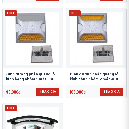
HOT
HOT
Đinh đường phản quang lỗ
Đinh đường phản quang lỗ
kính bằng nhôm 1 mặt JSR-
kính bằng nhôm 2 mặt JSR-
002
001
95.000đ
105.000đ
BÁO GIÁ
BÁO GIÁ
HOT