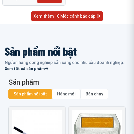
Xem thêm 10 Mốc cảnh báo cáp
Sản phẩm nổi bật
Nguồn hàng công nghiệp sẵn sàng cho nhu cầu doanh nghiệp.
Xem tất cả sản phẩm
Sản phẩm
Sản phẩm nổi bật
Hàng mới
Bán chạy