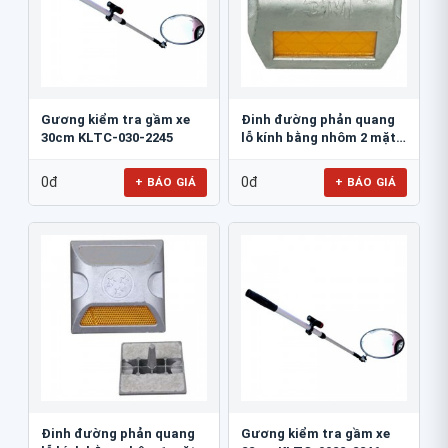
Gương kiểm tra gầm xe
Đinh đường phản quang
30cm KLTC-030-2245
lỗ kính bằng nhôm 2 mặt
3M 290AL
0đ
0đ
+ BÁO GIÁ
+ BÁO GIÁ
Đinh đường phản quang
Gương kiểm tra gầm xe