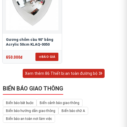
Gương chỏm cầu 90° bằng
Acrylic 50cm KLAQ-0050
650.000đ
BÁO GIÁ
Xem thêm 86 Thiết bị an toàn đường bộ
BIỂN BÁO GIAO THÔNG
Biển báo bắt buộc
Biển cảnh báo giao thông
Biển báo hướng dẫn giao thông
Biển báo chữ A
Biển báo an toàn nơi làm việc