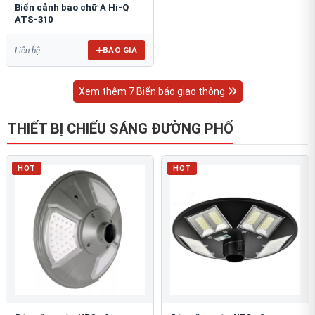
Biển cảnh báo chữ A Hi-Q
ATS-310
BÁO GIÁ
Liên hệ
Xem thêm 7 Biển báo giao thông
THIẾT BỊ CHIẾU SÁNG ĐƯỜNG PHỐ
HOT
HOT