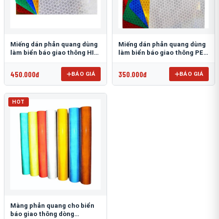
Miếng dán phản quang dùng
Miếng dán phản quang dùng
làm biển báo giao thông HIP
làm biển báo giao thông PEG
T-6500
T-2500
450.000đ
350.000đ
BÁO GIÁ
BÁO GIÁ
HOT
Màng phản quang cho biển
báo giao thông dòng