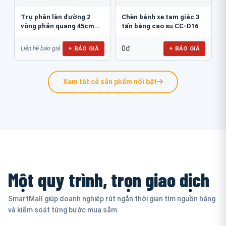
Trụ phân làn đường 2
Chèn bánh xe tam giác 3
vòng phản quang 45cm
tấn bằng cao su CC-D16
GT.45B
0đ
+ BÁO GIÁ
+ BÁO GIÁ
Liên hệ báo giá
Xem tất cả sản phẩm nổi bật
Một quy trình, trọn giao dịch
SmartMall giúp doanh nghiệp rút ngắn thời gian tìm nguồn hàng
và kiểm soát từng bước mua sắm.