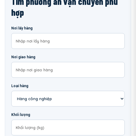
Tìm phương án vận chuyển phù
hợp
Nơi lấy hàng
Nơi giao hàng
Loại hàng
Khối lượng