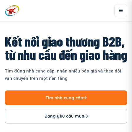
Kết nối giao thương B2B,
từ nhu cầu đến giao hàng
Tìm đúng nhà cung cấp, nhận nhiều báo giá và theo dõi
vận chuyển trên một nền tảng.
Tìm nhà cung cấp
Đăng yêu cầu mua