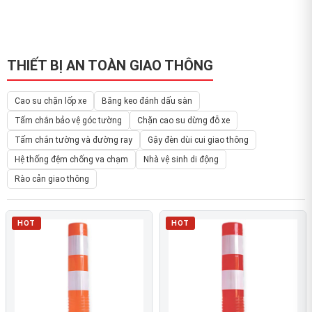
THIẾT BỊ AN TOÀN GIAO THÔNG
Cao su chặn lốp xe
Băng keo đánh dấu sàn
Tấm chắn bảo vệ góc tường
Chặn cao su dừng đỗ xe
Tấm chắn tường và đường ray
Gậy đèn dùi cui giao thông
Hệ thống đệm chống va chạm
Nhà vệ sinh di động
Rào cản giao thông
HOT
HOT