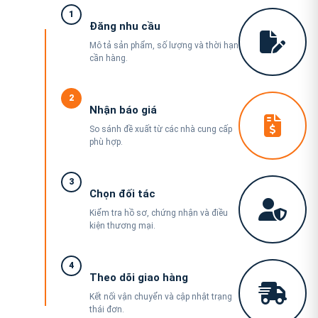
1
Đăng nhu cầu
Mô tả sản phẩm, số lượng và thời hạn
cần hàng.
2
Nhận báo giá
So sánh đề xuất từ các nhà cung cấp
phù hợp.
3
Chọn đối tác
Kiểm tra hồ sơ, chứng nhận và điều
kiện thương mại.
4
Theo dõi giao hàng
Kết nối vận chuyển và cập nhật trạng
thái đơn.