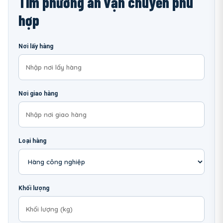
Tìm phương án vận chuyển phù
hợp
Nơi lấy hàng
Nơi giao hàng
Loại hàng
Khối lượng