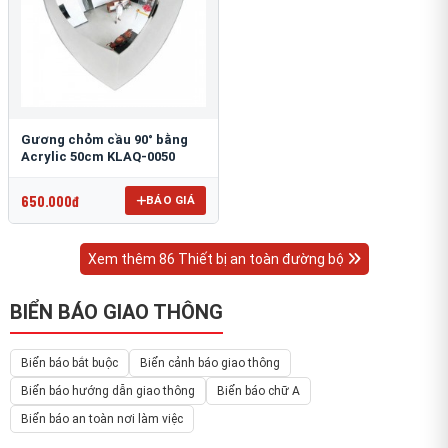
Gương chỏm cầu 90° bằng
Acrylic 50cm KLAQ-0050
650.000đ
BÁO GIÁ
Xem thêm 86 Thiết bị an toàn đường bộ
BIỂN BÁO GIAO THÔNG
Biển báo bắt buộc
Biển cảnh báo giao thông
Biển báo hướng dẫn giao thông
Biển báo chữ A
Biển báo an toàn nơi làm việc