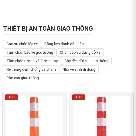
THIẾT BỊ AN TOÀN GIAO THÔNG
Cao su chặn lốp xe
Băng keo đánh dấu sàn
Tấm chắn bảo vệ góc tường
Chặn cao su dừng đỗ xe
Tấm chắn tường và đường ray
Gậy đèn dùi cui giao thông
Hệ thống đệm chống va chạm
Nhà vệ sinh di động
Rào cản giao thông
HOT
HOT