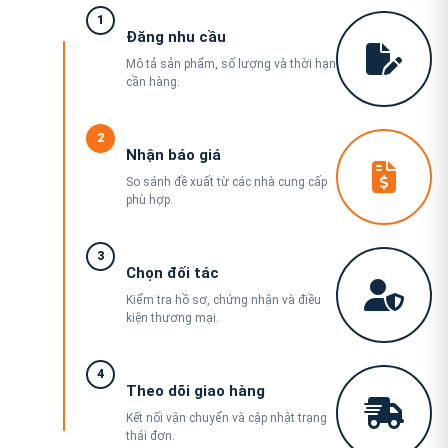
1
Đăng nhu cầu
Mô tả sản phẩm, số lượng và thời hạn
cần hàng.
2
Nhận báo giá
So sánh đề xuất từ các nhà cung cấp
phù hợp.
3
Chọn đối tác
Kiểm tra hồ sơ, chứng nhận và điều
kiện thương mại.
4
Theo dõi giao hàng
Kết nối vận chuyển và cập nhật trạng
thái đơn.