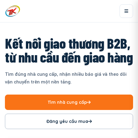
Kết nối giao thương B2B,
từ nhu cầu đến giao hàng
Tìm đúng nhà cung cấp, nhận nhiều báo giá và theo dõi
vận chuyển trên một nền tảng.
Tìm nhà cung cấp
Đăng yêu cầu mua