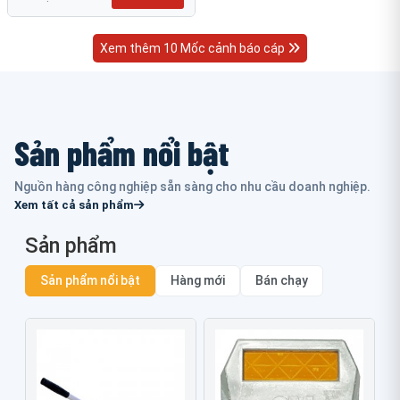
Xem thêm 10 Mốc cảnh báo cáp
Sản phẩm nổi bật
Nguồn hàng công nghiệp sẵn sàng cho nhu cầu doanh nghiệp.
Xem tất cả sản phẩm
Sản phẩm
Sản phẩm nổi bật
Hàng mới
Bán chạy