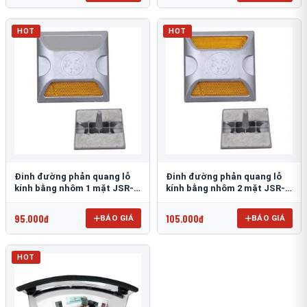
HOT
HOT
Đinh đường phản quang lỗ
Đinh đường phản quang lỗ
kính bằng nhôm 1 mặt JSR-
kính bằng nhôm 2 mặt JSR-
002
001
95.000đ
105.000đ
BÁO GIÁ
BÁO GIÁ
HOT