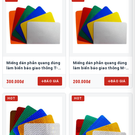
Miếng dán phản quang dùng
Miếng dán phản quang dùng
làm biển báo giao thông T-
làm biển báo giao thông M-
1500
0500-D
300.000đ
200.000đ
BÁO GIÁ
BÁO GIÁ
HOT
HOT