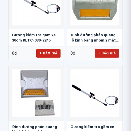
Gương kiểm tra gầm xe
Đinh đường phản quang
30cm KLTC-030-2245
lỗ kính bằng nhôm 2 mặt
3M 290AL
0đ
0đ
+ BÁO GIÁ
+ BÁO GIÁ
Đinh đường phản quang
Gương kiểm tra gầm xe