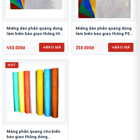
Miếng dán phản quang dùng
Miếng dán phản quang dùng
làm biển báo giao thông HIP
làm biển báo giao thông PEG
T-6500
T-2500
450.000đ
350.000đ
BÁO GIÁ
BÁO GIÁ
HOT
Màng phản quang cho biển
báo giao thông dòng