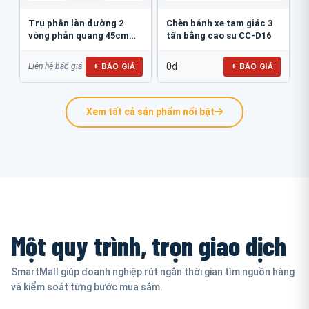
Trụ phân làn đường 2
Chèn bánh xe tam giác 3
vòng phản quang 45cm
tấn bằng cao su CC-D16
GT.45B
0đ
+ BÁO GIÁ
+ BÁO GIÁ
Liên hệ báo giá
Xem tất cả sản phẩm nổi bật
Một quy trình, trọn giao dịch
SmartMall giúp doanh nghiệp rút ngắn thời gian tìm nguồn hàng
và kiểm soát từng bước mua sắm.