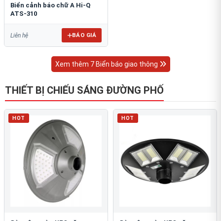
Biển cảnh báo chữ A Hi-Q
ATS-310
BÁO GIÁ
Liên hệ
Xem thêm 7 Biển báo giao thông
THIẾT BỊ CHIẾU SÁNG ĐƯỜNG PHỐ
HOT
HOT