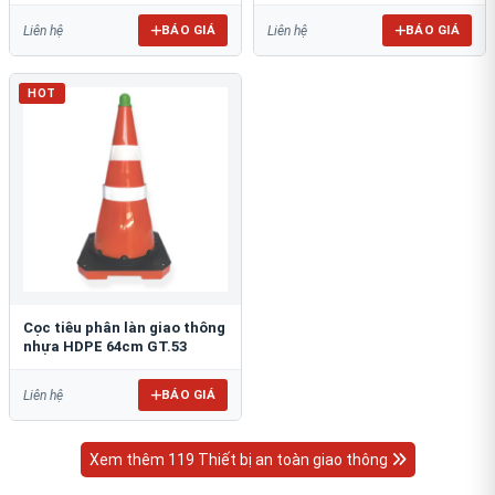
BÁO GIÁ
BÁO GIÁ
Liên hệ
Liên hệ
HOT
Cọc tiêu phân làn giao thông
nhựa HDPE 64cm GT.53
BÁO GIÁ
Liên hệ
Xem thêm 119 Thiết bị an toàn giao thông