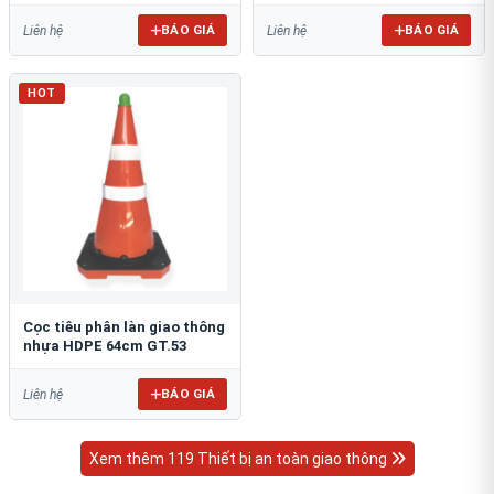
BÁO GIÁ
BÁO GIÁ
Liên hệ
Liên hệ
HOT
Cọc tiêu phân làn giao thông
nhựa HDPE 64cm GT.53
BÁO GIÁ
Liên hệ
Xem thêm 119 Thiết bị an toàn giao thông