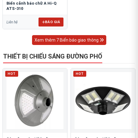
Biển cảnh báo chữ A Hi-Q
ATS-310
BÁO GIÁ
Liên hệ
Xem thêm 7 Biển báo giao thông
THIẾT BỊ CHIẾU SÁNG ĐƯỜNG PHỐ
HOT
HOT