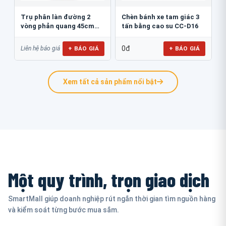
Trụ phân làn đường 2
Chèn bánh xe tam giác 3
vòng phản quang 45cm
tấn bằng cao su CC-D16
GT.45B
0đ
+ BÁO GIÁ
+ BÁO GIÁ
Liên hệ báo giá
Xem tất cả sản phẩm nổi bật
Một quy trình, trọn giao dịch
SmartMall giúp doanh nghiệp rút ngắn thời gian tìm nguồn hàng
và kiểm soát từng bước mua sắm.