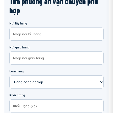
Tìm phương án vận chuyển phù
hợp
Nơi lấy hàng
Nơi giao hàng
Loại hàng
Khối lượng