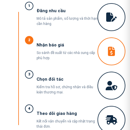
1
Đăng nhu cầu
Mô tả sản phẩm, số lượng và thời hạn
cần hàng.
2
Nhận báo giá
So sánh đề xuất từ các nhà cung cấp
phù hợp.
3
Chọn đối tác
Kiểm tra hồ sơ, chứng nhận và điều
kiện thương mại.
4
Theo dõi giao hàng
Kết nối vận chuyển và cập nhật trạng
thái đơn.