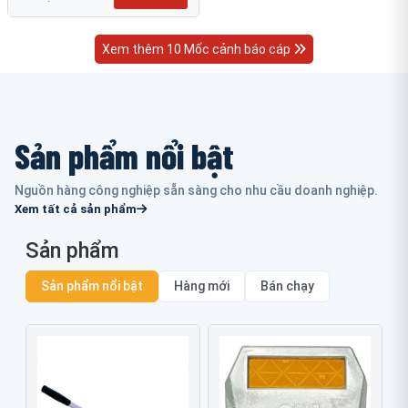
Xem thêm 10 Mốc cảnh báo cáp
Sản phẩm nổi bật
Nguồn hàng công nghiệp sẵn sàng cho nhu cầu doanh nghiệp.
Xem tất cả sản phẩm
Sản phẩm
Sản phẩm nổi bật
Hàng mới
Bán chạy