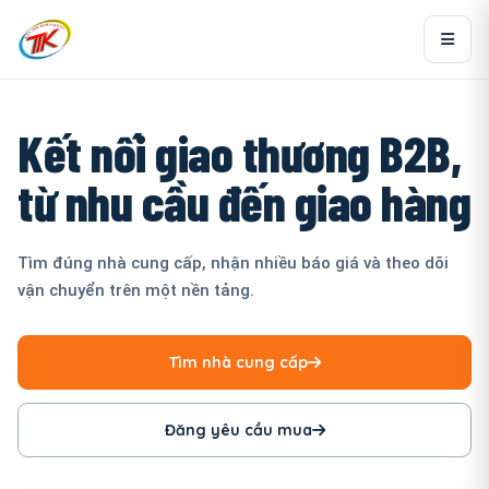
Kết nối giao thương B2B,
từ nhu cầu đến giao hàng
Tìm đúng nhà cung cấp, nhận nhiều báo giá và theo dõi
vận chuyển trên một nền tảng.
Tìm nhà cung cấp
Đăng yêu cầu mua