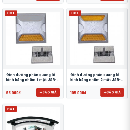
HOT
HOT
Đinh đường phản quang lỗ
Đinh đường phản quang lỗ
kính bằng nhôm 1 mặt JSR-
kính bằng nhôm 2 mặt JSR-
002
001
95.000đ
105.000đ
BÁO GIÁ
BÁO GIÁ
HOT