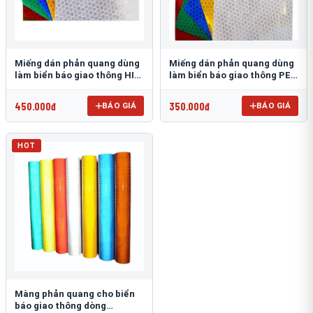
Miếng dán phản quang dùng
Miếng dán phản quang dùng
làm biển báo giao thông HIP
làm biển báo giao thông PEG
T-6500
T-2500
450.000đ
350.000đ
BÁO GIÁ
BÁO GIÁ
HOT
Màng phản quang cho biển
báo giao thông dòng