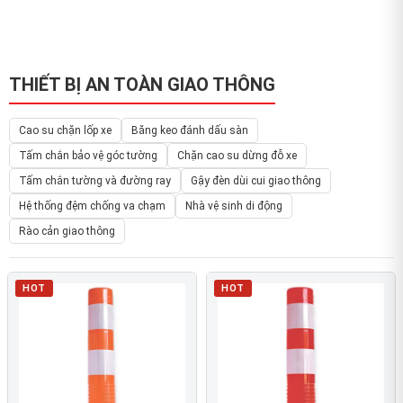
THIẾT BỊ AN TOÀN GIAO THÔNG
Cao su chặn lốp xe
Băng keo đánh dấu sàn
Tấm chắn bảo vệ góc tường
Chặn cao su dừng đỗ xe
Tấm chắn tường và đường ray
Gậy đèn dùi cui giao thông
Hệ thống đệm chống va chạm
Nhà vệ sinh di động
Rào cản giao thông
HOT
HOT