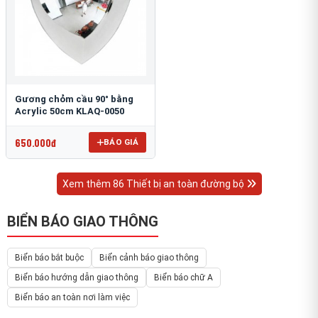
Gương chỏm cầu 90° bằng
Acrylic 50cm KLAQ-0050
650.000đ
BÁO GIÁ
Xem thêm 86 Thiết bị an toàn đường bộ
BIỂN BÁO GIAO THÔNG
Biển báo bắt buộc
Biển cảnh báo giao thông
Biển báo hướng dẫn giao thông
Biển báo chữ A
Biển báo an toàn nơi làm việc