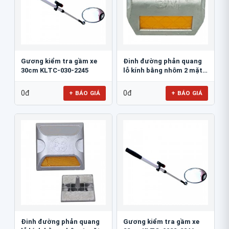
Gương kiểm tra gầm xe
Đinh đường phản quang
30cm KLTC-030-2245
lỗ kính bằng nhôm 2 mặt
3M 290AL
0đ
0đ
+ BÁO GIÁ
+ BÁO GIÁ
Đinh đường phản quang
Gương kiểm tra gầm xe