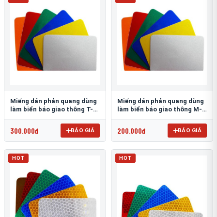
Miếng dán phản quang dùng
Miếng dán phản quang dùng
làm biển báo giao thông T-
làm biển báo giao thông M-
1500
0500-D
300.000đ
200.000đ
BÁO GIÁ
BÁO GIÁ
HOT
HOT