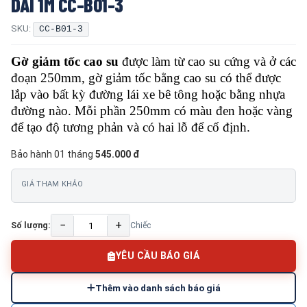
DÀI 1M CC-B01-3
SKU:
CC-B01-3
Gờ giảm tốc cao su
được làm từ cao su cứng và ở các
đoạn 250mm, gờ giảm tốc bằng cao su có thể được
lắp vào bất kỳ đường lái xe bê tông hoặc bằng nhựa
đường nào. Mỗi phần 250mm có màu đen hoặc vàng
để tạo độ tương phản và có hai lỗ để cố định.
Bảo hành 01 tháng
545.000 đ
GIÁ THAM KHẢO
−
+
Số lượng:
Chiếc
YÊU CẦU BÁO GIÁ
Thêm vào danh sách báo giá