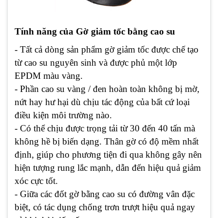
Tính năng của Gờ giảm tốc bằng cao su
- Tất cả dòng sản phẩm gờ giảm tốc được chế tạo
từ cao su nguyên sinh và được phủ một lớp
EPDM màu vàng.
- Phần cao su vàng / đen hoàn toàn không bị mờ,
nứt hay hư hại dù chịu tác động của bất cứ loại
điều kiện môi trường nào.
- Có thể chịu được trọng tải từ 30 đến 40 tấn mà
không hề bị biến dạng. Thân gờ có độ mềm nhất
định, giúp cho phương tiện đi qua không gây nên
hiện tượng rung lắc mạnh, dẫn đến hiệu quả giảm
xóc cực tốt.
- Giữa các đốt gờ bằng cao su có đường vân đặc
biệt, có tác dụng chống trơn trượt hiệu quả ngay