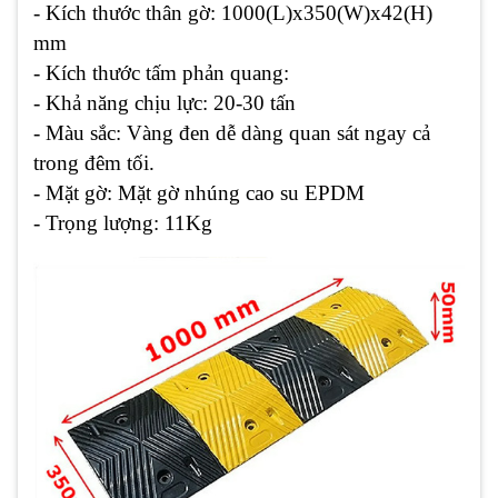
- Kích thước thân gờ: 1000(L)x350(W)x42(H)
mm
- Kích thước tấm phản quang:
- Khả năng chịu lực: 20-30 tấn
- Màu sắc: Vàng đen dễ dàng quan sát ngay cả
trong đêm tối.
- Mặt gờ: Mặt gờ nhúng cao su EPDM
- Trọng lượng: 11Kg