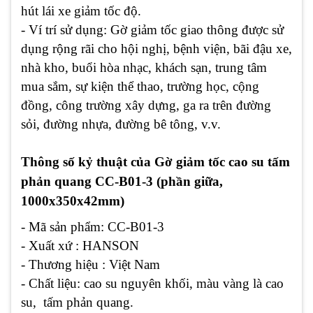
hút lái xe giảm tốc độ.
- Ví trí sử dụng: Gờ giảm tốc giao thông được sử
dụng rộng rãi cho hội nghị, bệnh viện, bãi đậu xe,
nhà kho, buổi hòa nhạc, khách sạn, trung tâm
mua sắm, sự kiện thể thao, trường học, cộng
đồng, công trường xây dựng, ga ra trên đường
sỏi, đường nhựa, đường bê tông, v.v.
Thông số kỷ thuật của Gờ giảm tốc cao su tấm
phản quang CC-B01-3 (phần giữa,
1000x350x42mm)
- Mã sản phẩm: CC-B01-3
- Xuất xứ : HANSON
- Thương hiệu : Việt Nam
- Chất liệu: cao su nguyên khối, màu vàng là cao
su, tấm phản quang.