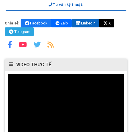
Tư vấn kỹ thuật:
Chia sẻ:
Facebook
Zalo
LinkedIn
X
Telegram
VIDEO THỰC TẾ