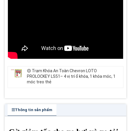
🟡 Trạm Khóa An Toàn Chevron LOTO
PROLOCKEY LS51– 4 vị trí ổ khóa, 1 khóa móc, 1
móc treo thẻ
Thông tin sản phẩm