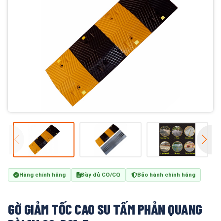
Hàng chính hãng
Đầy đủ CO/CQ
Bảo hành chính hãng
GỜ GIẢM TỐC CAO SU TẤM PHẢN QUANG