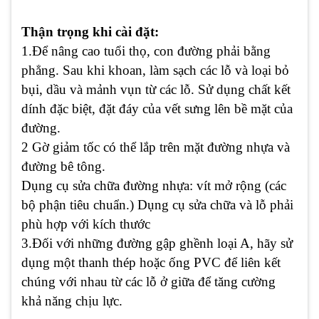
Thận trọng khi cài đặt:
1.Để nâng cao tuổi thọ, con đường phải bằng
phẳng. Sau khi khoan, làm sạch các lỗ và loại bỏ
bụi, dầu và mảnh vụn từ các lỗ. Sử dụng chất kết
dính đặc biệt, đặt đáy của vết sưng lên bề mặt của
đường.
2 Gờ giảm tốc có thể lắp trên mặt đường nhựa và
đường bê tông.
Dụng cụ sửa chữa đường nhựa: vít mở rộng (các
bộ phận tiêu chuẩn.) Dụng cụ sửa chữa và lỗ phải
phù hợp với kích thước
3.Đối với những đường gập ghềnh loại A, hãy sử
dụng một thanh thép hoặc ống PVC để liên kết
chúng với nhau từ các lỗ ở giữa để tăng cường
khả năng chịu lực.