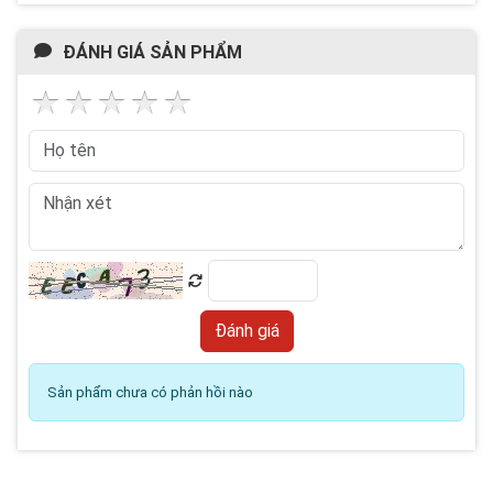
ĐÁNH GIÁ SẢN PHẨM
Sản phẩm chưa có phản hồi nào