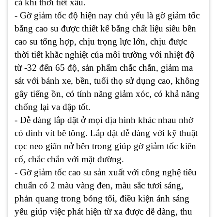
cả khi thời tiết xấu.
- Gờ giảm tốc độ hiện nay chủ yếu là gờ giảm tốc
bằng cao su được thiết kế bằng chất liệu siêu bền
cao su tổng hợp, chịu trọng lực lớn, chịu được
thời tiết khắc nghiệt của môi trường với nhiệt độ
từ -32 đến 65 độ, sản phẩm chắc chắn, giảm ma
sát với bánh xe, bền, tuổi thọ sử dụng cao, không
gây tiếng ồn, có tính năng giảm xóc, có khả năng
chống lại va đập tốt.
- Dễ dàng lắp đặt ở mọi địa hình khác nhau nhờ
có đinh vít bê tông. Lắp đặt dễ dàng với kỹ thuật
cọc neo giãn nở bên trong giúp gờ giảm tốc kiên
cố, chắc chắn với mặt đường.
- Gờ giảm tốc cao su sản xuất với công nghệ tiêu
chuẩn có 2 màu vàng đen, màu sắc tươi sáng,
phản quang trong bóng tối, điều kiện ánh sáng
yếu giúp việc phát hiện từ xa được dễ dàng, thu