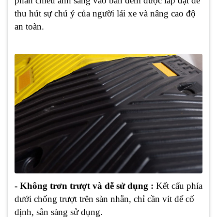
phản chiếu ánh sáng vào ban đêm được lắp đặt để
thu hút sự chú ý của người lái xe và nâng cao độ
an toàn.
- Không trơn trượt và dễ sử dụng :
Kết cấu phía
dưới chống trượt trên sàn nhẵn, chỉ cần vít để cố
định, sẵn sàng sử dụng.