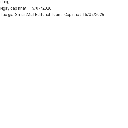
dung
Ngay cap nhat
15/07/2026
Tac gia:
SmartMall Editorial Team
· Cap nhat:
15/07/2026