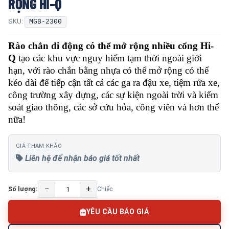
RỘNG HI-Q
SKU:
MGB-2300
Rào chắn di động có thể mở rộng nhiều cổng Hi-
Q
tạo các khu vực nguy hiểm tạm thời ngoài giới
hạn, với rào chắn bằng nhựa có thể mở rộng có thể
kéo dài để tiếp cận tất cả các ga ra đậu xe, tiệm rửa xe,
công trường xây dựng, các sự kiện ngoài trời và kiểm
soát giao thông, các sở cứu hỏa, công viên và hơn thế
nữa!
GIÁ THAM KHẢO
Liên hệ để nhận báo giá tốt nhất
−
+
Số lượng:
Chiếc
YÊU CẦU BÁO GIÁ