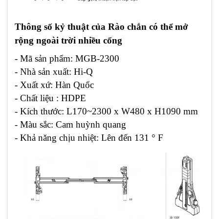
Thông số kỷ thuật của Rào chắn có thể mở
rộng ngoài trời nhiều cổng
- Mã sản phẩm: MGB-2300
- Nhà sản xuất: Hi-Q
- Xuất xứ: Hàn Quốc
- Chất liệu : HDPE
- Kích thước: L170~2300 x W480 x H1090 mm
- Màu sắc: Cam huỳnh quang
- Khả năng chịu nhiệt: Lên đến 131 ° F