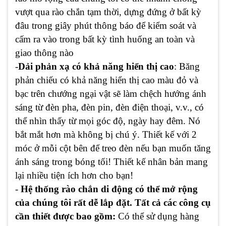
vượt qua rào chắn tạm thời, dựng đứng ở bất kỳ
đâu trong giây phút thông báo để kiểm soát và
cấm ra vào trong bất kỳ tình huống an toàn và
giao thông nào
-
Dải phản xạ có khả năng hiển thị cao
:
Băng
phản chiếu có khả năng hiển thị cao màu đỏ và
bạc trên chướng ngại vật sẽ làm chệch hướng ánh
sáng từ đèn pha, đèn pin, đèn điện thoại, v.v., có
thể nhìn thấy từ mọi góc độ, ngày hay đêm. Nó
bắt mắt hơn mà không bị chú ý. Thiết kế với 2
móc ở mỗi cột bên để treo đèn nếu bạn muốn tăng
ánh sáng trong bóng tối! Thiết kế nhân bản mang
lại nhiều tiện ích hơn cho bạn!
-
Hệ thống rào chắn di động có thể mở rộng
của chúng tôi rất dễ lắp đặt. Tất cả các công cụ
cần thiết được bao gồm:
Có thể sử dụng hàng