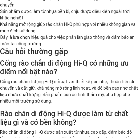
chuyển.
Sản phẩm được làm từ nhựa bền bỉ, chịu được điều kiện ngoài trời
khắc nghiệt.
Khả năng mở rộng giúp rào chắn Hi-Q phù hợp với nhiều không gian và
mục đích sử dụng.
Đây là lựa chọn hiệu quả cho việc phân làn giao thông và đảm bảo an
toàn tại công trường.
Câu hỏi thường gặp
Cổng rào chắn di động Hi-Q có những ưu
điểm nổi bật nào?
Cổng rào chắn di động Hi-Q nổi bật với thiết kế gọn nhẹ, thuận tiện di
chuyển và cất giữ, khả năng mở rộng linh hoạt, và độ bền cao nhờ chất
liệu nhựa chất lượng. Sản phẩm còn có tính thẩm mỹ, phù hợp cho
nhiều môi trường sử dụng.
Rào chắn di động Hi-Q được làm từ chất
liệu gì và có bền không?
Rào chắn di động Hi-Q được sản xuất từ nhựa cao cấp, đảm bảo độ