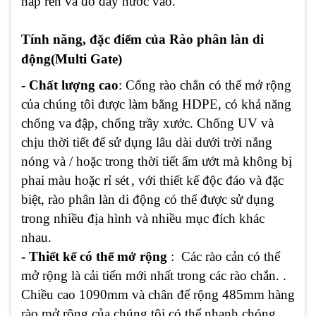
nắp ren và đổ đầy nước vào.
Tính năng, đặc điểm của Rào phân làn di
động(Multi Gate)
- Chất lượng cao
: Cổng rào chắn có thể mở rộng
của chúng tôi được làm bằng HDPE, có khả năng
chống va đập, chống trầy xước. Chống UV và
chịu thời tiết để sử dụng lâu dài dưới trời nắng
nóng và / hoặc trong thời tiết ẩm ướt mà không bị
phai màu hoặc rỉ sét
, với thiết kế độc đáo và đặc
biệt, rào phân làn di động có thể được sử dụng
trong nhiều địa hình và nhiều mục đích khác
nhau.
- Thiết kế có thể mở rộng
: Các rào cản có thể
mở rộng là cải tiến mới nhất trong các rào chắn. .
Chiều cao 1090mm và chân đế rộng 485mm hàng
rào mở rộng của chúng tôi có thể nhanh chóng