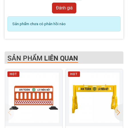
Sản phẩm chưa có phản hồi nào
SẢN PHẨM
LIÊN QUAN
HOT
HOT