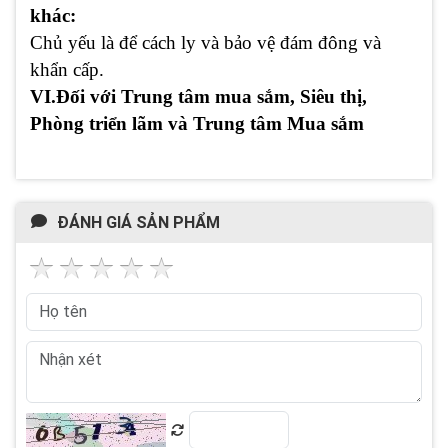
khác:
Chủ yếu là để cách ly và bảo vệ đám đông và
khẩn cấp.
VI.Đối với Trung tâm mua sắm, Siêu thị,
Phòng triển lãm và Trung tâm Mua sắm
ĐÁNH GIÁ SẢN PHẨM