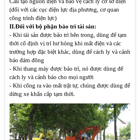
Cấu tạo nguồn điện và bảo vệ cách ly cơ sở điện
(đối với các cục điện lực địa phương, cơ quan
công trình điện lực)
II.Đối với bộ phận bảo trì tài sản:
- Khi tài sản được bảo trì bên trong, dùng để tạm
thời cố định vị trí hư hỏng khi mất điện và các
trường hợp đặc biệt khác, dùng để cách ly và cảnh
báo đám đông
- Khi thang máy được bảo trì, nó được dùng để
cách ly và cảnh báo cho mọi người
- Khi cổng ra vào mất trật tự, chúng được dùng để
dừng xe khẩn cấp tạm thời.