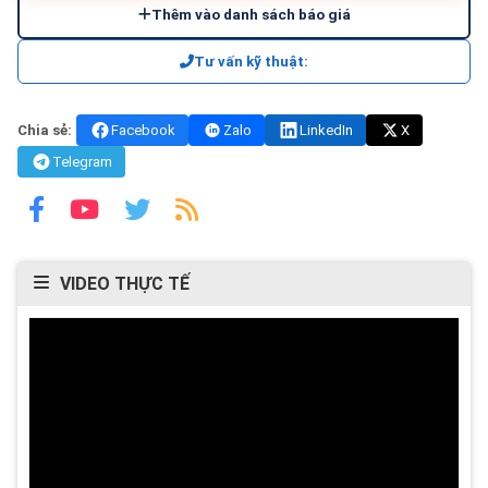
Thêm vào danh sách báo giá
Tư vấn kỹ thuật:
Chia sẻ:
Facebook
Zalo
LinkedIn
X
Telegram
VIDEO THỰC TẾ