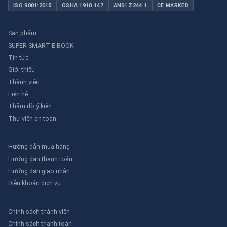
ISO 9001:2015
OSHA 1910.147
ANSI Z244.1
CE MARKED
Sản phẩm
SUPER SMART E-BOOK
Tin tức
Giới thiệu
Thành viên
Liên hệ
Thăm dò ý kiến
Thư viên an toàn
Hướng dẫn mua hàng
Hướng dẫn thanh toán
Hướng dẫn giao nhận
Điều khoản dịch vụ
Chính sách thành viên
Chính sách thanh toán