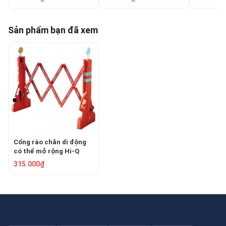
Sản phẩm bạn đã xem
Cổng rào chắn di động
có thể mở rộng Hi-Q
315.000₫