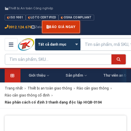
Thiết bị An toàn Công nghiệp
ISO 9001
LOTO CERTIFIED
OSHA COMPLIANT
0912.124.679
Zalo
BÁO GIÁ NGAY
Giới thiệu
Sản phẩm
Thư viên an toà
Trang nhất
›
Thiết bị an toàn giao thông
›
Rào cản giao thông
›
Rào cản giao thông cố định
›
Rào phân cách cố định 3 thanh dạng độc lập HIQB-0104