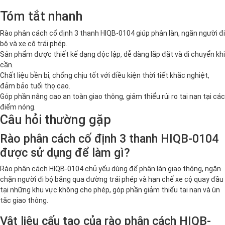
Tóm tắt nhanh
Rào phân cách cố định 3 thanh HIQB-0104 giúp phân làn, ngăn người đi
bộ và xe cộ trái phép.
Sản phẩm được thiết kế dạng độc lập, dễ dàng lắp đặt và di chuyển khi
cần.
Chất liệu bền bỉ, chống chịu tốt với điều kiện thời tiết khắc nghiệt,
đảm bảo tuổi thọ cao.
Góp phần nâng cao an toàn giao thông, giảm thiểu rủi ro tai nạn tại các
điểm nóng.
Câu hỏi thường gặp
Rào phân cách cố định 3 thanh HIQB-0104
được sử dụng để làm gì?
Rào phân cách HIQB-0104 chủ yếu dùng để phân làn giao thông, ngăn
chặn người đi bộ băng qua đường trái phép và hạn chế xe cộ quay đầu
tại những khu vực không cho phép, góp phần giảm thiểu tai nạn và ùn
tắc giao thông.
Vật liệu cấu tạo của rào phân cách HIQB-