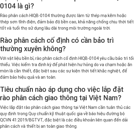
0104 là gì?
Rào phân cách HIQB-0104 thường được làm từ thép mạ kẽm hoặc
thép sơn tĩnh điện, đảm bảo độ bền cao, khả năng chống chịu thời tiết
tốt và tuổi thọ sử dụng lâu dài trong môi trường ngoài trời.
Rào phân cách cố định có cần bảo trì
thường xuyên không?
Với vật liệu bền bỉ, rào phân cách cố định HIQB-0104 yêu cầu bảo trì tối
thiểu. Việc kiểm tra định kỳ để phát hiện hư hỏng do va chạm hoặc ăn
mòn là cần thiết, đặc biệt sau các sự kiện thời tiết khắc nghiệt, để
đảm bảo hiệu quả và an toàn.
Tiêu chuẩn nào áp dụng cho việc lắp đặt
rào phân cách giao thông tại Việt Nam?
Việc lắp đặt rào phân cách giao thông tại Việt Nam cần tuân thủ các
quy định trong Quy chuẩn kỹ thuật quốc gia về báo hiệu đường bộ
QCVN 41:2019/BGTVT, đặc biệt là các điều khoản liên quan đến dải
phân cách và thiết bị an toàn giao thông.