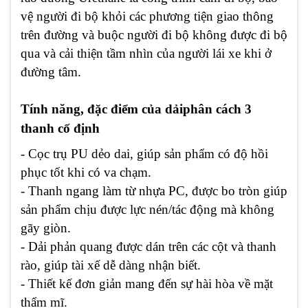
vệ người đi bộ khỏi các phương tiện giao thông
trên đường và buộc người đi bộ không được đi bộ
qua và cải thiện tầm nhìn của người lái xe khi ở
đường tâm.
Tính năng, đặc điểm của dảiphân cách 3
thanh
cố định
- Cọc trụ PU dẻo dai, giúp sản phẩm có độ hồi
phục tốt khi có va chạm.
- Thanh ngang làm từ nhựa PC, được bo tròn giúp
sản phẩm chịu được lực nén/tác động mà không
gãy giòn.
- Dải phản quang được dán trên các cột và thanh
rào, giúp tài xế dễ dàng nhận biết.
- Thiết kế đơn giản mang đến sự hài hòa về mặt
thẩm mĩ.