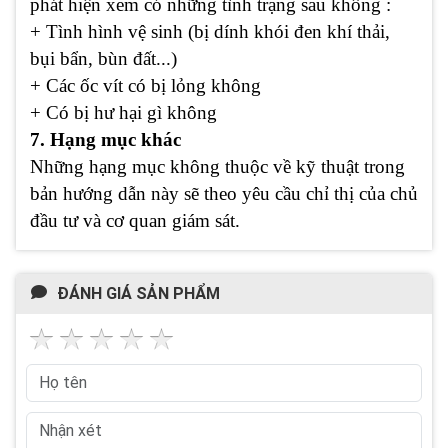
phát hiện xem có những tình trạng sau không :
+ Tình hình vệ sinh (bị dính khói đen khí thải,
bụi bẩn, bùn đất...)
+ Các ốc vít có bị lỏng không
+ Có bị hư hại gì không
7. Hạng mục khác
Những hạng mục không thuộc về kỹ thuật trong
bản hướng dẫn này sẽ theo yêu cầu chỉ thị của chủ
đầu tư và cơ quan giám sát.
ĐÁNH GIÁ SẢN PHẨM