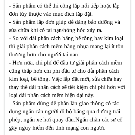
- Sản phẩm có thể thi công lắp nối tiếp hoặc lắp
đơn tùy thuộc vào mục đích lắp đặt.
- Sản phẩm lắp đơn giúp dễ dàng bảo dưỡng và
sửa chữa khi có tai nạn/hỏng hóc xảy ra.
- So với dải phân cách bằng bê tông hay kim loại
thì giải phân cách mềm bằng nhựa mang lại ít tổn
thương hơn cho người tai nạn.
- Hơn nữa, chi phí để đầu tư giải phân cách mềm
cũng thấp hơn chi phí đầu tư cho dải phân cách
kim loại, bê tông. Việc lắp đặt mới, sửa chữa hay
thay thế dải phân cách sẽ tiết kiệm chi phí hơn với
loại dải phân cách mềm hiện đại này.
- Sản phẩm dùng để phần làn giao thông có tác
dụng ngăn cản người đi bộ băng qua đường trái
phép, ngăn xe hơi quay đầu.Ngăn chặn các sự cố
gây nguy hiểm đến tính mạng con người.