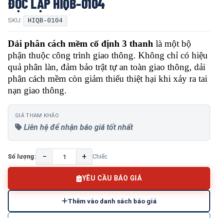
ĐỘC LẬP HIQB-0104
SKU:
HIQB-0104
Dải phân cách mềm cố định 3 thanh
là một bộ
phận thuộc công trình giao thông. Không chỉ có hiệu
quả phân làn, đảm bảo trật tự an toàn giao thông, dải
phân cách mềm còn giảm thiểu thiệt hại khi xảy ra tai
nạn giao thông.
GIÁ THAM KHẢO
Liên hệ để nhận báo giá tốt nhất
−
+
Số lượng:
Chiếc
YÊU CẦU BÁO GIÁ
Thêm vào danh sách báo giá