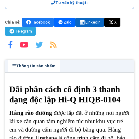
Tư vấn kỹ thuật:
Chia sẻ:
Facebook
Zalo
LinkedIn
X
Telegram
Thông tin sản phẩm
Dãi phân cách cố định 3 thanh
dạng độc lập Hi-Q HIQB-0104
Hàng rào đường
được lắp đặt ở những nơi người
lái xe cần quan tâm nghiêm túc như khu vực trẻ
em và đường cấm người đi bộ băng qua. Hàng
rào đường Urethane là công trình cấm đi bộ, bảo