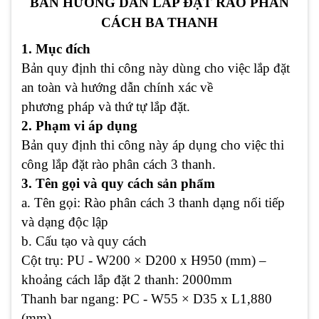
BẢN HƯỚNG DẪN LẮP ĐẶT
RÀO PHÂN
CÁCH BA THANH
1. Mục đích
Bản quy định thi công này dùng cho việc lắp đặt
an toàn và hướng dẫn chính xác về
phương pháp và thứ tự lắp đặt.
2. Phạm vi áp dụng
Bản quy định thi công này áp dụng cho việc thi
công lắp đặt rào phân cách 3 thanh.
3. Tên gọi và quy cách sản phẩm
a. Tên gọi: Rào phân cách 3 thanh dạng nối tiếp
và dạng độc lập
b. Cấu tạo và quy cách
Cột trụ: PU - W200 × D200 x H950 (mm) –
khoảng cách lắp đặt 2 thanh: 2000mm
Thanh bar ngang: PC - W55 × D35 x L1,880
(mm)