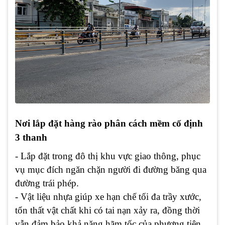
Nơi lắp đặt hàng rào phân cách mềm cố định
3 thanh
- Lắp đặt trong đô thị khu vực giao thông, phục
vụ mục đích ngăn chặn người đi đường băng qua
đường trái phép.
- Vật liệu nhựa giúp xe hạn chế tối đa trầy xước,
tổn thất vật chất khi có tai nạn xảy ra, đồng thời
vẫn đảm bảo khả năng hãm tốc của phương tiện.