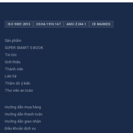
ISO 9001:2015
OSHA 1910.147
ANSI Z244.1
CE MARKED
Sản phẩm
SUPER SMART E-BOOK
Tin tức
Giới thiệu
Thành viên
Liên hệ
Thăm dò ý kiến
Thư viên an toàn
Hướng dẫn mua hàng
Hướng dẫn thanh toán
Hướng dẫn giao nhận
Điều khoản dịch vụ