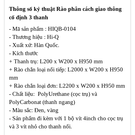
Thông số kỷ thuật Rào phân cách giao thông
cố định 3 thanh
- Mã sản phẩm : HIQB-0104
- Thương hiệu : Hi-Q
- Xuất xứ: Hàn Quốc.
- Kích thước
+ Thanh trụ: L200 x W200 x H950 mm
+ Rào chắn loại nối tiếp: L2000 x W200 x H950
mm
+ Rào chắn loại đơn: L2200 x W200 x H950 mm
- Chất liệu: PolyUrethane (cọc trụ) và
PolyCarbonat (thanh ngang)
- Màu sắc: Đen, vàng
- Sản phẩm đi kèm với 1 bộ vít 4inch cho cọc trụ
và 3 vít nhỏ cho thanh nối.