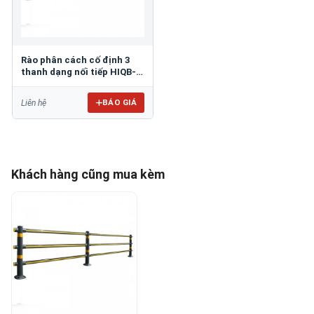
Rào phân cách cố định 3
thanh dạng nối tiếp HIQB-
0103
BÁO GIÁ
Liên hệ
Khách hàng cũng mua kèm