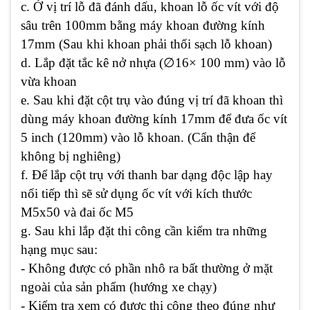
c. Ở vị trí lỗ đã đánh dấu, khoan lỗ ốc vít với độ
sâu trên 100mm bằng máy khoan đường kính
17mm (Sau khi khoan phải thổi sạch lỗ khoan)
∅
d. Lắp đặt tắc kê nở nhựa (
16× 100 mm) vào lỗ
vừa khoan
e. Sau khi đặt cột trụ vào đúng vị trí đã khoan thì
dùng máy khoan đường kính 17mm để đưa ốc vít
5 inch (120mm) vào lỗ khoan. (Cẩn thận để
không bị nghiêng)
f. Để lắp cột trụ với thanh bar dạng độc lập hay
nối tiếp thì sẽ sử dụng ốc vít với kích thước
M5x50 và đai ốc M5
g. Sau khi lắp đặt thi công cần kiểm tra những
hạng mục sau:
- Không được có phần nhô ra bất thường ở mặt
ngoài của sản phẩm (hướng xe chạy)
- Kiểm tra xem có được thi công theo đúng như