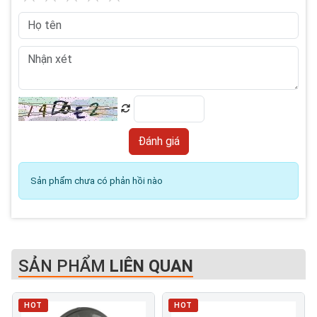
Sản phẩm chưa có phản hồi nào
SẢN PHẨM
LIÊN QUAN
HOT
HOT