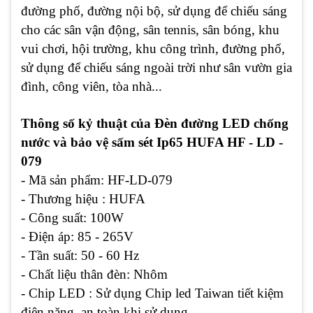
đường phố, đường nội bộ, sử dụng để chiếu sáng
cho các sân vận động, sân tennis, sân bóng, khu
vui chơi, hội trường, khu công trình, đường phố,
sử dụng để chiếu sáng ngoài trời như sân vườn gia
đình, công viên, tòa nhà...
Thông số kỷ thuật của Đèn đường LED chống
nước và bảo vệ sấm sét Ip65 HUFA HF - LD -
079
- Mã sản phẩm: HF-LD-079
- Thương hiệu : HUFA
- Công suất: 100W
- Điện áp: 85 - 265V
- Tần suất: 50 - 60 Hz
- Chất liệu thân đèn: Nhôm
- Chip LED : Sử dụng Chip led Taiwan tiết kiệm
điện năng, an toàn khi sử dụng.