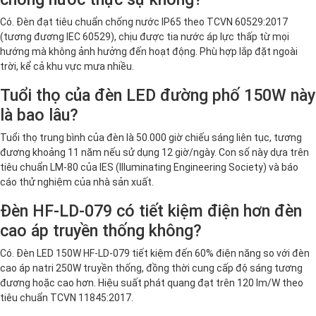
Có. Đèn đạt tiêu chuẩn chống nước IP65 theo TCVN 60529:2017
(tương đương IEC 60529), chịu được tia nước áp lực thấp từ mọi
hướng mà không ảnh hưởng đến hoạt động. Phù hợp lắp đặt ngoài
trời, kể cả khu vực mưa nhiều.
Tuổi thọ của đèn LED đường phố 150W này
là bao lâu?
Tuổi thọ trung bình của đèn là 50.000 giờ chiếu sáng liên tục, tương
đương khoảng 11 năm nếu sử dụng 12 giờ/ngày. Con số này dựa trên
tiêu chuẩn LM-80 của IES (Illuminating Engineering Society) và báo
cáo thử nghiệm của nhà sản xuất.
Đèn HF-LD-079 có tiết kiệm điện hơn đèn
cao áp truyền thống không?
Có. Đèn LED 150W HF-LD-079 tiết kiệm đến 60% điện năng so với đèn
cao áp natri 250W truyền thống, đồng thời cung cấp độ sáng tương
đương hoặc cao hơn. Hiệu suất phát quang đạt trên 120 lm/W theo
tiêu chuẩn TCVN 11845:2017.