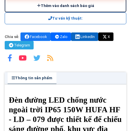
Thêm vào danh sách báo giá
Tư vấn kỹ thuật:
Chia sẻ:
Facebook
Zalo
LinkedIn
X
Telegram
Thông tin sản phẩm
Đèn đường LED chống nước
ngoài trời IP65 150W HUFA HF
- LD – 079 được thiết kế để chiếu
sáng đường phố, khu vực địa