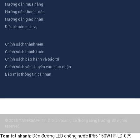
Hướng dẫn mua hàng
Hướng dẫn thanh toán
Hướng dẫn giao nhận
Điều khoản dịch vụ
Chính sách thành viên
Chính sách thanh toán
Chính sách bảo hành và bảo trì
Chính sách vận chuyển vào giao nhận
Bảo mật thông tin cá nhân
© 2025 TATEKSAFE: Thiết bị an toàn giao thông công trường. All rights
reserved.
Tom tat nhanh:
Đèn đường LED chống nước IP65 150W HF-LD-079