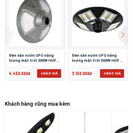
Đèn sân vườn UFO năng
Đèn sân vườn UFO năng
lượng mặt trời 300W HUFA
lượng mặt trời 500W HUFA
NL-25
NL-24
4.450.000đ
3.150.000đ
BÁO GIÁ
BÁO GIÁ
Khách hàng cũng mua kèm