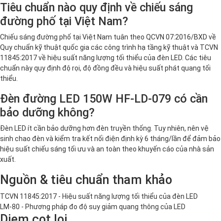
Tiêu chuẩn nào quy định về chiếu sáng
đường phố tại Việt Nam?
Chiếu sáng đường phố tại Việt Nam tuân theo QCVN 07:2016/BXD về
Quy chuẩn kỹ thuật quốc gia các công trình hạ tầng kỹ thuật và TCVN
11845:2017 về hiệu suất năng lượng tối thiểu của đèn LED. Các tiêu
chuẩn này quy định độ rọi, độ đồng đều và hiệu suất phát quang tối
thiểu.
Đèn đường LED 150W HF-LD-079 có cần
bảo dưỡng không?
Đèn LED ít cần bảo dưỡng hơn đèn truyền thống. Tuy nhiên, nên vệ
sinh chao đèn và kiểm tra kết nối điện định kỳ 6 tháng/lần để đảm bảo
hiệu suất chiếu sáng tối ưu và an toàn theo khuyến cáo của nhà sản
xuất.
Nguồn & tiêu chuẩn tham khảo
TCVN 11845:2017 - Hiệu suất năng lượng tối thiểu của đèn LED
LM-80 - Phương pháp đo độ suy giảm quang thông của LED
Diem cot loi