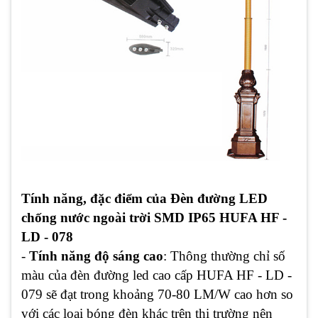
Tính năng, đặc điểm của Đèn đường LED
chống nước ngoài trời SMD IP65 HUFA HF -
LD - 078
-
Tính năng độ sáng cao
: Thông thường chỉ số
màu của đèn đường led cao cấp HUFA HF - LD -
079 sẽ đạt trong khoảng 70-80 LM/W cao hơn so
với các loại bóng đèn khác trên thị trường nên