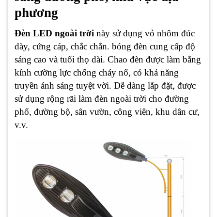
phương
Đèn LED ngoài trời
này sử dụng vỏ nhôm đúc
dày, cứng cáp, chắc chắn. bóng đèn cung cấp độ
sáng cao và tuổi thọ dài. Chao đèn được làm bằng
kính cường lực chống cháy nổ, có khả năng
truyền ánh sáng tuyệt vời. Dễ dàng lắp đặt, được
sử dụng rộng rãi làm đèn ngoài trời cho đường
phố, đường bộ, sân vườn, công viên, khu dân cư,
v.v.