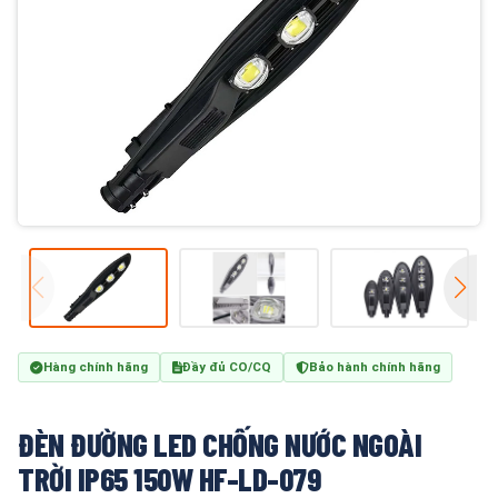
Hàng chính hãng
Đầy đủ CO/CQ
Bảo hành chính hãng
ĐÈN ĐƯỜNG LED CHỐNG NƯỚC NGOÀI
TRỜI IP65 150W HF-LD-079