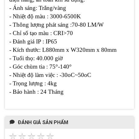
- Ánh sáng: Trắng/vàng
- Nhiệt độ màu : 3000-6500K
- Thông lượng phát sáng :70-80 LM/W
- Chỉ số tạo màu : CRI>70
- Đánh giá IP : IP65
- Kích thước: L880mm x W320mm x 80mm
- Tuổi thọ: 40.000 giờ
- Góc chùm tia : 75°-140°
- Nhiệt độ làm việc : -30oC~50oC
- Trọng lượng : 4kg
- Bảo hành : 24 Tháng
ĐÁNH GIÁ SẢN PHẨM