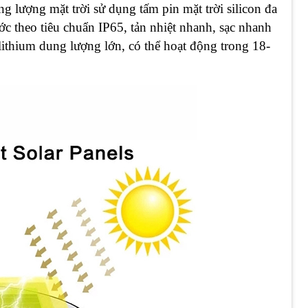
g lượng mặt trời sử dụng tấm pin mặt trời silicon đa
c theo tiêu chuẩn IP65, tản nhiệt nhanh, sạc nhanh
n lithium dung lượng lớn, có thể hoạt động trong 18-