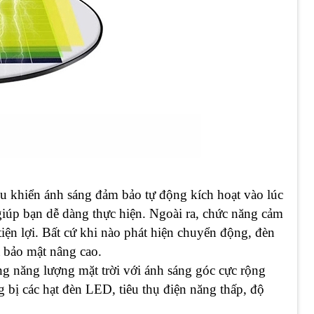
u khiển ánh sáng đảm bảo tự động kích hoạt vào lúc
iúp bạn dễ dàng thực hiện. Ngoài ra, chức năng cảm
iện lợi. Bất cứ khi nào phát hiện chuyển động, đèn
à bảo mật nâng cao.
g năng lượng mặt trời với ánh sáng góc cực rộng
 bị các hạt đèn LED, tiêu thụ điện năng thấp, độ