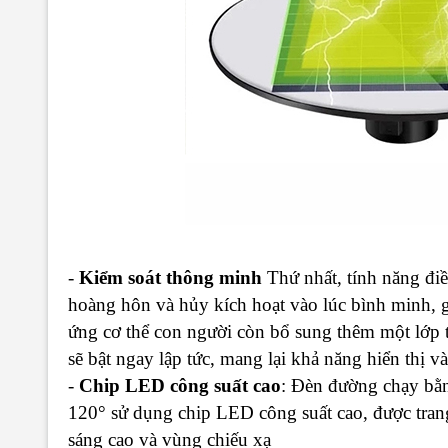
-
Kiểm soát thông minh
Thứ nhất, tính năng điề
hoàng hôn và hủy kích hoạt vào lúc bình minh, g
ứng cơ thể con người còn bổ sung thêm một lớp t
sẽ bật ngay lập tức, mang lại khả năng hiển thị v
-
Chip LED công suất cao
: Đèn đường chạy bằn
120° sử dụng chip LED công suất cao, được trang
sáng cao và vùng chiếu xạ