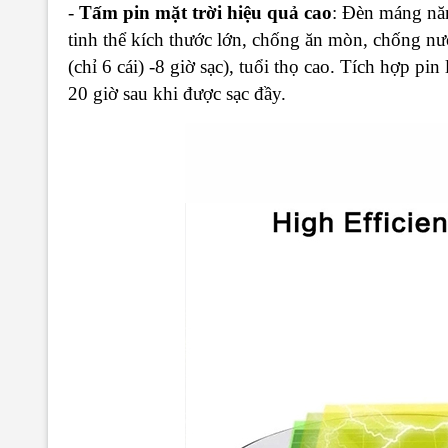
-
Tấm pin mặt trời hiệu quả cao
: Đèn máng năn
tinh thể kích thước lớn, chống ăn mòn, chống nướ
(chỉ 6 cái) -8 giờ sạc), tuổi thọ cao. Tích hợp pi
20 giờ sau khi được sạc đầy.