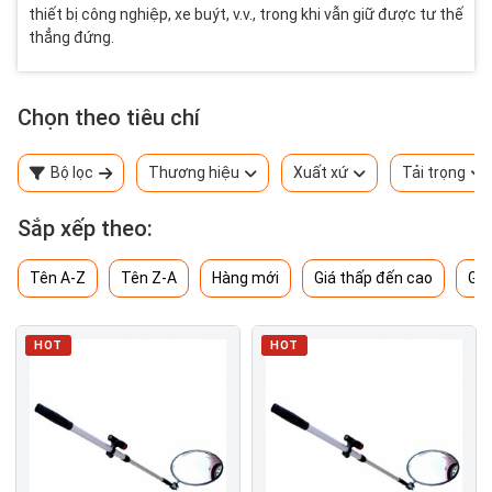
thiết bị công nghiệp, xe buýt, v.v., trong khi vẫn giữ được tư thế
thẳng đứng.
Chọn theo tiêu chí
Bộ lọc
Thương hiệu
Xuất xứ
Tải trọng
Sắp xếp theo:
Tên A-Z
Tên Z-A
Hàng mới
Giá thấp đến cao
Giá
HOT
HOT