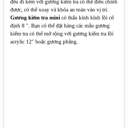
đều đi kèm với gương kiểm tra có thể điều chỉnh
được, có thể xoay và khóa an toàn vào vị trí.
Gương kiểm tra mini
có thấu kính kính lồi cố
định 8 ". Bạn có thể đặt hàng các mẫu gương
kiểm tra có thể mở rộng với gương kiểm tra lồi
acrylic 12" hoặc gương phẳng.