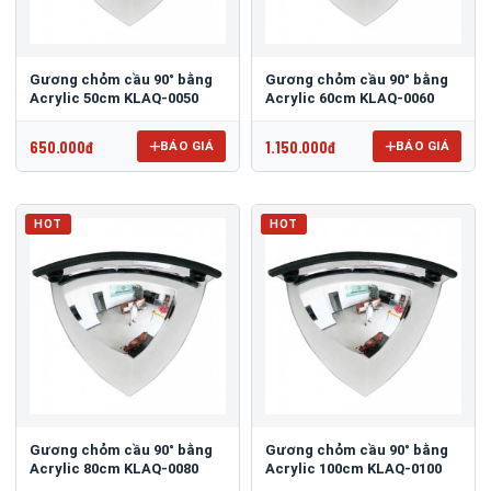
Gương chỏm cầu 90° bằng
Gương chỏm cầu 90° bằng
Acrylic 50cm KLAQ-0050
Acrylic 60cm KLAQ-0060
650.000đ
1.150.000đ
BÁO GIÁ
BÁO GIÁ
HOT
HOT
Gương chỏm cầu 90° bằng
Gương chỏm cầu 90° bằng
Acrylic 80cm KLAQ-0080
Acrylic 100cm KLAQ-0100