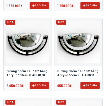
1.550.000đ
1.950.000đ
BÁO GIÁ
BÁO GIÁ
HOT
HOT
Gương chỏm cầu 180° bằng
Gương chỏm cầu 180° bằng
Acrylic 100cm KLAH-0100
Acrylic 50cm KLAH-0050
2.650.000đ
955.000đ
BÁO GIÁ
BÁO GIÁ
HOT
HOT