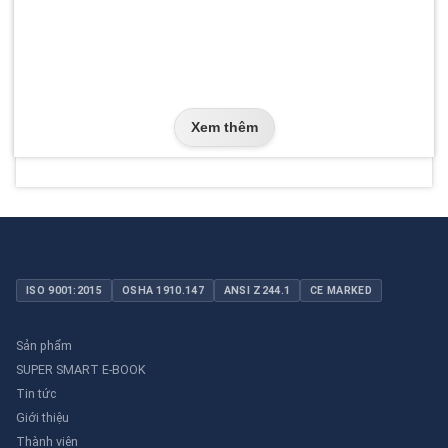
Xem thêm
ISO 9001:2015
OSHA 1910.147
ANSI Z244.1
CE MARKED
Sản phẩm
SUPER SMART E-BOOK
Tin tức
Giới thiệu
Thành viên