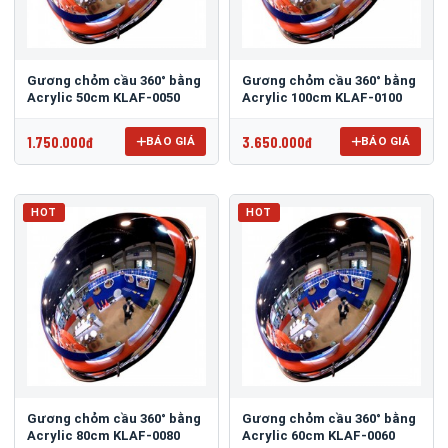
Gương chỏm cầu 360° bằng
Gương chỏm cầu 360° bằng
Acrylic 50cm KLAF-0050
Acrylic 100cm KLAF-0100
1.750.000đ
3.650.000đ
BÁO GIÁ
BÁO GIÁ
HOT
HOT
Gương chỏm cầu 360° bằng
Gương chỏm cầu 360° bằng
Acrylic 80cm KLAF-0080
Acrylic 60cm KLAF-0060