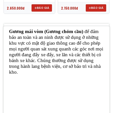
2.650.000đ
2.150.000đ
BÁO GIÁ
BÁO GIÁ
Gương mái vòm (Gương chỏm cầu)
để đảm
bảo an toàn và an ninh được sử dụng ở những
khu vực có mật độ giao thông cao để cho phép
mọi người quan sát xung quanh các góc nơi mọi
người đang đẩy xe đẩy, xe lăn và các thiết bị có
bánh xe khác. Chúng thường được sử dụng
trong hành lang bệnh viện, cơ sở bảo trì và nhà
kho.