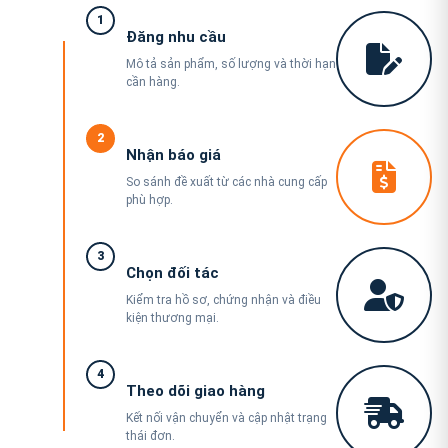
1
Đăng nhu cầu
Mô tả sản phẩm, số lượng và thời hạn
cần hàng.
2
Nhận báo giá
So sánh đề xuất từ các nhà cung cấp
phù hợp.
3
Chọn đối tác
Kiểm tra hồ sơ, chứng nhận và điều
kiện thương mại.
4
Theo dõi giao hàng
Kết nối vận chuyển và cập nhật trạng
thái đơn.