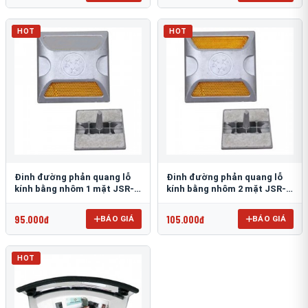
HOT
HOT
Đinh đường phản quang lỗ
Đinh đường phản quang lỗ
kính bằng nhôm 1 mặt JSR-
kính bằng nhôm 2 mặt JSR-
002
001
95.000đ
105.000đ
BÁO GIÁ
BÁO GIÁ
HOT