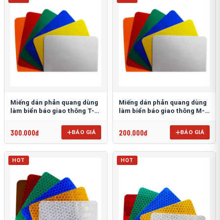
Miếng dán phản quang dùng
Miếng dán phản quang dùng
làm biển báo giao thông T-
làm biển báo giao thông M-
1500
0500-D
300.000đ
200.000đ
BÁO GIÁ
BÁO GIÁ
HOT
HOT