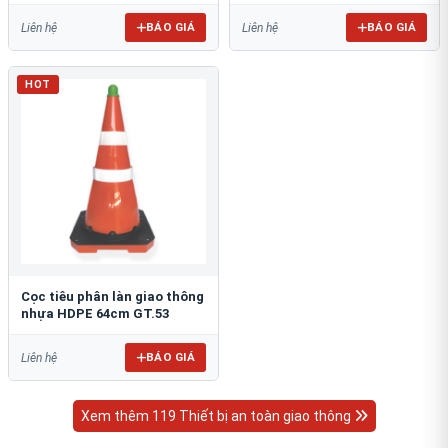
BÁO GIÁ
BÁO GIÁ
Liên hệ
Liên hệ
HOT
Cọc tiêu phân làn giao thông
nhựa HDPE 64cm GT.53
BÁO GIÁ
Liên hệ
Xem thêm 119 Thiết bị an toàn giao thông