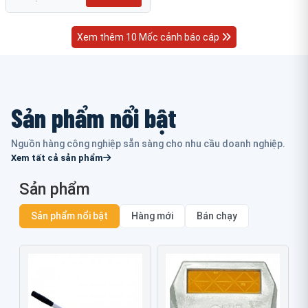
Xem thêm 10 Mốc cảnh báo cáp
Sản phẩm nổi bật
Nguồn hàng công nghiệp sẵn sàng cho nhu cầu doanh nghiệp.
Xem tất cả sản phẩm
Sản phẩm
Sản phẩm nổi bật
Hàng mới
Bán chạy