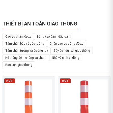
THIẾT BỊ AN TOÀN GIAO THÔNG
Cao su chặn lốp xe
Băng keo đánh dấu sàn
Tấm chắn bảo vệ góc tường
Chặn cao su dừng đỗ xe
Tấm chắn tường và đường ray
Gậy đèn dùi cui giao thông
Hệ thống đệm chống va chạm
Nhà vệ sinh di động
Rào cản giao thông
HOT
HOT