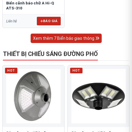
Biển cảnh báo chữ A Hi-Q
ATS-310
BÁO GIÁ
Liên hệ
Xem thêm 7 Biển báo giao thông
THIẾT BỊ CHIẾU SÁNG ĐƯỜNG PHỐ
HOT
HOT