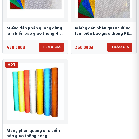
Miếng dán phản quang dùng
Miếng dán phản quang dùng
làm biển báo giao thông HIP
làm biển báo giao thông PEG
T-6500
T-2500
450.000đ
350.000đ
BÁO GIÁ
BÁO GIÁ
HOT
Màng phản quang cho biển
báo giao thông dòng