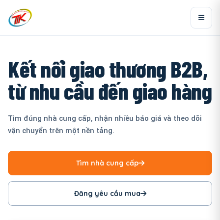
Kết nối giao thương B2B,
từ nhu cầu đến giao hàng
Tìm đúng nhà cung cấp, nhận nhiều báo giá và theo dõi
vận chuyển trên một nền tảng.
Tìm nhà cung cấp
Đăng yêu cầu mua