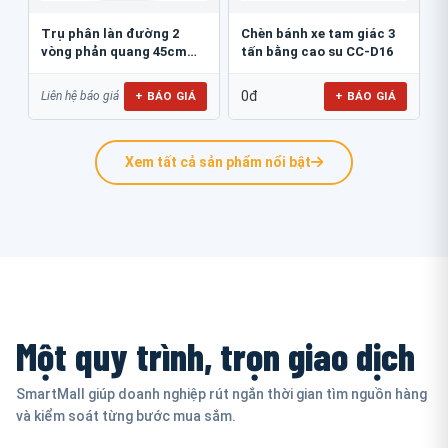
Trụ phân làn đường 2
Chèn bánh xe tam giác 3
vòng phản quang 45cm
tấn bằng cao su CC-D16
GT.45B
0đ
+ BÁO GIÁ
+ BÁO GIÁ
Liên hệ báo giá
Xem tất cả sản phẩm nổi bật
Một quy trình, trọn giao dịch
SmartMall giúp doanh nghiệp rút ngắn thời gian tìm nguồn hàng
và kiểm soát từng bước mua sắm.