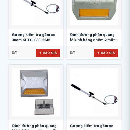
Gương kiểm tra gầm xe
Đinh đường phản quang
30cm KLTC-030-2245
lỗ kính bằng nhôm 2 mặt
3M 290AL
0đ
0đ
+ BÁO GIÁ
+ BÁO GIÁ
Đinh đường phản quang
Gương kiểm tra gầm xe