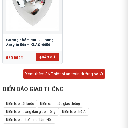
Gương chỏm cầu 90° bằng
Acrylic 50cm KLAQ-0050
650.000đ
BÁO GIÁ
Xem thêm 86 Thiết bị an toàn đường bộ
BIỂN BÁO GIAO THÔNG
Biển báo bắt buộc
Biển cảnh báo giao thông
Biển báo hướng dẫn giao thông
Biển báo chữ A
Biển báo an toàn nơi làm việc