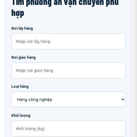
Tìm phương án vận chuyển phù
hợp
Nơi lấy hàng
Nơi giao hàng
Loại hàng
Khối lượng