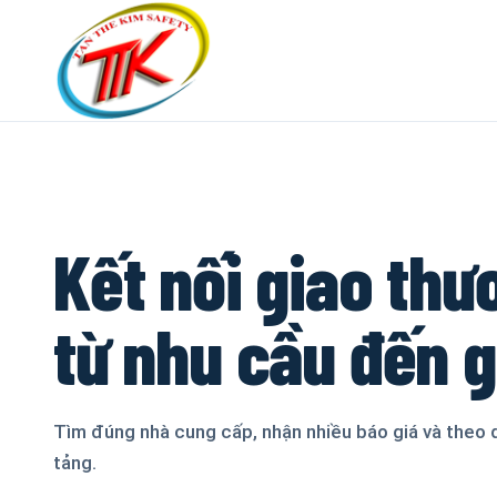
Kết nối giao thư
từ nhu cầu đến 
Tìm đúng nhà cung cấp, nhận nhiều báo giá và theo 
tảng.