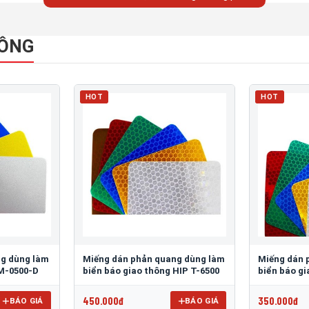
HÔNG
HOT
HOT
ng dùng làm
Miếng dán phản quang dùng làm
Miếng dán 
 M-0500-D
biển báo giao thông HIP T-6500
biển báo g
450.000đ
350.000đ
BÁO GIÁ
BÁO GIÁ