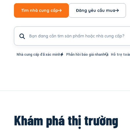
Tìm nhà cung cấp
Đăng yêu cầu mua
Tìm sản phẩm hoặc nhà cung cấp
Nhà cung cấp đã xác minh
Phản hồi báo giá nhanh
Hỗ trợ toà
Khám phá thị trường