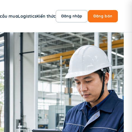
 cầu mua
Logistics
Kiến thức
Đăng nhập
Đăng bán