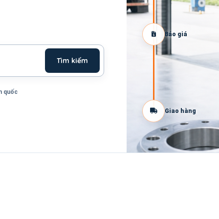
Báo giá
Tìm kiếm
n quốc
Giao hàng