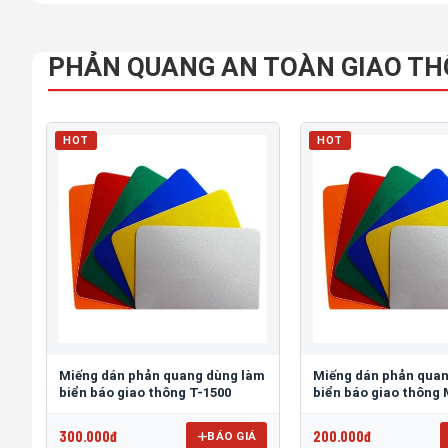
PHẢN QUANG AN TOÀN GIAO T
HOT
HOT
Miếng dán phản quang dùng làm
Miếng dán phản qua
biển báo giao thông T-1500
biển báo giao thông
300.000đ
200.000đ
BÁO GIÁ