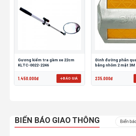
Gương kiểm tra gầm xe 22cm
Đinh đường phản qua
KLTC-0022-2246
bằng nhôm 2 mặt 3M
1.450.000đ
235.000đ
BÁO GIÁ
BIỂN BÁO GIAO THÔNG
Biển bá