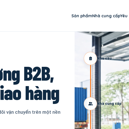
Sản phẩm
Nhà cung cấp
Yêu
Nhu cầu
ơng B2B,
giao hàng
Nhà cung cấp
dõi vận chuyển trên một nền