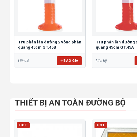
Trụ phân làn đường 2 vòng phản
Trụ phân làn đường 
quang 45cm GT.45B
quang 45cm GT.45A
BÁO GIÁ
Liên hệ
Liên hệ
THIẾT BỊ AN TOÀN ĐƯỜNG BỘ
HOT
HOT