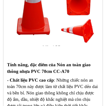
Tính năng, đặc điểm của Nón an toàn giao
thông nhựa PVC 70cm CC-A70
-
Chất liệu PVC cao cấp
: Những chiếc nón an
toàn 70cm này được làm từ chất liệu PVC dẻo dai
và bền bỉ. Nón giao thông không chỉ chịu được
độ ẩm, dầu, nhiệt độ khắc nghiệt mà còn chịu
được tải trọng lớn và điều kiện thời tiết khắc