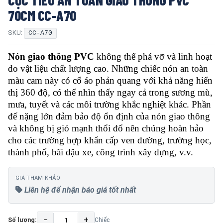
70CM CC-A70
SKU:
CC-A70
Nón giao thông PVC
không thể phá vỡ và linh hoạt
do vật liệu chất lượng cao. Những chiếc nón an toàn
màu cam này có cổ áo phản quang với khả năng hiển
thị 360 độ, có thể nhìn thấy ngay cả trong sương mù,
mưa, tuyết và các môi trường khắc nghiệt khác. Phần
đế nặng lớn đảm bảo độ ổn định của nón giao thông
và không bị gió mạnh thổi đổ nên chúng hoàn hảo
cho các trường hợp khẩn cấp ven đường, trường học,
thành phố, bãi đậu xe, công trình xây dựng, v.v.
GIÁ THAM KHẢO
Liên hệ để nhận báo giá tốt nhất
−
+
Số lượng:
Chiếc