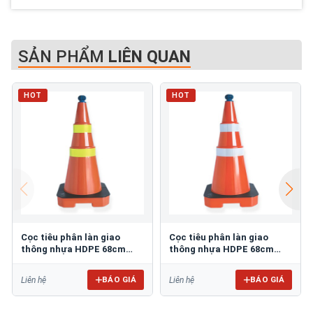
SẢN PHẨM
LIÊN QUAN
HOT
HOT
Cọc tiêu phân làn giao
Cọc tiêu phân làn giao
thông nhựa HDPE 68cm
thông nhựa HDPE 68cm
GT.80V
GT.80T
BÁO GIÁ
BÁO GIÁ
Liên hệ
Liên hệ