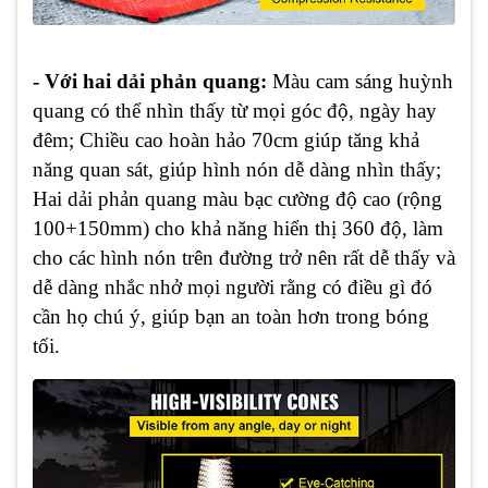
- Với hai dải phản quang:
Màu cam sáng huỳnh
quang có thể nhìn thấy từ mọi góc độ, ngày hay
đêm; Chiều cao hoàn hảo 70cm giúp tăng khả
năng quan sát, giúp hình nón dễ dàng nhìn thấy;
Hai dải phản quang màu bạc cường độ cao (rộng
100+150mm) cho khả năng hiển thị 360 độ, làm
cho các hình nón trên đường trở nên rất dễ thấy và
dễ dàng nhắc nhở mọi người rằng có điều gì đó
cần họ chú ý, giúp bạn an toàn hơn trong bóng
tối.