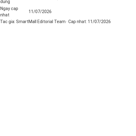
dung
Ngay cap
11/07/2026
nhat
Tac gia:
SmartMall Editorial Team
· Cap nhat:
11/07/2026