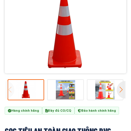
Hàng chính hãng
Đầy đủ CO/CQ
Bảo hành chính hãng
CỌC TIÊU AN TOÀN GIAO THÔNG PVC