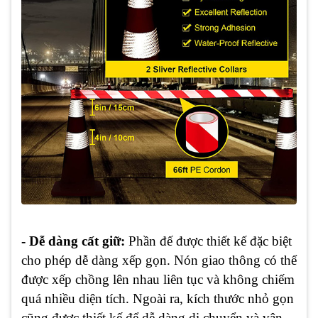
- Dễ dàng cất giữ:
Phần đế được thiết kế đặc biệt
cho phép dễ dàng xếp gọn. Nón giao thông có thể
được xếp chồng lên nhau liên tục và không chiếm
quá nhiều diện tích. Ngoài ra, kích thước nhỏ gọn
cũng được thiết kế để dễ dàng di chuyển và vận