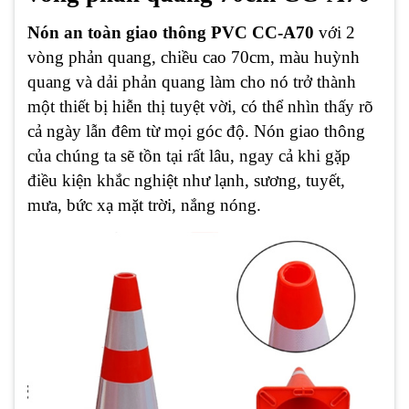
Nón an toàn giao thông PVC CC-A70
với 2
vòng phản quang, chiều cao 70cm, màu huỳnh
quang và dải phản quang làm cho nó trở thành
một thiết bị hiễn thị tuyệt vời, có thể nhìn thấy rõ
cả ngày lẫn đêm từ mọi góc độ. Nón giao thông
của chúng ta sẽ tồn tại rất lâu, ngay cả khi gặp
điều kiện khắc nghiệt như lạnh, sương, tuyết,
mưa, bức xạ mặt trời, nắng nóng.