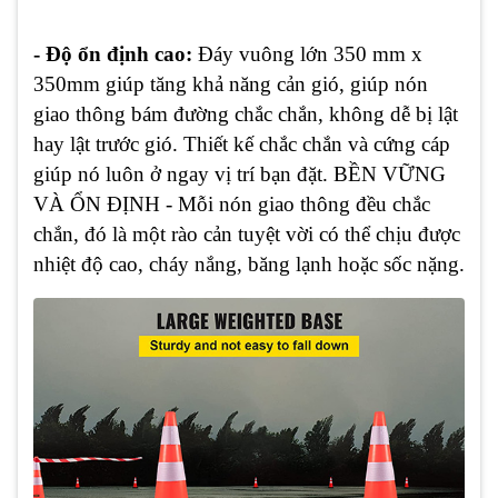
- Độ ổn định cao:
Đáy vuông lớn 350 mm x
350mm giúp tăng khả năng cản gió, giúp nón
giao thông bám đường chắc chắn, không dễ bị lật
hay lật trước gió. Thiết kế chắc chắn và cứng cáp
giúp nó luôn ở ngay vị trí bạn đặt. BỀN VỮNG
VÀ ỔN ĐỊNH - Mỗi nón giao thông đều chắc
chắn, đó là một rào cản tuyệt vời có thể chịu được
nhiệt độ cao, cháy nắng, băng lạnh hoặc sốc nặng.