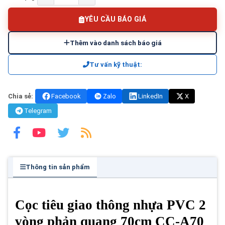
YÊU CẦU BÁO GIÁ
Thêm vào danh sách báo giá
Tư vấn kỹ thuật:
Chia sẻ:
Facebook
Zalo
LinkedIn
X
Telegram
Thông tin sản phẩm
Cọc tiêu giao thông nhựa PVC 2
vòng phản quang 70cm CC-A70