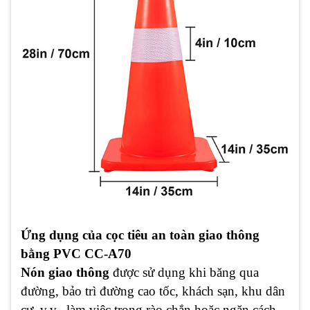
Ứng dụng của cọc tiêu an toàn giao thông
bằng PVC CC-A70
Nón giao thông
được sử dụng khi băng qua
đường, bảo trì đường cao tốc, khách sạn, khu dân
cư, v.v., làm việc trong rào chắn hoặc ngăn cách