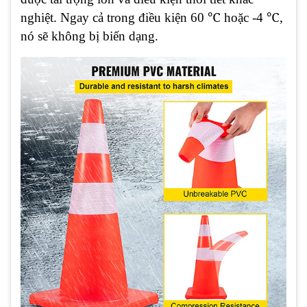
℃
℃
nghiệt. Ngay cả trong điều kiện 60
hoặc -4
,
nó sẽ không bị biến dạng.