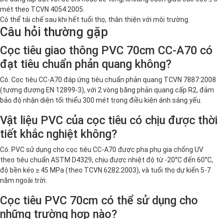
mét theo TCVN 4054:2005.
Có thể tái chế sau khi hết tuổi thọ, thân thiện với môi trường.
Câu hỏi thường gặp
Cọc tiêu giao thông PVC 70cm CC-A70 có
đạt tiêu chuẩn phản quang không?
Có. Cọc tiêu CC-A70 đáp ứng tiêu chuẩn phản quang TCVN 7887:2008
(tương đương EN 12899-3), với 2 vòng băng phản quang cấp R2, đảm
bảo độ nhận diện tối thiểu 300 mét trong điều kiện ánh sáng yếu.
Vật liệu PVC của cọc tiêu có chịu được thời
tiết khắc nghiệt không?
Có. PVC sử dụng cho cọc tiêu CC-A70 được pha phụ gia chống UV
theo tiêu chuẩn ASTM D4329, chịu được nhiệt độ từ -20°C đến 60°C,
độ bền kéo ≥ 45 MPa (theo TCVN 6282:2003), và tuổi thọ dự kiến 5-7
năm ngoài trời.
Cọc tiêu PVC 70cm có thể sử dụng cho
những trường hợp nào?