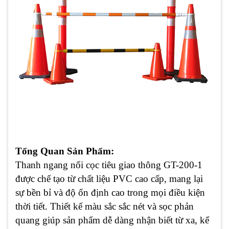
Tổng Quan Sản Phẩm:
Thanh ngang nối cọc tiêu giao thông GT-200-1
được chế tạo từ chất liệu PVC cao cấp, mang lại
sự bền bỉ và độ ổn định cao trong mọi điều kiện
thời tiết. Thiết kế màu sắc sắc nét và sọc phản
quang giúp sản phẩm dễ dàng nhận biết từ xa, kể