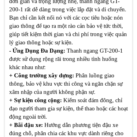
đơn giản và trọng lượng nhẹ, thanh ngang GT-
200-1 rất dễ dàng trong việc lắp đặt và di chuyển.
Bạn chỉ cần kết nối nó với các cọc tiêu hoặc nón
giao thông để tạo ra một rào cản bảo vệ tức thời,
giúp tiết kiệm thời gian và chi phí trong việc quản
lý giao thông hoặc sự kiện.
- Ứng Dụng Đa Dạng:
Thanh ngang GT-200-1
được sử dụng rộng rãi trong nhiều tình huống
khác nhau như:
+ Công trường xây dựng:
Phân luồng giao
thông, bảo vệ khu vực thi công và ngăn chặn sự
xâm nhập của người không phận sự.
+ Sự kiện công cộng:
Kiểm soát đám đông, chỉ
đạo người tham gia sự kiện, thể thao hoặc các hoạt
động ngoài trời.
+ Bãi đậu xe:
Hướng dẫn phương tiện đậu xe
đúng chỗ, phân chia các khu vực dành riêng cho