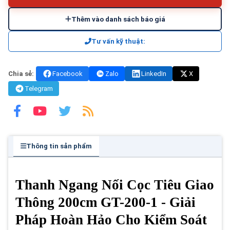
Thêm vào danh sách báo giá
Tư vấn kỹ thuật:
Chia sẻ:
Facebook
Zalo
LinkedIn
X
Telegram
Thông tin sản phẩm
Thanh Ngang Nối Cọc Tiêu Giao
Thông 200cm GT-200-1 - Giải
Pháp Hoàn Hảo Cho Kiểm Soát