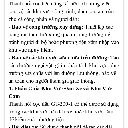
Thanh nối cọc tiêu cũng rất hữu ích trong việc
bảo vệ các khu vực công trình, đảm bảo an toàn
cho cả công nhân và người dân:
- Bảo vệ công trường xây dựng:
Thiết lập các
hàng rào tạm thời xung quanh công trường để
tránh người đi bộ hoặc phương tiện xâm nhập vào
khu vực nguy hiểm.
- Bảo vệ các khu vực sửa chữa trên đường:
Tạo
các chướng ngại vật, giúp phân tách khu vực công
trường sửa chữa với làn đường lưu thông, bảo vệ
an toàn cho người tham gia giao thông.
4. Phân Chia Khu Vực Đậu Xe và Khu Vực
Cấm
Thanh nối cọc tiêu GT-200-1 có thể được sử dụng
trong các khu vực bãi đậu xe hoặc khu vực cấm
để kiểm soát phương tiện:
- Bãi đậu xe:
Sử dụng thanh nối để tạo các dải