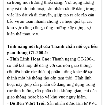
cả trong môi trường thiếu sáng. Với trọng lượng
nhẹ và tính linh hoạt, sản phẩm rất dễ dàng trong
việc lắp đặt và di chuyển, giúp tạo ra các rào cản
bảo vệ an toàn nhanh chóng và hiệu quả tại các
khu vực công cộng, công trường xây dựng, sự
kiện thể thao, v.v.
Tính năng nổi bật của Thanh chắn nối cọc tiêu
giao thông GT-200-1:
- Tính Linh Hoạt Cao:
Thanh ngang GT-200-1
có thể kết hợp dễ dàng với các nón giao thông,
cột tiêu hoặc các thiết bị phân luồng khác để tạo
thành một hệ thống rào cản tạm thời. Tính linh
hoạt này giúp sản phẩm dễ dàng ứng dụng trong
các tình huống cần phân chia không gian, chỉ dẫn
giao thông hoặc bảo vệ khu vực nguy hiểm.
- Độ Bền Vượt Trội:
Sản phẩm được làm từ PVC