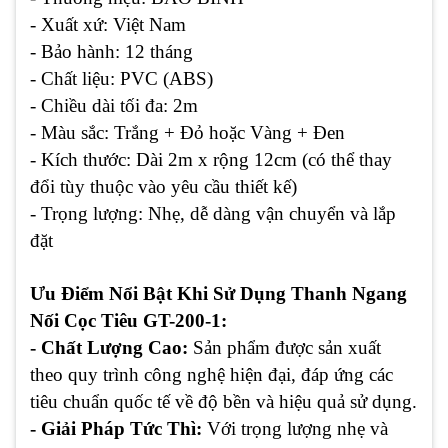
- Xuất xứ:
Việt Nam
- Bảo hành:
12 tháng
- Chất liệu:
PVC (ABS)
- Chiều dài tối đa:
2m
- Màu sắc:
Trắng + Đỏ hoặc Vàng + Đen
- Kích thước:
Dài 2m x rộng 12cm (có thể thay
đổi tùy thuộc vào yêu cầu thiết kế)
- Trọng lượng:
Nhẹ, dễ dàng vận chuyển và lắp
đặt
Ưu Điểm Nổi Bật Khi Sử Dụng Thanh Ngang
Nối Cọc Tiêu GT-200-1:
- Chất Lượng Cao:
Sản phẩm được sản xuất
theo quy trình công nghệ hiện đại, đáp ứng các
tiêu chuẩn quốc tế về độ bền và hiệu quả sử dụng.
- Giải Pháp Tức Thì:
Với trọng lượng nhẹ và