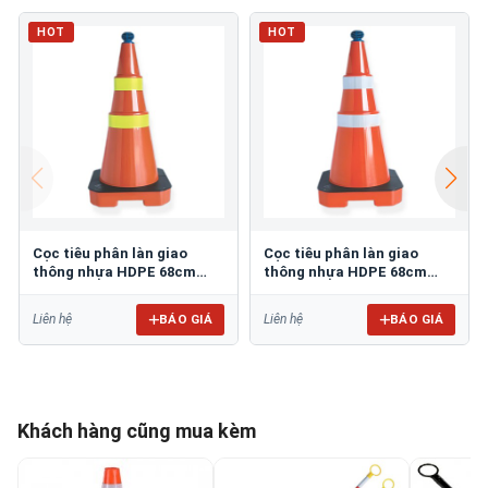
HOT
HOT
Cọc tiêu phân làn giao
Cọc tiêu phân làn giao
thông nhựa HDPE 68cm
thông nhựa HDPE 68cm
GT.80V
GT.80T
BÁO GIÁ
BÁO GIÁ
Liên hệ
Liên hệ
Khách hàng cũng mua kèm