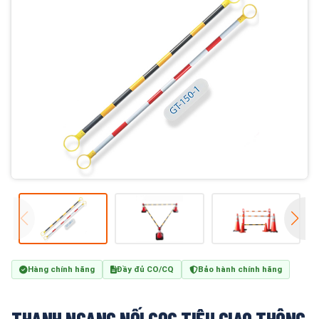
Hàng chính hãng
Đầy đủ CO/CQ
Bảo hành chính hãng
THANH NGANG NỐI CỌC TIÊU GIAO THÔNG