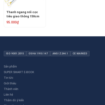
Thanh ngang nối cọc
tiêu giao thông 150cm
GT-150-1
95.000₫
ISO 9001:2015
OSHA 1910.147
ANSI Z244.1
CE MARKED
Sản phẩm
SUPER SMART E-BOOK
Tin tức
Giới thiệu
Thành viên
Liên hệ
Thăm dò ý kiến