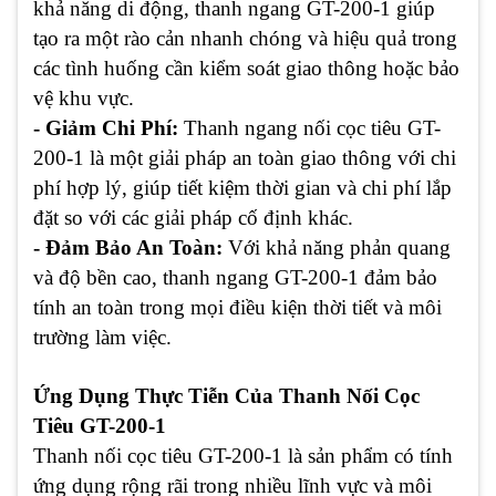
khả năng di động, thanh ngang GT-200-1 giúp
tạo ra một rào cản nhanh chóng và hiệu quả trong
các tình huống cần kiểm soát giao thông hoặc bảo
vệ khu vực.
- Giảm Chi Phí:
Thanh ngang nối cọc tiêu GT-
200-1 là một giải pháp an toàn giao thông với chi
phí hợp lý, giúp tiết kiệm thời gian và chi phí lắp
đặt so với các giải pháp cố định khác.
- Đảm Bảo An Toàn:
Với khả năng phản quang
và độ bền cao, thanh ngang GT-200-1 đảm bảo
tính an toàn trong mọi điều kiện thời tiết và môi
trường làm việc.
Ứng Dụng Thực Tiễn Của Thanh Nối Cọc
Tiêu GT-200-1
Thanh nối cọc tiêu GT-200-1 là sản phẩm có tính
ứng dụng rộng rãi trong nhiều lĩnh vực và môi