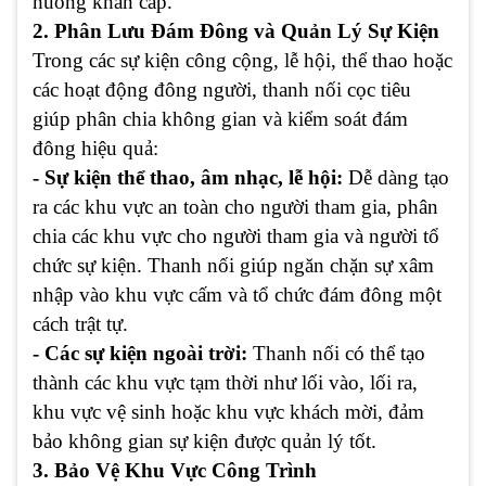
huống khẩn cấp.
2. Phân Lưu Đám Đông và Quản Lý Sự Kiện
Trong các sự kiện công cộng, lễ hội, thể thao hoặc
các hoạt động đông người, thanh nối cọc tiêu
giúp phân chia không gian và kiểm soát đám
đông hiệu quả:
- Sự kiện thể thao, âm nhạc, lễ hội:
Dễ dàng tạo
ra các khu vực an toàn cho người tham gia, phân
chia các khu vực cho người tham gia và người tổ
chức sự kiện. Thanh nối giúp ngăn chặn sự xâm
nhập vào khu vực cấm và tổ chức đám đông một
cách trật tự.
- Các sự kiện ngoài trời:
Thanh nối có thể tạo
thành các khu vực tạm thời như lối vào, lối ra,
khu vực vệ sinh hoặc khu vực khách mời, đảm
bảo không gian sự kiện được quản lý tốt.
3. Bảo Vệ Khu Vực Công Trình