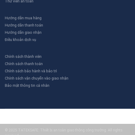
Thư viên an toàn
Hướng dẫn mua hàng
Hướng dẫn thanh toán
Hướng dẫn giao nhận
Điều khoản dịch vụ
Chính sách thành viên
Chính sách thanh toán
Chính sách bảo hành và bảo trì
Chính sách vận chuyển vào giao nhận
Bảo mật thông tin cá nhân
© 2025 TATEKSAFE: Thiết bị an toàn giao thông công trường. All rights