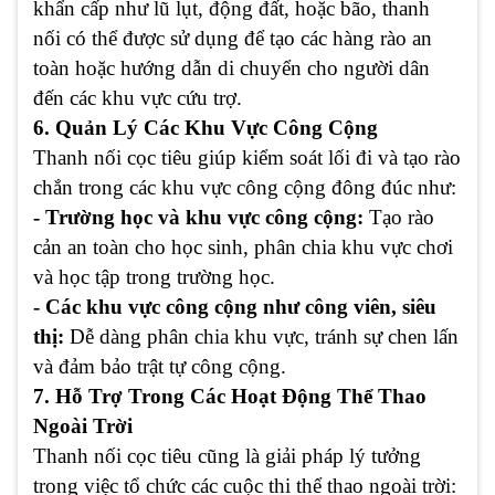
khẩn cấp như lũ lụt, động đất, hoặc bão, thanh
nối có thể được sử dụng để tạo các hàng rào an
toàn hoặc hướng dẫn di chuyển cho người dân
đến các khu vực cứu trợ.
6. Quản Lý Các Khu Vực Công Cộng
Thanh nối cọc tiêu giúp kiểm soát lối đi và tạo rào
chắn trong các khu vực công cộng đông đúc như:
- Trường học và khu vực công cộng:
Tạo rào
cản an toàn cho học sinh, phân chia khu vực chơi
và học tập trong trường học.
- Các khu vực công cộng như công viên, siêu
thị:
Dễ dàng phân chia khu vực, tránh sự chen lấn
và đảm bảo trật tự công cộng.
7. Hỗ Trợ Trong Các Hoạt Động Thể Thao
Ngoài Trời
Thanh nối cọc tiêu cũng là giải pháp lý tưởng
trong việc tổ chức các cuộc thi thể thao ngoài trời: