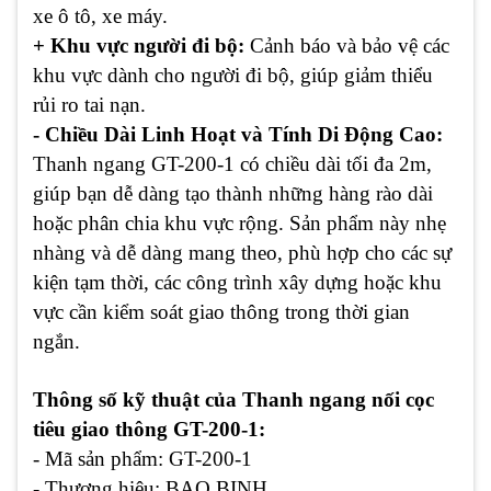
xe ô tô, xe máy.
+ Khu vực người đi bộ:
Cảnh báo và bảo vệ các
khu vực dành cho người đi bộ, giúp giảm thiểu
rủi ro tai nạn.
- Chiều Dài Linh Hoạt và Tính Di Động Cao:
Thanh ngang GT-200-1 có chiều dài tối đa 2m,
giúp bạn dễ dàng tạo thành những hàng rào dài
hoặc phân chia khu vực rộng. Sản phẩm này nhẹ
nhàng và dễ dàng mang theo, phù hợp cho các sự
kiện tạm thời, các công trình xây dựng hoặc khu
vực cần kiểm soát giao thông trong thời gian
ngắn.
Thông số kỹ thuật của Thanh ngang nối cọc
tiêu giao thông GT-200-1:
- Mã sản phẩm:
GT-200-1
- Thương hiệu:
BAO BINH