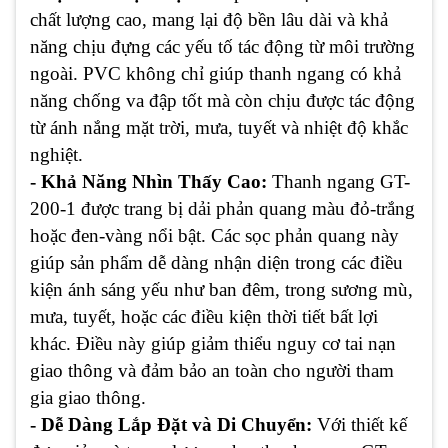
chất lượng cao, mang lại độ bền lâu dài và khả
năng chịu đựng các yếu tố tác động từ môi trường
ngoài. PVC không chỉ giúp thanh ngang có khả
năng chống va đập tốt mà còn chịu được tác động
từ ánh nắng mặt trời, mưa, tuyết và nhiệt độ khắc
nghiệt.
- Khả Năng Nhìn Thấy Cao:
Thanh ngang GT-
200-1 được trang bị dải phản quang màu đỏ-trắng
hoặc đen-vàng nổi bật. Các sọc phản quang này
giúp sản phẩm dễ dàng nhận diện trong các điều
kiện ánh sáng yếu như ban đêm, trong sương mù,
mưa, tuyết, hoặc các điều kiện thời tiết bất lợi
khác. Điều này giúp giảm thiểu nguy cơ tai nạn
giao thông và đảm bảo an toàn cho người tham
gia giao thông.
- Dễ Dàng Lắp Đặt và Di Chuyển:
Với thiết kế