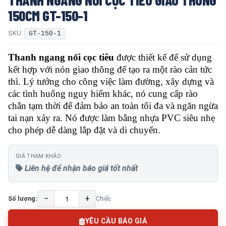
150CM GT-150-1
SKU:
GT-150-1
Thanh ngang nối cọc tiêu
được thiết kế để sử dụng
kết hợp với nón giao thông để tạo ra một rào cản tức
thì. Lý tưởng cho công việc làm đường, xây dựng và
các tình huống nguy hiểm khác, nó cung cấp rào
chắn tạm thời để đảm bảo an toàn tối đa và ngăn ngừa
tai nạn xảy ra. Nó được làm bằng nhựa PVC siêu nhẹ
cho phép dễ dàng lắp đặt và di chuyển.
GIÁ THAM KHẢO
Liên hệ để nhận báo giá tốt nhất
−
+
Số lượng:
Chiếc
YÊU CẦU BÁO GIÁ