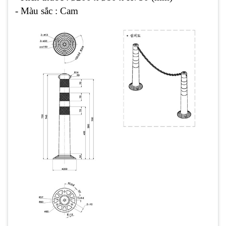
- Màu sắc : Cam