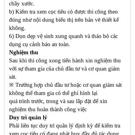
chầy xước.
b) Kiểm tra xem cọc tiêu có được thi công theo
đúng như nội dung biểu thị trên bản vẽ thiết kế
không.
6) Dọn dẹp vệ sinh xung quanh và tháo bỏ các
dụng cụ cảnh báo an toàn.
Nghiệm thu
Sau khi thi công xong tiến hành xin nghiệm thu
với sự tham gia của chủ đầu tư và cơ quan giám
sát.
※
Trường hợp chủ đầu tư hoặc cơ quan giám sát
không thể tham gia có thể ghi hình lại
quá trình trước, trong và sau lắp đặt để xin
nghiệm thu hoàn thành công việc
Duy trì quản lý
Phải liên tục duy trì quản lý định kỳ để kiểm tra
xem cọc tiêu có đang phát huy đầy đủ tác dụng