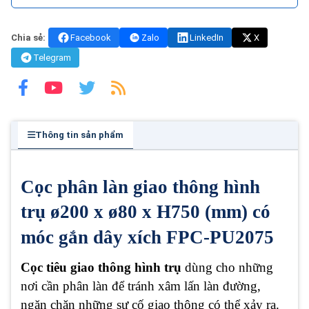
Chia sẻ:
Facebook
Zalo
LinkedIn
X
Telegram
Thông tin sản phẩm
Cọc phân làn giao thông hình
trụ ø200 x ø80 x H750 (mm)
có
móc gắn dây xích
FPC-PU2075
Cọc tiêu giao thông hình trụ
dùng cho những
nơi cần phân làn để tránh xâm lấn làn đường,
ngăn chặn những sự cố giao thông có thể xảy ra.