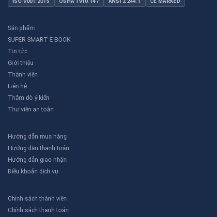
ISO 9001:2015
OSHA 1910.147
ANSI Z244.1
CE MARKED
Sản phẩm
SUPER SMART E-BOOK
Tin tức
Giới thiệu
Thành viên
Liên hệ
Thăm dò ý kiến
Thư viên an toàn
Hướng dẫn mua hàng
Hướng dẫn thanh toán
Hướng dẫn giao nhận
Điều khoản dịch vụ
Chính sách thành viên
Chính sách thanh toán