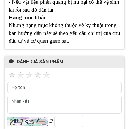
- Nếu vật liệu phản quang bị hư hại có thể vệ sinh
lại rồi sau đó dán lại.
Hạng mục khác
Những hạng mục không thuộc về kỹ thuật trong
bản hướng dẫn này sẽ theo yêu cầu chỉ thị của chủ
đầu tư và cơ quan giám sát.
ĐÁNH GIÁ SẢN PHẨM