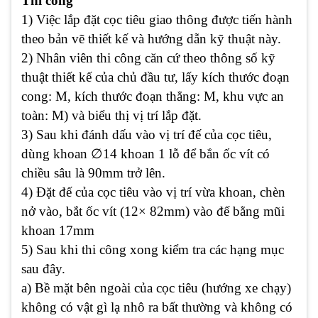
Thi công
1) Việc lắp đặt cọc tiêu giao thông được tiến hành
theo bản vẽ thiết kế và hướng dẫn kỹ thuật này.
2) Nhân viên thi công căn cứ theo thông số kỹ
thuật thiết kế của chủ đầu tư, lấy kích thước đoạn
cong: M, kích thước đoạn thẳng: M, khu vực an
toàn: M) và biểu thị vị trí lắp đặt.
3) Sau khi đánh dấu vào vị trí đế của cọc tiêu,
∅
dùng khoan
14 khoan 1 lỗ để bắn ốc vít có
chiều sâu là 90mm trở lên.
4) Đặt đế của cọc tiêu vào vị trí vừa khoan, chèn
nở vào, bắt ốc vít (12× 82mm) vào đế bằng mũi
khoan 17mm
5) Sau khi thi công xong kiểm tra các hạng mục
sau đây.
a) Bề mặt bên ngoài của cọc tiêu (hướng xe chạy)
không có vật gì lạ nhô ra bất thường và không có