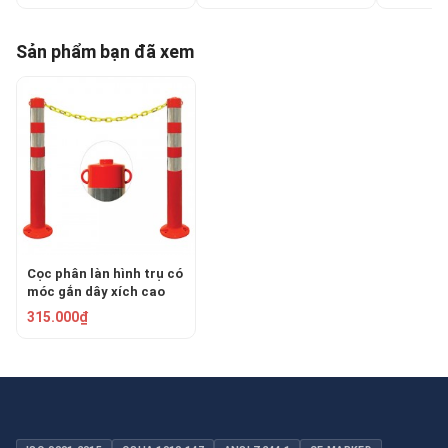
Sản phẩm bạn đã xem
Cọc phân làn hình trụ có
móc gắn dây xích cao
75cm FPC-PU2075
315.000₫