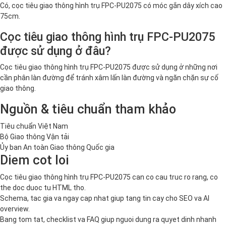
Có, cọc tiêu giao thông hình trụ FPC-PU2075 có móc gắn dây xích cao
75cm.
Cọc tiêu giao thông hình trụ FPC-PU2075
được sử dụng ở đâu?
Cọc tiêu giao thông hình trụ FPC-PU2075 được sử dụng ở những nơi
cần phân làn đường để tránh xâm lấn làn đường và ngăn chặn sự cố
giao thông.
Nguồn & tiêu chuẩn tham khảo
Tiêu chuẩn Việt Nam
Bộ Giao thông Vận tải
Ủy ban An toàn Giao thông Quốc gia
Diem cot loi
Cọc tiêu giao thông hình trụ FPC-PU2075 can co cau truc ro rang, co
the doc duoc tu HTML tho.
Schema, tac gia va ngay cap nhat giup tang tin cay cho SEO va AI
overview.
Bang tom tat, checklist va FAQ giup nguoi dung ra quyet dinh nhanh