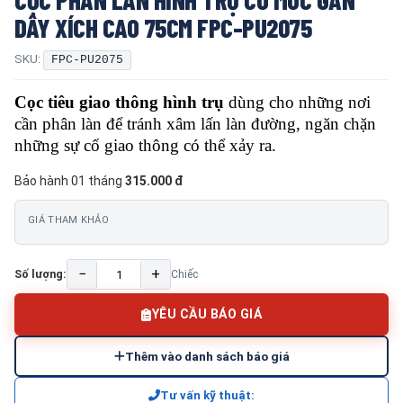
DÂY XÍCH CAO 75CM FPC-PU2075
SKU:
FPC-PU2075
Cọc tiêu giao thông hình trụ
dùng cho những nơi
cần phân làn để tránh xâm lấn làn đường, ngăn chặn
những sự cố giao thông có thể xảy ra.
Bảo hành 01 tháng
315.000 đ
GIÁ THAM KHẢO
−
+
Số lượng:
Chiếc
YÊU CẦU BÁO GIÁ
Thêm vào danh sách báo giá
Tư vấn kỹ thuật: