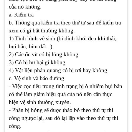
của nó không.
a. Kiểm tra
b. Thông qua kiểm tra theo thứ tự sau để kiểm tra
xem có gì bất thường không.
1) Tình hình vệ sinh (bị dính khói đen khí thải,
bụi bẩn, bùn đất...)
2) Các ốc vít có bị lỏng không
3) Có bị hư hại gì không
4) Vật liệu phản quang có bị rơi hay không
c. Vệ sinh và bảo dưỡng
- Việc cọc tiêu trong tình trạng bị ô nhiễm bụi bẩn
có thể làm giảm hiệu quả của nó nên cần thực
hiện vệ sinh thường xuyên.
- Phần bị hỏng sẽ được tháo bỏ theo thứ tự thi
công ngược lại, sau đó lại lắp vào theo thứ tự thi
công.