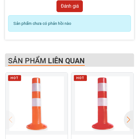
Sản phẩm chưa có phản hồi nào
SẢN PHẨM
LIÊN QUAN
HOT
HOT