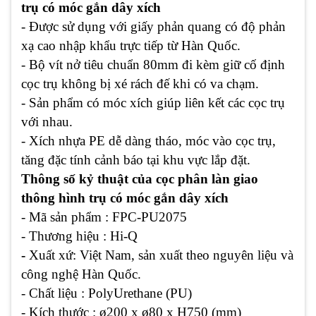
trụ có móc gắn dây xích
- Được sử dụng với giấy phản quang có độ phản
xạ cao nhập khẩu trực tiếp từ Hàn Quốc.
- Bộ vít nở tiêu chuẩn 80mm đi kèm giữ cố định
cọc trụ không bị xé rách đế khi có va chạm.
- Sản phẩm có móc xích giúp liên kết các cọc trụ
với nhau.
- Xích nhựa PE dễ dàng tháo, móc vào cọc trụ,
tăng đặc tính cảnh báo tại khu vực lắp đặt.
Thông số kỷ thuật của cọc phân làn giao
thông hình trụ có móc gắn dây xích
- Mã sản phẩm : FPC-PU2075
- Thương hiệu : Hi-Q
-
Xuất xứ: Việt Nam, sản xuất theo nguyên liệu và
công nghệ Hàn Quốc.
- Chất liệu : PolyUrethane (PU)
- Kích thước : ø200 x ø80 x H750 (mm)