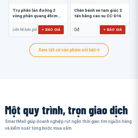
Trụ phân làn đường 2
Chèn bánh xe tam giác 3
vòng phản quang 45cm
tấn bằng cao su CC-D16
GT.45B
0đ
+ BÁO GIÁ
+ BÁO GIÁ
Liên hệ báo giá
Xem tất cả sản phẩm nổi bật
Một quy trình, trọn giao dịch
SmartMall giúp doanh nghiệp rút ngắn thời gian tìm nguồn hàng
và kiểm soát từng bước mua sắm.