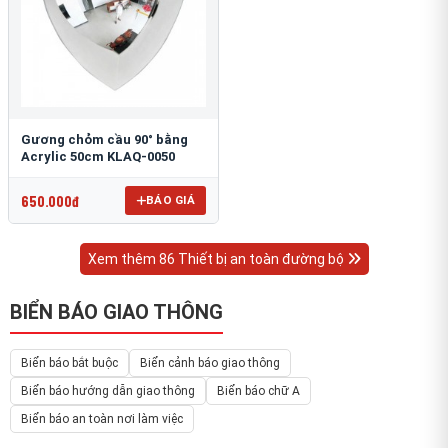
Gương chỏm cầu 90° bằng
Acrylic 50cm KLAQ-0050
650.000đ
BÁO GIÁ
Xem thêm 86 Thiết bị an toàn đường bộ
BIỂN BÁO GIAO THÔNG
Biển báo bắt buộc
Biển cảnh báo giao thông
Biển báo hướng dẫn giao thông
Biển báo chữ A
Biển báo an toàn nơi làm việc