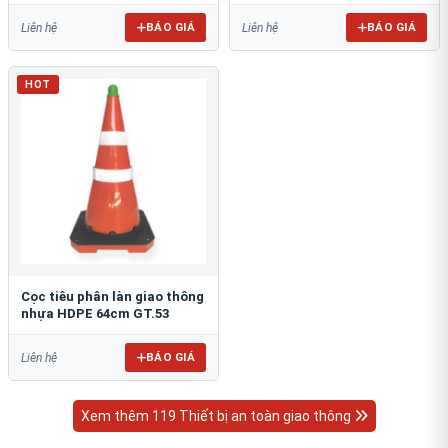
BÁO GIÁ
BÁO GIÁ
Liên hệ
Liên hệ
HOT
Cọc tiêu phân làn giao thông
nhựa HDPE 64cm GT.53
BÁO GIÁ
Liên hệ
Xem thêm 119 Thiết bị an toàn giao thông