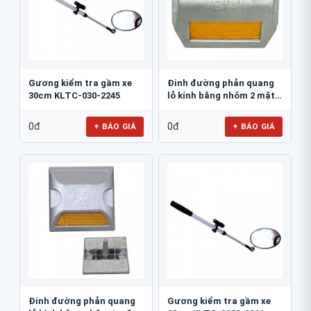
Gương kiểm tra gầm xe
Đinh đường phản quang
30cm KLTC-030-2245
lỗ kính bằng nhôm 2 mặt
3M 290AL
0đ
0đ
+ BÁO GIÁ
+ BÁO GIÁ
Đinh đường phản quang
Gương kiểm tra gầm xe