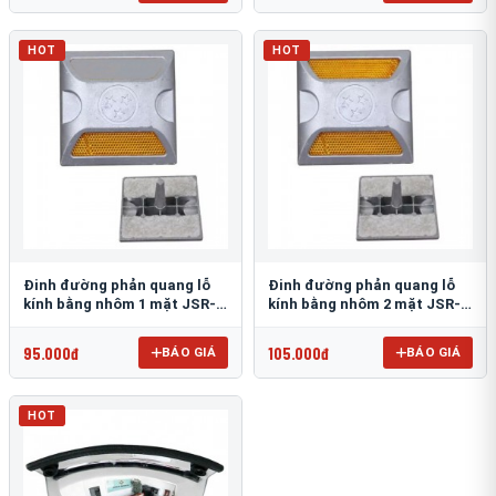
HOT
HOT
Đinh đường phản quang lỗ
Đinh đường phản quang lỗ
kính bằng nhôm 1 mặt JSR-
kính bằng nhôm 2 mặt JSR-
002
001
95.000đ
105.000đ
BÁO GIÁ
BÁO GIÁ
HOT