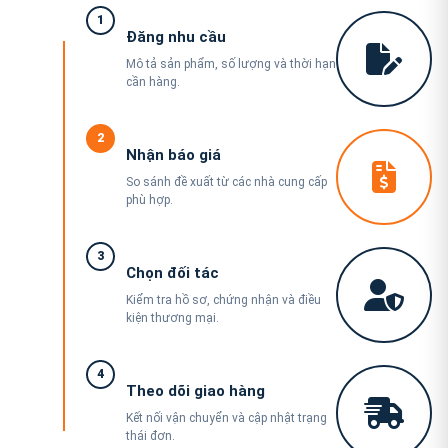
1
Đăng nhu cầu
Mô tả sản phẩm, số lượng và thời hạn
cần hàng.
2
Nhận báo giá
So sánh đề xuất từ các nhà cung cấp
phù hợp.
3
Chọn đối tác
Kiểm tra hồ sơ, chứng nhận và điều
kiện thương mại.
4
Theo dõi giao hàng
Kết nối vận chuyển và cập nhật trạng
thái đơn.