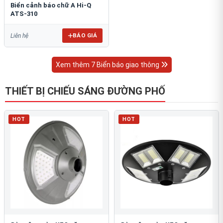
Biển cảnh báo chữ A Hi-Q
ATS-310
BÁO GIÁ
Liên hệ
Xem thêm 7 Biển báo giao thông
THIẾT BỊ CHIẾU SÁNG ĐƯỜNG PHỐ
HOT
HOT