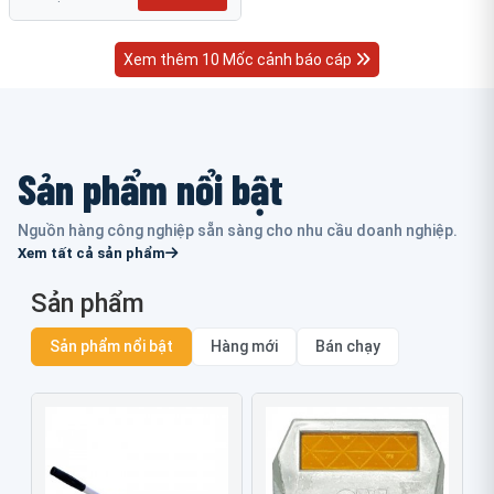
Xem thêm 10 Mốc cảnh báo cáp
Sản phẩm nổi bật
Nguồn hàng công nghiệp sẵn sàng cho nhu cầu doanh nghiệp.
Xem tất cả sản phẩm
Sản phẩm
Sản phẩm nổi bật
Hàng mới
Bán chạy