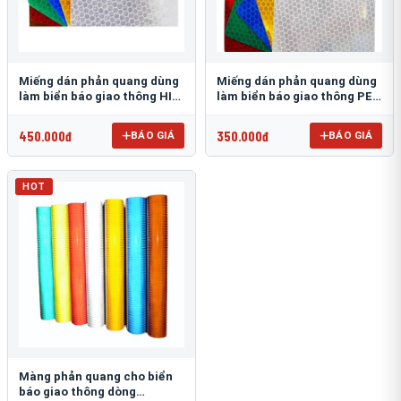
Miếng dán phản quang dùng
Miếng dán phản quang dùng
làm biển báo giao thông HIP
làm biển báo giao thông PEG
T-6500
T-2500
450.000đ
350.000đ
BÁO GIÁ
BÁO GIÁ
HOT
Màng phản quang cho biển
báo giao thông dòng