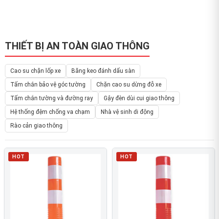
THIẾT BỊ AN TOÀN GIAO THÔNG
Cao su chặn lốp xe
Băng keo đánh dấu sàn
Tấm chắn bảo vệ góc tường
Chặn cao su dừng đỗ xe
Tấm chắn tường và đường ray
Gậy đèn dùi cui giao thông
Hệ thống đệm chống va chạm
Nhà vệ sinh di động
Rào cản giao thông
HOT
HOT