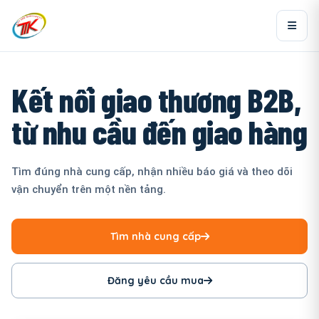
Kết nối giao thương B2B,
từ nhu cầu đến giao hàng
Tìm đúng nhà cung cấp, nhận nhiều báo giá và theo dõi
vận chuyển trên một nền tảng.
Tìm nhà cung cấp
Đăng yêu cầu mua