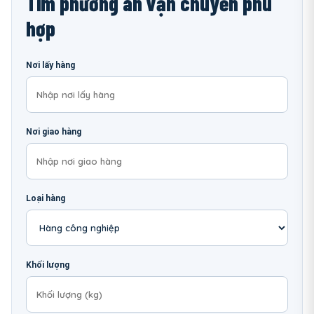
Tìm phương án vận chuyển phù
hợp
Nơi lấy hàng
Nơi giao hàng
Loại hàng
Khối lượng