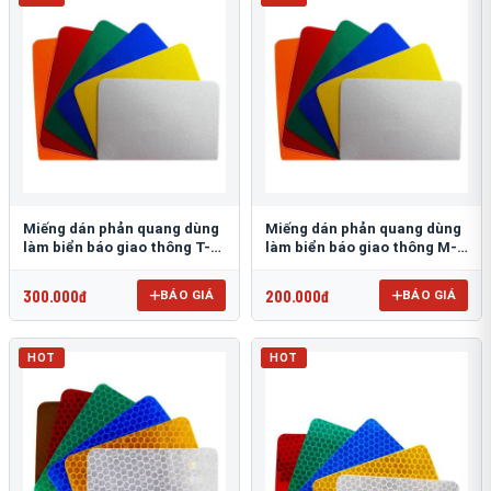
Miếng dán phản quang dùng
Miếng dán phản quang dùng
làm biển báo giao thông T-
làm biển báo giao thông M-
1500
0500-D
300.000đ
200.000đ
BÁO GIÁ
BÁO GIÁ
HOT
HOT