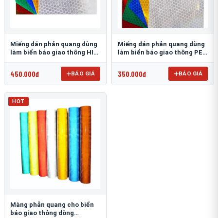
Miếng dán phản quang dùng
Miếng dán phản quang dùng
làm biển báo giao thông HIP
làm biển báo giao thông PEG
T-6500
T-2500
450.000đ
350.000đ
BÁO GIÁ
BÁO GIÁ
HOT
Màng phản quang cho biển
báo giao thông dòng