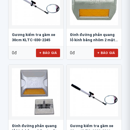
Gương kiểm tra gầm xe
Đinh đường phản quang
30cm KLTC-030-2245
lỗ kính bằng nhôm 2 mặt
3M 290AL
0đ
0đ
+ BÁO GIÁ
+ BÁO GIÁ
Đinh đường phản quang
Gương kiểm tra gầm xe