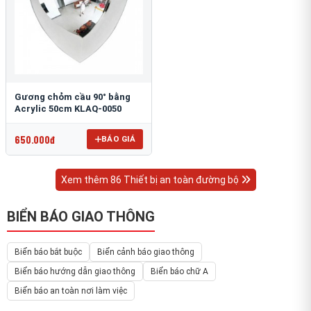
Gương chỏm cầu 90° bằng
Acrylic 50cm KLAQ-0050
650.000đ
BÁO GIÁ
Xem thêm 86 Thiết bị an toàn đường bộ
BIỂN BÁO GIAO THÔNG
Biển báo bắt buộc
Biển cảnh báo giao thông
Biển báo hướng dẫn giao thông
Biển báo chữ A
Biển báo an toàn nơi làm việc