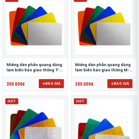
Miếng dán phản quang dùng
Miếng dán phản quang dùng
làm biển báo giao thông T-
làm biển báo giao thông M-
1500
0500-D
300.000đ
200.000đ
BÁO GIÁ
BÁO GIÁ
HOT
HOT