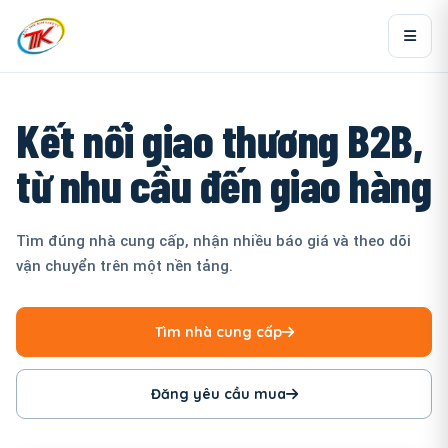
Kết nối giao thương B2B,
từ nhu cầu đến giao hàng
Tìm đúng nhà cung cấp, nhận nhiều báo giá và theo dõi
vận chuyển trên một nền tảng.
Tìm nhà cung cấp
Đăng yêu cầu mua