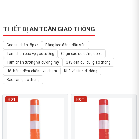
THIẾT BỊ AN TOÀN GIAO THÔNG
Cao su chặn lốp xe
Băng keo đánh dấu sàn
Tấm chắn bảo vệ góc tường
Chặn cao su dừng đỗ xe
Tấm chắn tường và đường ray
Gậy đèn dùi cui giao thông
Hệ thống đệm chống va chạm
Nhà vệ sinh di động
Rào cản giao thông
HOT
HOT