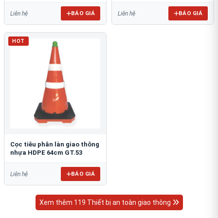
BÁO GIÁ
BÁO GIÁ
Liên hệ
Liên hệ
HOT
Cọc tiêu phân làn giao thông
nhựa HDPE 64cm GT.53
BÁO GIÁ
Liên hệ
Xem thêm 119 Thiết bị an toàn giao thông