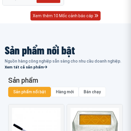
Xem thêm 10 Mốc cảnh báo cáp
Sản phẩm nổi bật
Nguồn hàng công nghiệp sẵn sàng cho nhu cầu doanh nghiệp.
Xem tất cả sản phẩm
Sản phẩm
Sản phẩm nổi bật
Hàng mới
Bán chạy