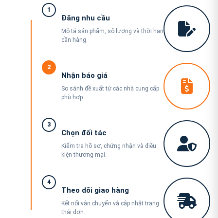
1
Đăng nhu cầu
Mô tả sản phẩm, số lượng và thời hạn
cần hàng.
2
Nhận báo giá
So sánh đề xuất từ các nhà cung cấp
phù hợp.
3
Chọn đối tác
Kiểm tra hồ sơ, chứng nhận và điều
kiện thương mại.
4
Theo dõi giao hàng
Kết nối vận chuyển và cập nhật trạng
thái đơn.