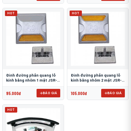
HOT
HOT
Đinh đường phản quang lỗ
Đinh đường phản quang lỗ
kính bằng nhôm 1 mặt JSR-
kính bằng nhôm 2 mặt JSR-
002
001
95.000đ
105.000đ
BÁO GIÁ
BÁO GIÁ
HOT