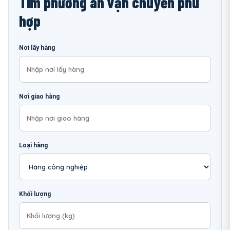
Tìm phương án vận chuyển phù
hợp
Nơi lấy hàng
Nơi giao hàng
Loại hàng
Khối lượng