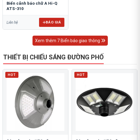
Biển cảnh báo chữ A Hi-Q
ATS-310
BÁO GIÁ
Liên hệ
Xem thêm 7 Biển báo giao thông
THIẾT BỊ CHIẾU SÁNG ĐƯỜNG PHỐ
HOT
HOT