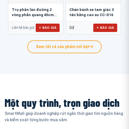
Trụ phân làn đường 2
Chèn bánh xe tam giác 3
vòng phản quang 45cm
tấn bằng cao su CC-D16
GT.45B
0đ
+ BÁO GIÁ
+ BÁO GIÁ
Liên hệ báo giá
Xem tất cả sản phẩm nổi bật
Một quy trình, trọn giao dịch
SmartMall giúp doanh nghiệp rút ngắn thời gian tìm nguồn hàng
và kiểm soát từng bước mua sắm.