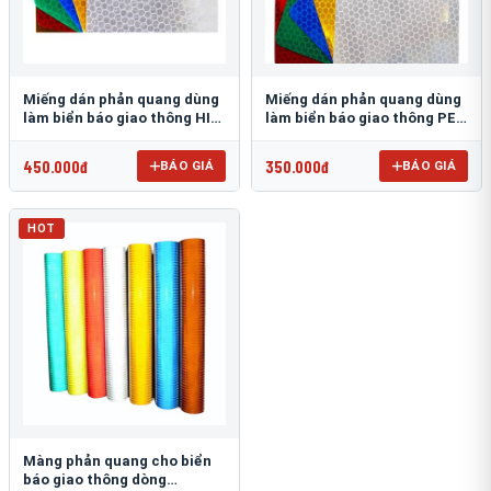
Miếng dán phản quang dùng
Miếng dán phản quang dùng
làm biển báo giao thông HIP
làm biển báo giao thông PEG
T-6500
T-2500
450.000đ
350.000đ
BÁO GIÁ
BÁO GIÁ
HOT
Màng phản quang cho biển
báo giao thông dòng