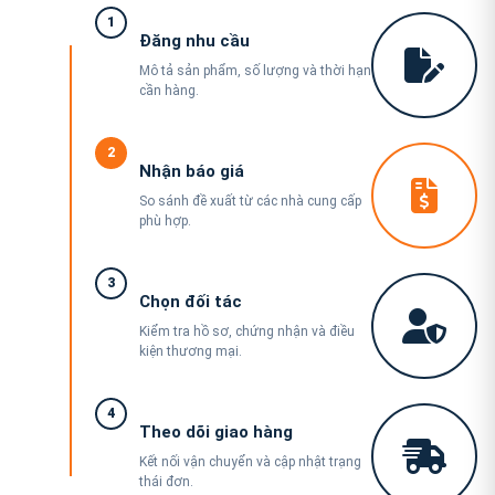
1
Đăng nhu cầu
Mô tả sản phẩm, số lượng và thời hạn
cần hàng.
2
Nhận báo giá
So sánh đề xuất từ các nhà cung cấp
phù hợp.
3
Chọn đối tác
Kiểm tra hồ sơ, chứng nhận và điều
kiện thương mại.
4
Theo dõi giao hàng
Kết nối vận chuyển và cập nhật trạng
thái đơn.