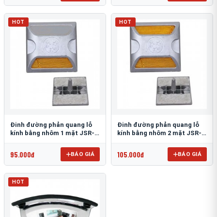
HOT
HOT
Đinh đường phản quang lỗ
Đinh đường phản quang lỗ
kính bằng nhôm 1 mặt JSR-
kính bằng nhôm 2 mặt JSR-
002
001
95.000đ
105.000đ
BÁO GIÁ
BÁO GIÁ
HOT