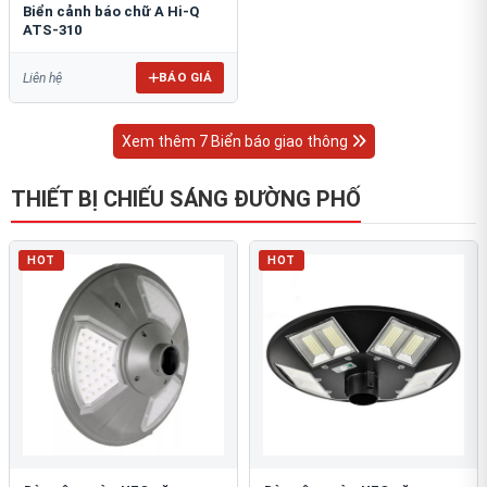
Biển cảnh báo chữ A Hi-Q
ATS-310
BÁO GIÁ
Liên hệ
Xem thêm 7 Biển báo giao thông
THIẾT BỊ CHIẾU SÁNG ĐƯỜNG PHỐ
HOT
HOT