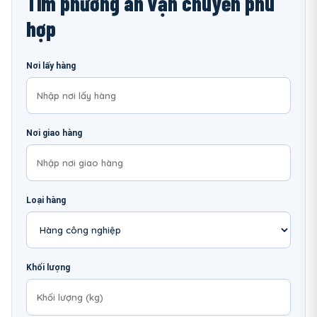
Tìm phương án vận chuyển phù
hợp
Nơi lấy hàng
Nơi giao hàng
Loại hàng
Khối lượng