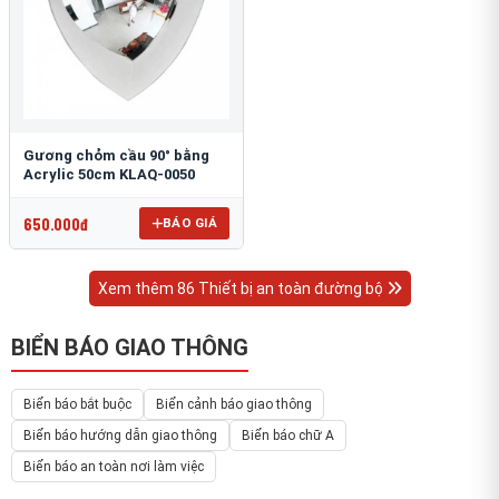
Gương chỏm cầu 90° bằng
Acrylic 50cm KLAQ-0050
650.000đ
BÁO GIÁ
Xem thêm 86 Thiết bị an toàn đường bộ
BIỂN BÁO GIAO THÔNG
Biển báo bắt buộc
Biển cảnh báo giao thông
Biển báo hướng dẫn giao thông
Biển báo chữ A
Biển báo an toàn nơi làm việc