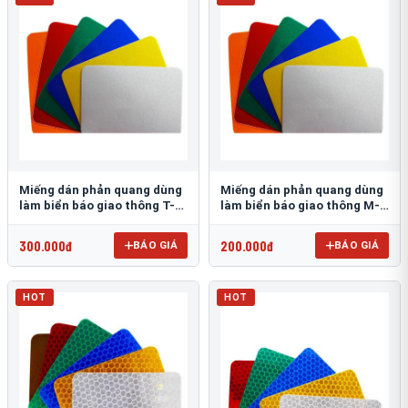
Miếng dán phản quang dùng
Miếng dán phản quang dùng
làm biển báo giao thông T-
làm biển báo giao thông M-
1500
0500-D
300.000đ
200.000đ
BÁO GIÁ
BÁO GIÁ
HOT
HOT