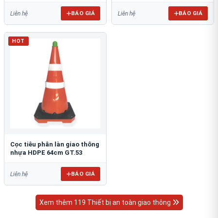
BÁO GIÁ
BÁO GIÁ
Liên hệ
Liên hệ
HOT
Cọc tiêu phân làn giao thông
nhựa HDPE 64cm GT.53
BÁO GIÁ
Liên hệ
Xem thêm 119 Thiết bị an toàn giao thông