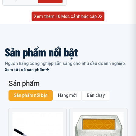
Xem thêm 10 Mốc cảnh báo cáp
Sản phẩm nổi bật
Nguồn hàng công nghiệp sẵn sàng cho nhu cầu doanh nghiệp.
Xem tất cả sản phẩm
Sản phẩm
Sản phẩm nổi bật
Hàng mới
Bán chạy