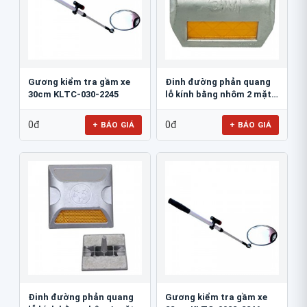
Gương kiểm tra gầm xe
Đinh đường phản quang
30cm KLTC-030-2245
lỗ kính bằng nhôm 2 mặt
3M 290AL
0đ
0đ
+ BÁO GIÁ
+ BÁO GIÁ
Đinh đường phản quang
Gương kiểm tra gầm xe