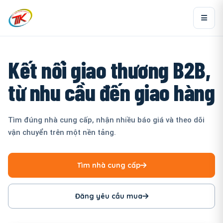
Kết nối giao thương B2B,
từ nhu cầu đến giao hàng
Tìm đúng nhà cung cấp, nhận nhiều báo giá và theo dõi
vận chuyển trên một nền tảng.
Tìm nhà cung cấp
Đăng yêu cầu mua