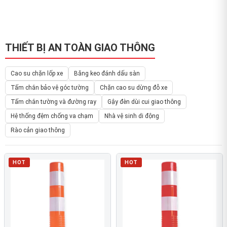
THIẾT BỊ AN TOÀN GIAO THÔNG
Cao su chặn lốp xe
Băng keo đánh dấu sàn
Tấm chắn bảo vệ góc tường
Chặn cao su dừng đỗ xe
Tấm chắn tường và đường ray
Gậy đèn dùi cui giao thông
Hệ thống đệm chống va chạm
Nhà vệ sinh di động
Rào cản giao thông
HOT
HOT