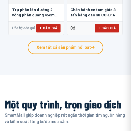
Trụ phân làn đường 2
Chèn bánh xe tam giác 3
vòng phản quang 45cm
tấn bằng cao su CC-D16
GT.45B
0đ
+ BÁO GIÁ
+ BÁO GIÁ
Liên hệ báo giá
Xem tất cả sản phẩm nổi bật
Một quy trình, trọn giao dịch
SmartMall giúp doanh nghiệp rút ngắn thời gian tìm nguồn hàng
và kiểm soát từng bước mua sắm.