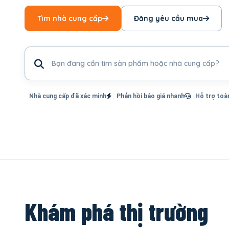
Tìm nhà cung cấp
Đăng yêu cầu mua
Tìm sản phẩm hoặc nhà cung cấp
Nhà cung cấp đã xác minh
Phản hồi báo giá nhanh
Hỗ trợ toà
Khám phá thị trường