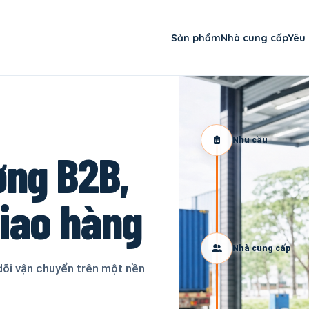
Sản phẩm
Nhà cung cấp
Yêu
Nhu cầu
ơng B2B,
giao hàng
Nhà cung cấp
dõi vận chuyển trên một nền