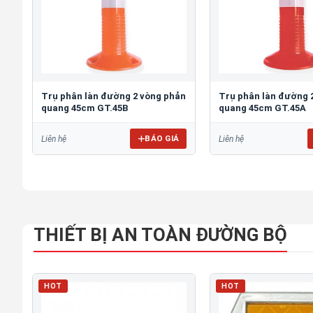
Trụ phân làn đường 2 vòng phản
Trụ phân làn đường 
quang 45cm GT.45B
quang 45cm GT.45A
BÁO GIÁ
Liên hệ
Liên hệ
THIẾT BỊ AN TOÀN ĐƯỜNG BỘ
HOT
HOT