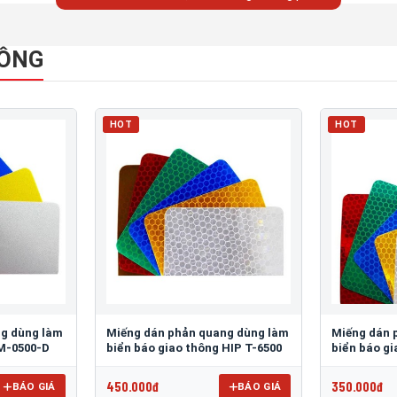
HÔNG
HOT
HOT
ng dùng làm
Miếng dán phản quang dùng làm
Miếng dán 
 M-0500-D
biển báo giao thông HIP T-6500
biển báo g
450.000đ
350.000đ
BÁO GIÁ
BÁO GIÁ