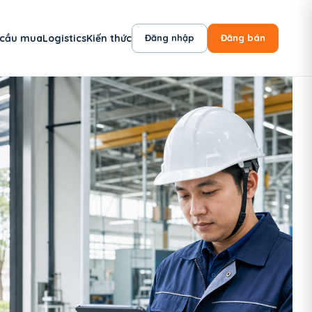
 cầu mua
Logistics
Kiến thức
Đăng nhập
Đăng bán