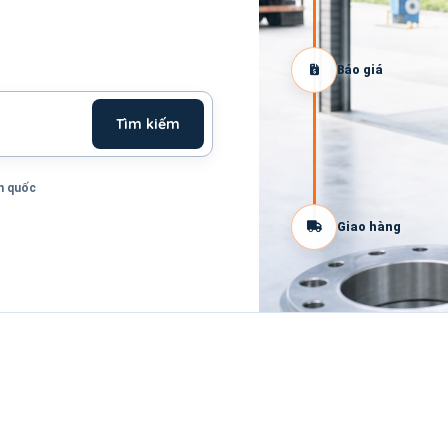
Báo giá
Tìm kiếm
n quốc
Giao hàng