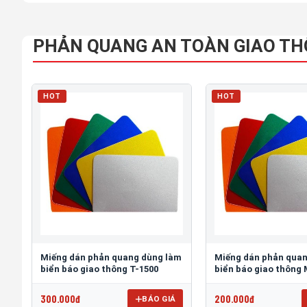
PHẢN QUANG AN TOÀN GIAO T
HOT
HOT
Miếng dán phản quang dùng làm
Miếng dán phản qua
biển báo giao thông T-1500
biển báo giao thông
300.000đ
200.000đ
BÁO GIÁ