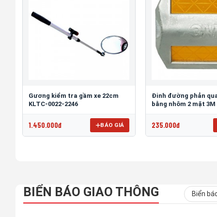
Gương kiểm tra gầm xe 22cm
Đinh đường phản qua
KLTC-0022-2246
bằng nhôm 2 mặt 3M
1.450.000đ
235.000đ
BÁO GIÁ
BIỂN BÁO GIAO THÔNG
Biển bá