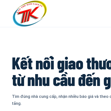
Kết nối giao thư
từ nhu cầu đến 
Tìm đúng nhà cung cấp, nhận nhiều báo giá và theo 
tảng.