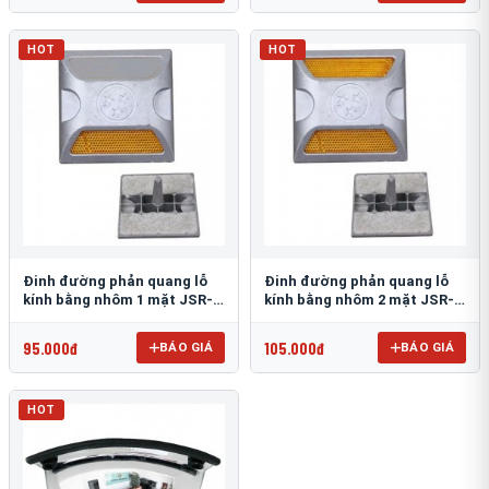
HOT
HOT
Đinh đường phản quang lỗ
Đinh đường phản quang lỗ
kính bằng nhôm 1 mặt JSR-
kính bằng nhôm 2 mặt JSR-
002
001
95.000đ
105.000đ
BÁO GIÁ
BÁO GIÁ
HOT