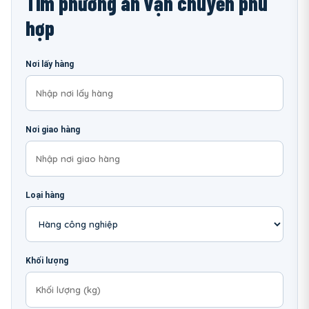
Tìm phương án vận chuyển phù
hợp
Nơi lấy hàng
Nơi giao hàng
Loại hàng
Khối lượng