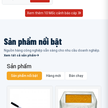
Xem thêm 10 Mốc cảnh báo cáp
Sản phẩm nổi bật
Nguồn hàng công nghiệp sẵn sàng cho nhu cầu doanh nghiệp.
Xem tất cả sản phẩm
Sản phẩm
Sản phẩm nổi bật
Hàng mới
Bán chạy