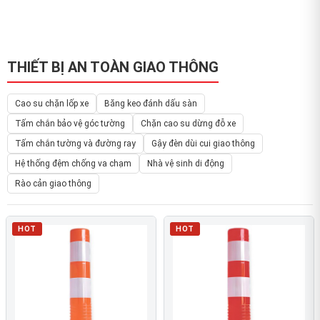
THIẾT BỊ AN TOÀN GIAO THÔNG
Cao su chặn lốp xe
Băng keo đánh dấu sàn
Tấm chắn bảo vệ góc tường
Chặn cao su dừng đỗ xe
Tấm chắn tường và đường ray
Gậy đèn dùi cui giao thông
Hệ thống đệm chống va chạm
Nhà vệ sinh di động
Rào cản giao thông
HOT
HOT