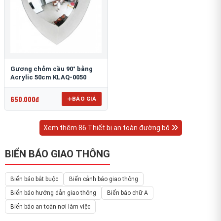
Gương chỏm cầu 90° bằng
Acrylic 50cm KLAQ-0050
650.000đ
BÁO GIÁ
Xem thêm 86 Thiết bị an toàn đường bộ
BIỂN BÁO GIAO THÔNG
Biển báo bắt buộc
Biển cảnh báo giao thông
Biển báo hướng dẫn giao thông
Biển báo chữ A
Biển báo an toàn nơi làm việc