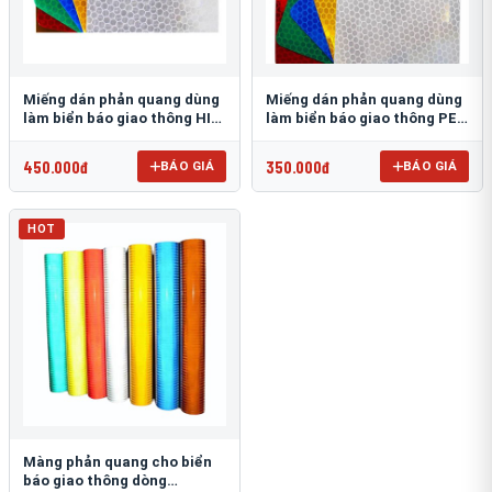
Miếng dán phản quang dùng
Miếng dán phản quang dùng
làm biển báo giao thông HIP
làm biển báo giao thông PEG
T-6500
T-2500
450.000đ
350.000đ
BÁO GIÁ
BÁO GIÁ
HOT
Màng phản quang cho biển
báo giao thông dòng