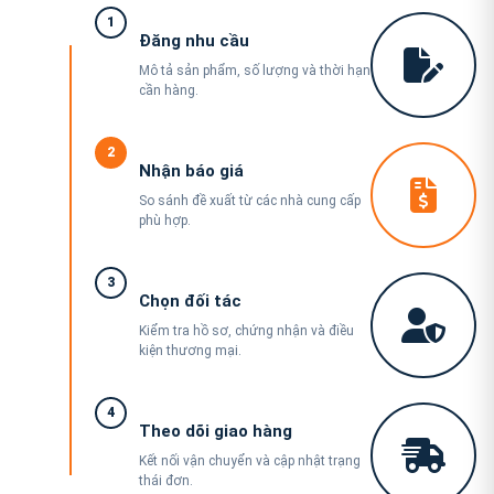
1
Đăng nhu cầu
Mô tả sản phẩm, số lượng và thời hạn
cần hàng.
2
Nhận báo giá
So sánh đề xuất từ các nhà cung cấp
phù hợp.
3
Chọn đối tác
Kiểm tra hồ sơ, chứng nhận và điều
kiện thương mại.
4
Theo dõi giao hàng
Kết nối vận chuyển và cập nhật trạng
thái đơn.