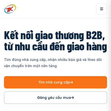
Kết nối giao thương B2B,
từ nhu cầu đến giao hàng
Tìm đúng nhà cung cấp, nhận nhiều báo giá và theo dõi
vận chuyển trên một nền tảng.
Tìm nhà cung cấp
Đăng yêu cầu mua