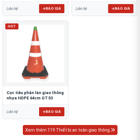
BÁO GIÁ
BÁO GIÁ
Liên hệ
Liên hệ
HOT
Cọc tiêu phân làn giao thông
nhựa HDPE 64cm GT.53
BÁO GIÁ
Liên hệ
Xem thêm 119 Thiết bị an toàn giao thông