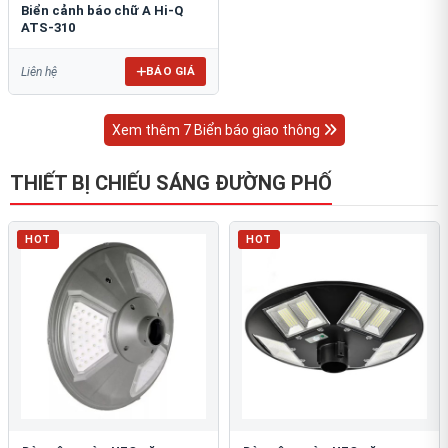
Biển cảnh báo chữ A Hi-Q
ATS-310
BÁO GIÁ
Liên hệ
Xem thêm 7 Biển báo giao thông
THIẾT BỊ CHIẾU SÁNG ĐƯỜNG PHỐ
HOT
HOT