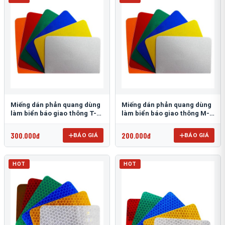
Miếng dán phản quang dùng
Miếng dán phản quang dùng
làm biển báo giao thông T-
làm biển báo giao thông M-
1500
0500-D
300.000đ
200.000đ
BÁO GIÁ
BÁO GIÁ
HOT
HOT