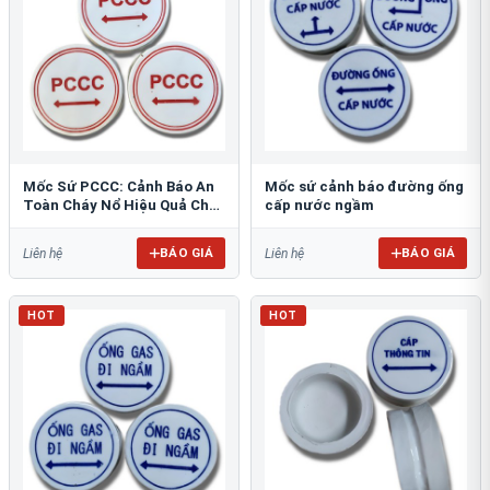
Mốc Sứ PCCC: Cảnh Báo An
Mốc sứ cảnh báo đường ống
Toàn Cháy Nổ Hiệu Quả Cho
cấp nước ngầm
Công Trình
BÁO GIÁ
BÁO GIÁ
Liên hệ
Liên hệ
HOT
HOT