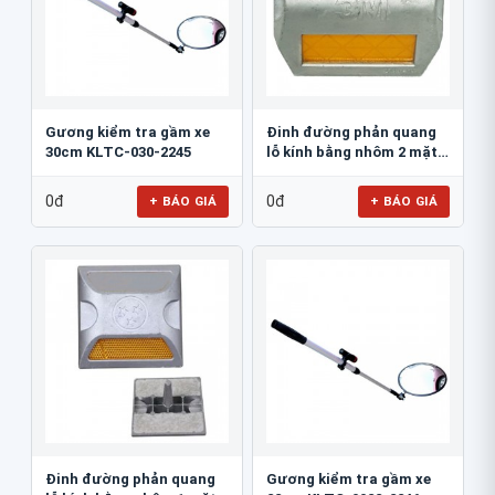
Gương kiểm tra gầm xe
Đinh đường phản quang
30cm KLTC-030-2245
lỗ kính bằng nhôm 2 mặt
3M 290AL
0đ
0đ
+ BÁO GIÁ
+ BÁO GIÁ
Đinh đường phản quang
Gương kiểm tra gầm xe