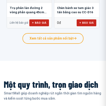
Trụ phân làn đường 2
Chèn bánh xe tam giác 3
vòng phản quang 45cm
tấn bằng cao su CC-D16
GT.45B
0đ
+ BÁO GIÁ
+ BÁO GIÁ
Liên hệ báo giá
Xem tất cả sản phẩm nổi bật
Một quy trình, trọn giao dịch
SmartMall giúp doanh nghiệp rút ngắn thời gian tìm nguồn hàng
và kiểm soát từng bước mua sắm.