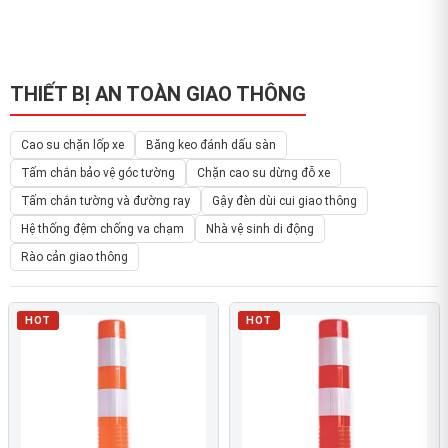
THIẾT BỊ AN TOÀN GIAO THÔNG
Cao su chặn lốp xe
Băng keo đánh dấu sàn
Tấm chắn bảo vệ góc tường
Chặn cao su dừng đỗ xe
Tấm chắn tường và đường ray
Gậy đèn dùi cui giao thông
Hệ thống đệm chống va chạm
Nhà vệ sinh di động
Rào cản giao thông
HOT
HOT