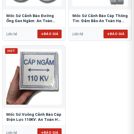
Mốc Sứ Cảnh Báo Đường
Mốc Sứ Cảnh Báo Cáp Thông
Ống Gas Ngầm: An Toàn
Tin: Đảm Bảo An Toàn Hạ
Tuyệt Đối Cho Công Trình
Tầng Ngầm
BÁO GIÁ
BÁO GIÁ
Liên hệ
Liên hệ
HOT
Mốc Sứ Vuông Cảnh Báo Cáp
Điện Lực 110KV: An Toàn Hệ
Thống Ngầm
BÁO GIÁ
Liên hệ