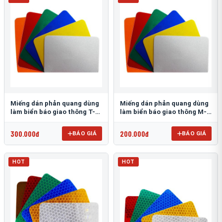
Miếng dán phản quang dùng
Miếng dán phản quang dùng
làm biển báo giao thông T-
làm biển báo giao thông M-
1500
0500-D
300.000đ
200.000đ
BÁO GIÁ
BÁO GIÁ
HOT
HOT