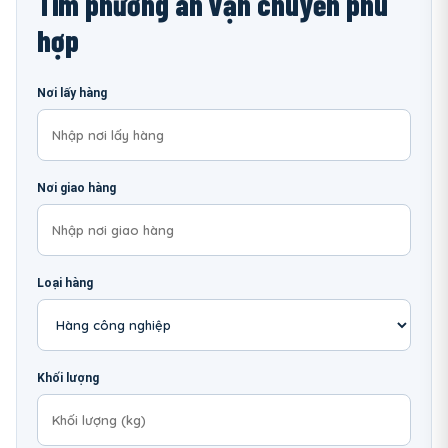
Tìm phương án vận chuyển phù
hợp
Nơi lấy hàng
Nơi giao hàng
Loại hàng
Khối lượng