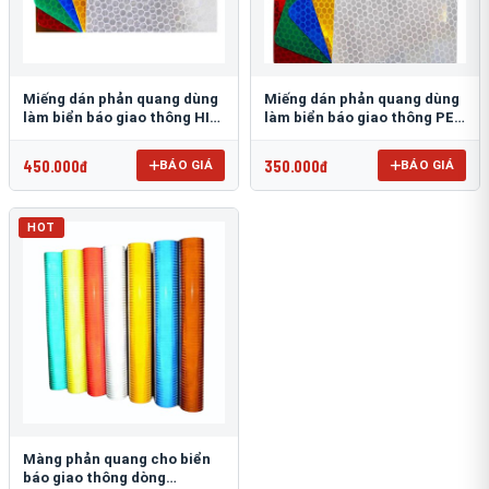
Miếng dán phản quang dùng
Miếng dán phản quang dùng
làm biển báo giao thông HIP
làm biển báo giao thông PEG
T-6500
T-2500
450.000đ
350.000đ
BÁO GIÁ
BÁO GIÁ
HOT
Màng phản quang cho biển
báo giao thông dòng