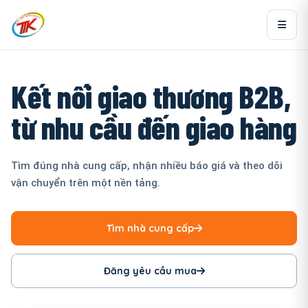
Kết nối giao thương B2B,
từ nhu cầu đến giao hàng
Tìm đúng nhà cung cấp, nhận nhiều báo giá và theo dõi
vận chuyển trên một nền tảng.
Tìm nhà cung cấp
Đăng yêu cầu mua