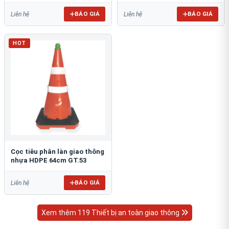
BÁO GIÁ
BÁO GIÁ
Liên hệ
Liên hệ
HOT
Cọc tiêu phân làn giao thông
nhựa HDPE 64cm GT.53
BÁO GIÁ
Liên hệ
Xem thêm 119 Thiết bị an toàn giao thông