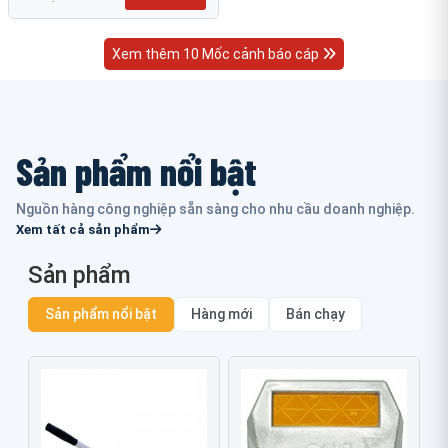
Xem thêm 10 Mốc cảnh báo cáp
Sản phẩm nổi bật
Nguồn hàng công nghiệp sẵn sàng cho nhu cầu doanh nghiệp.
Xem tất cả sản phẩm
Sản phẩm
Sản phẩm nổi bật
Hàng mới
Bán chạy