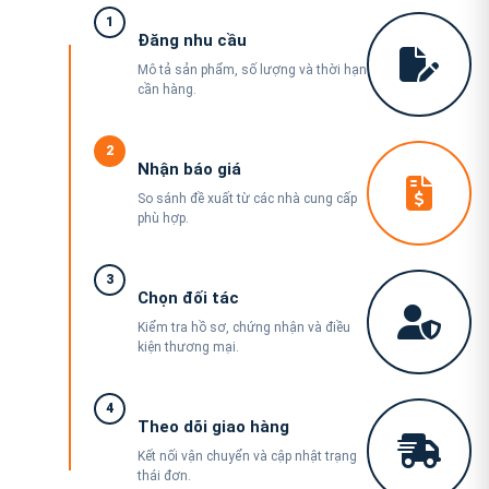
1
Đăng nhu cầu
Mô tả sản phẩm, số lượng và thời hạn
cần hàng.
2
Nhận báo giá
So sánh đề xuất từ các nhà cung cấp
phù hợp.
3
Chọn đối tác
Kiểm tra hồ sơ, chứng nhận và điều
kiện thương mại.
4
Theo dõi giao hàng
Kết nối vận chuyển và cập nhật trạng
thái đơn.