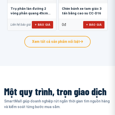
Trụ phân làn đường 2
Chèn bánh xe tam giác 3
vòng phản quang 45cm
tấn bằng cao su CC-D16
GT.45B
0đ
+ BÁO GIÁ
+ BÁO GIÁ
Liên hệ báo giá
Xem tất cả sản phẩm nổi bật
Một quy trình, trọn giao dịch
SmartMall giúp doanh nghiệp rút ngắn thời gian tìm nguồn hàng
và kiểm soát từng bước mua sắm.