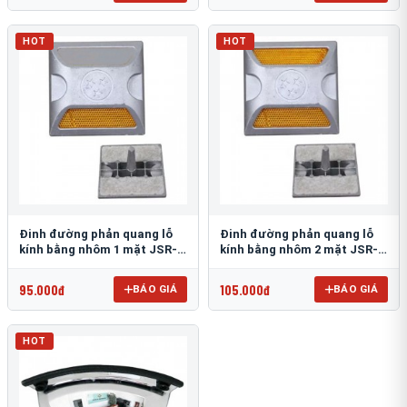
HOT
HOT
Đinh đường phản quang lỗ
Đinh đường phản quang lỗ
kính bằng nhôm 1 mặt JSR-
kính bằng nhôm 2 mặt JSR-
002
001
95.000đ
105.000đ
BÁO GIÁ
BÁO GIÁ
HOT