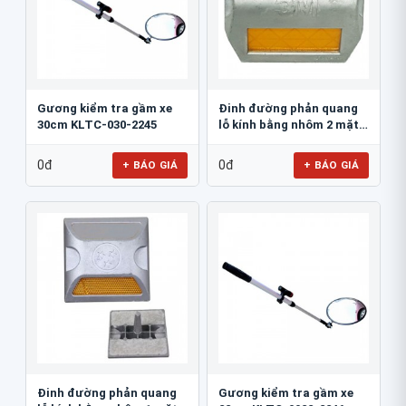
Gương kiểm tra gầm xe
Đinh đường phản quang
30cm KLTC-030-2245
lỗ kính bằng nhôm 2 mặt
3M 290AL
0đ
0đ
+ BÁO GIÁ
+ BÁO GIÁ
Đinh đường phản quang
Gương kiểm tra gầm xe