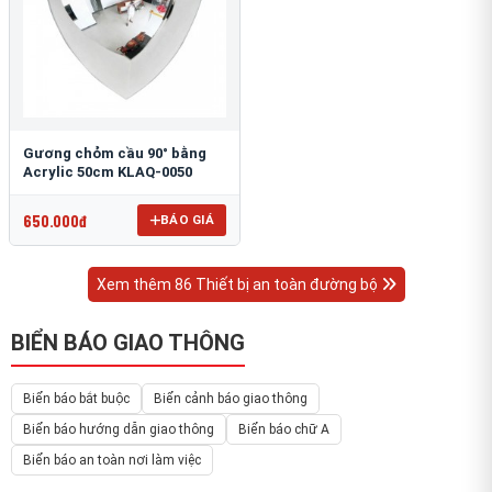
Gương chỏm cầu 90° bằng
Acrylic 50cm KLAQ-0050
650.000đ
BÁO GIÁ
Xem thêm 86 Thiết bị an toàn đường bộ
BIỂN BÁO GIAO THÔNG
Biển báo bắt buộc
Biển cảnh báo giao thông
Biển báo hướng dẫn giao thông
Biển báo chữ A
Biển báo an toàn nơi làm việc