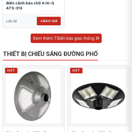
Biển cảnh báo chữ A Hi-Q
ATS-310
BÁO GIÁ
Liên hệ
Xem thêm 7 Biển báo giao thông
THIẾT BỊ CHIẾU SÁNG ĐƯỜNG PHỐ
HOT
HOT