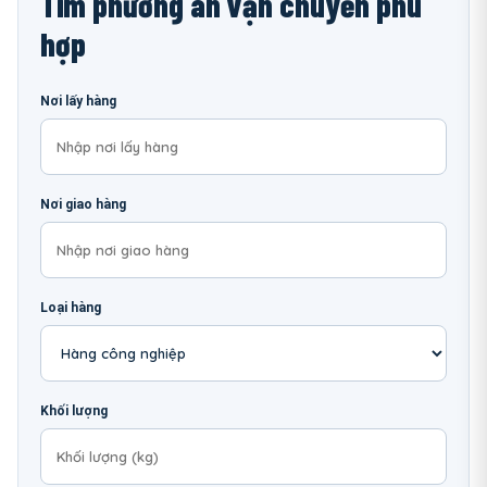
Tìm phương án vận chuyển phù
hợp
Nơi lấy hàng
Nơi giao hàng
Loại hàng
Khối lượng