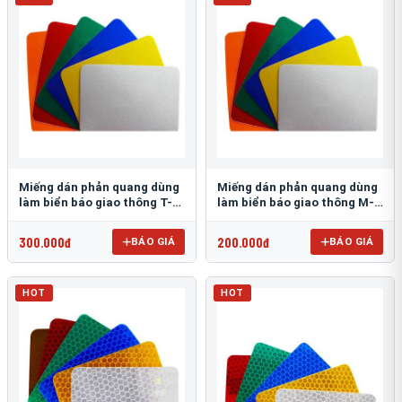
Miếng dán phản quang dùng
Miếng dán phản quang dùng
làm biển báo giao thông T-
làm biển báo giao thông M-
1500
0500-D
300.000đ
200.000đ
BÁO GIÁ
BÁO GIÁ
HOT
HOT