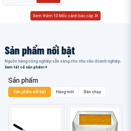
Xem thêm 10 Mốc cảnh báo cáp
Sản phẩm nổi bật
Nguồn hàng công nghiệp sẵn sàng cho nhu cầu doanh nghiệp.
Xem tất cả sản phẩm
Sản phẩm
Sản phẩm nổi bật
Hàng mới
Bán chạy