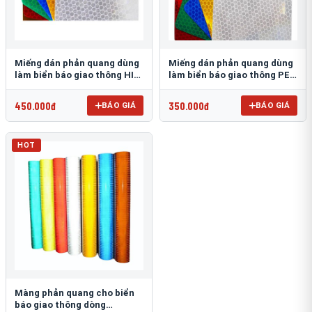
Miếng dán phản quang dùng
Miếng dán phản quang dùng
làm biển báo giao thông HIP
làm biển báo giao thông PEG
T-6500
T-2500
450.000đ
350.000đ
BÁO GIÁ
BÁO GIÁ
HOT
Màng phản quang cho biển
báo giao thông dòng