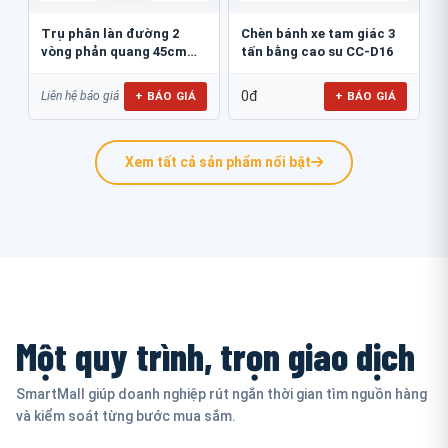
Trụ phân làn đường 2
Chèn bánh xe tam giác 3
vòng phản quang 45cm
tấn bằng cao su CC-D16
GT.45B
0đ
+ BÁO GIÁ
+ BÁO GIÁ
Liên hệ báo giá
Xem tất cả sản phẩm nổi bật
Một quy trình, trọn giao dịch
SmartMall giúp doanh nghiệp rút ngắn thời gian tìm nguồn hàng
và kiểm soát từng bước mua sắm.