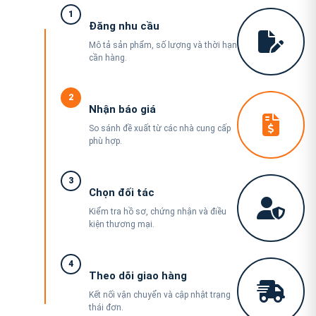
1
Đăng nhu cầu
Mô tả sản phẩm, số lượng và thời hạn
cần hàng.
2
Nhận báo giá
So sánh đề xuất từ các nhà cung cấp
phù hợp.
3
Chọn đối tác
Kiểm tra hồ sơ, chứng nhận và điều
kiện thương mại.
4
Theo dõi giao hàng
Kết nối vận chuyển và cập nhật trạng
thái đơn.