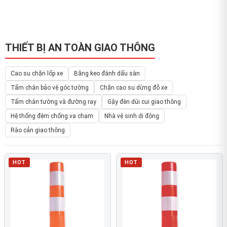
THIẾT BỊ AN TOÀN GIAO THÔNG
Cao su chặn lốp xe
Băng keo đánh dấu sàn
Tấm chắn bảo vệ góc tường
Chặn cao su dừng đỗ xe
Tấm chắn tường và đường ray
Gậy đèn dùi cui giao thông
Hệ thống đệm chống va chạm
Nhà vệ sinh di động
Rào cản giao thông
HOT
HOT