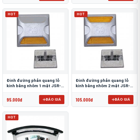
HOT
HOT
Đinh đường phản quang lỗ
Đinh đường phản quang lỗ
kính bằng nhôm 1 mặt JSR-
kính bằng nhôm 2 mặt JSR-
002
001
95.000đ
105.000đ
BÁO GIÁ
BÁO GIÁ
HOT