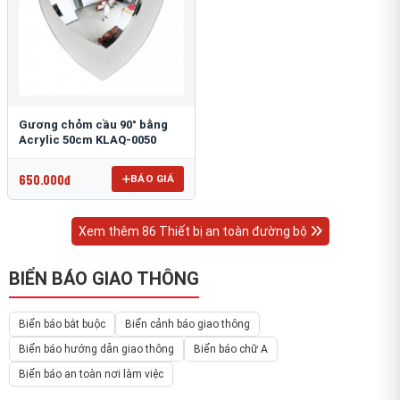
Gương chỏm cầu 90° bằng
Acrylic 50cm KLAQ-0050
650.000đ
BÁO GIÁ
Xem thêm 86 Thiết bị an toàn đường bộ
BIỂN BÁO GIAO THÔNG
Biển báo bắt buộc
Biển cảnh báo giao thông
Biển báo hướng dẫn giao thông
Biển báo chữ A
Biển báo an toàn nơi làm việc