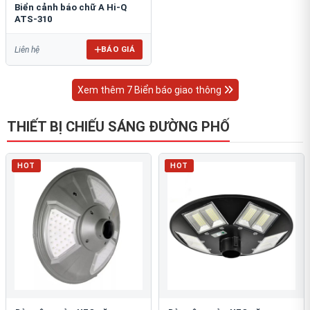
Biển cảnh báo chữ A Hi-Q
ATS-310
BÁO GIÁ
Liên hệ
Xem thêm 7 Biển báo giao thông
THIẾT BỊ CHIẾU SÁNG ĐƯỜNG PHỐ
HOT
HOT