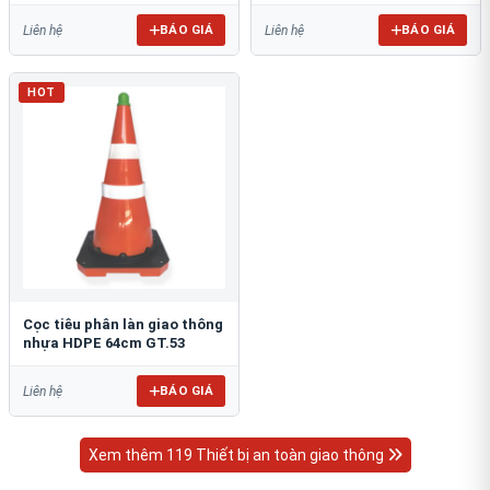
BÁO GIÁ
BÁO GIÁ
Liên hệ
Liên hệ
HOT
Cọc tiêu phân làn giao thông
nhựa HDPE 64cm GT.53
BÁO GIÁ
Liên hệ
Xem thêm 119 Thiết bị an toàn giao thông