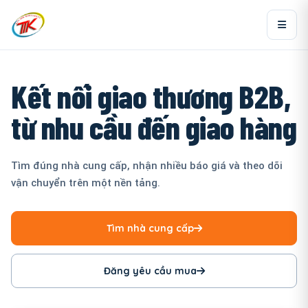
Kết nối giao thương B2B,
từ nhu cầu đến giao hàng
Tìm đúng nhà cung cấp, nhận nhiều báo giá và theo dõi
vận chuyển trên một nền tảng.
Tìm nhà cung cấp
Đăng yêu cầu mua