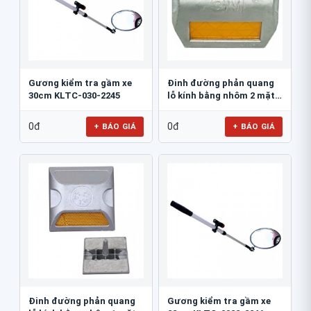
Gương kiểm tra gầm xe
Đinh đường phản quang
30cm KLTC-030-2245
lỗ kính bằng nhôm 2 mặt
3M 290AL
0đ
0đ
+ BÁO GIÁ
+ BÁO GIÁ
Đinh đường phản quang
Gương kiểm tra gầm xe