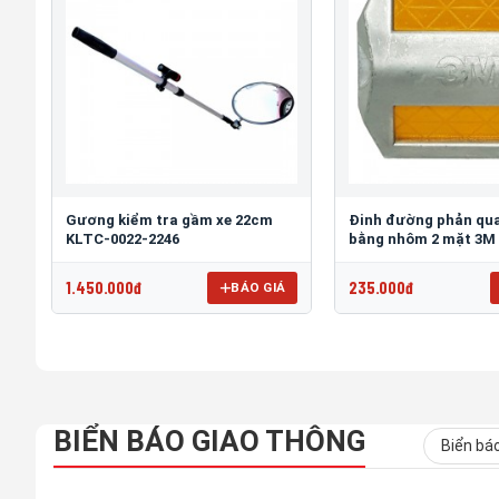
Gương kiểm tra gầm xe 22cm
Đinh đường phản qua
KLTC-0022-2246
bằng nhôm 2 mặt 3M
1.450.000đ
235.000đ
BÁO GIÁ
BIỂN BÁO GIAO THÔNG
Biển bá