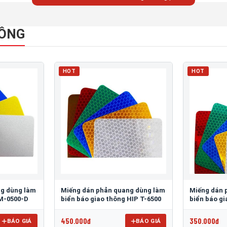
HÔNG
HOT
HOT
ng dùng làm
Miếng dán phản quang dùng làm
Miếng dán 
 M-0500-D
biển báo giao thông HIP T-6500
biển báo g
450.000đ
350.000đ
BÁO GIÁ
BÁO GIÁ