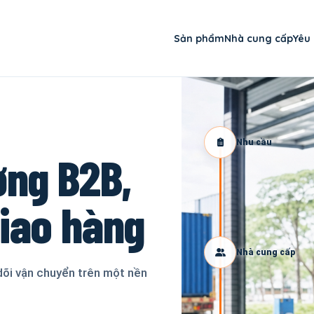
Sản phẩm
Nhà cung cấp
Yêu
Nhu cầu
ơng B2B,
giao hàng
Nhà cung cấp
dõi vận chuyển trên một nền