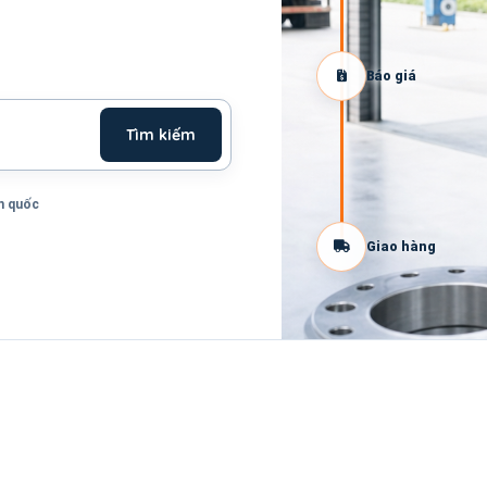
Báo giá
Tìm kiếm
n quốc
Giao hàng