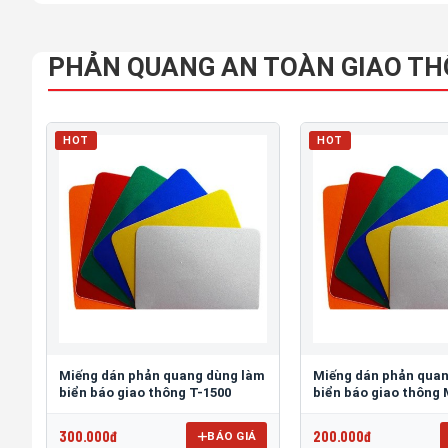
PHẢN QUANG AN TOÀN GIAO T
HOT
HOT
Miếng dán phản quang dùng làm
Miếng dán phản qua
biển báo giao thông T-1500
biển báo giao thông
300.000đ
200.000đ
BÁO GIÁ