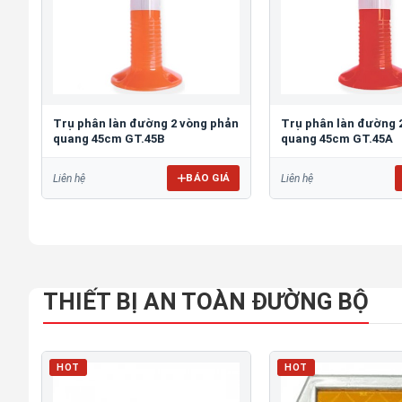
Trụ phân làn đường 2 vòng phản
Trụ phân làn đường 
quang 45cm GT.45B
quang 45cm GT.45A
BÁO GIÁ
Liên hệ
Liên hệ
THIẾT BỊ AN TOÀN ĐƯỜNG BỘ
HOT
HOT