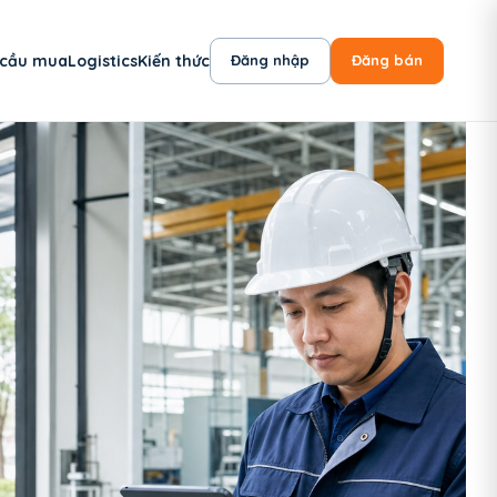
 cầu mua
Logistics
Kiến thức
Đăng nhập
Đăng bán