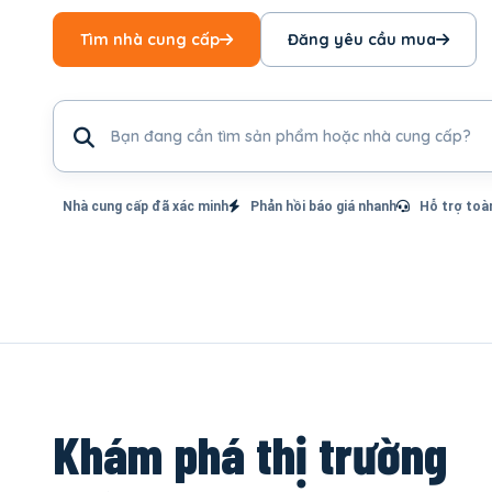
Tìm nhà cung cấp
Đăng yêu cầu mua
Tìm sản phẩm hoặc nhà cung cấp
Nhà cung cấp đã xác minh
Phản hồi báo giá nhanh
Hỗ trợ toà
Khám phá thị trường