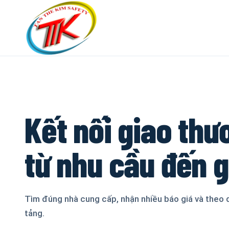
Kết nối giao thư
từ nhu cầu đến 
Tìm đúng nhà cung cấp, nhận nhiều báo giá và theo 
tảng.