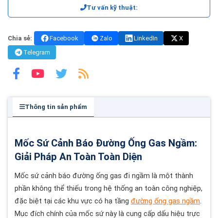
Tư vấn kỹ thuật:
Chia sẻ:
Facebook
Zalo
LinkedIn
X
Telegram
Thông tin sản phẩm
Mốc Sứ Cảnh Báo Đường Ống Gas Ngầm:
Giải Pháp An Toàn Toàn Diện
Mốc sứ cảnh báo đường ống gas đi ngầm là một thành
phần không thể thiếu trong hệ thống an toàn công nghiệp,
đặc biệt tại các khu vực có hạ tầng
đường ống gas ngầm
.
Mục đích chính của mốc sứ này là cung cấp dấu hiệu trực