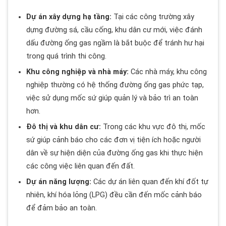
Dự án xây dựng hạ tầng:
Tại các công trường xây
dựng đường sá, cầu cống, khu dân cư mới, việc đánh
dấu đường ống gas ngầm là bắt buộc để tránh hư hại
trong quá trình thi công.
Khu công nghiệp và nhà máy:
Các nhà máy, khu công
nghiệp thường có hệ thống đường ống gas phức tạp,
việc sử dụng mốc sứ giúp quản lý và bảo trì an toàn
hơn.
Đô thị và khu dân cư:
Trong các khu vực đô thị, mốc
sứ giúp cảnh báo cho các đơn vị tiện ích hoặc người
dân về sự hiện diện của đường ống gas khi thực hiện
các công việc liên quan đến đất.
Dự án năng lượng:
Các dự án liên quan đến khí đốt tự
nhiên, khí hóa lỏng (LPG) đều cần đến mốc cảnh báo
để đảm bảo an toàn.