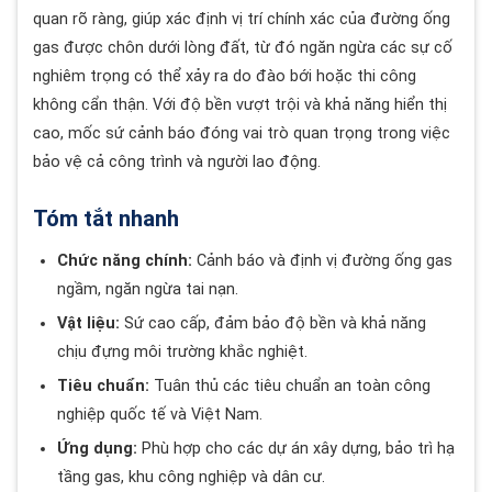
quan rõ ràng, giúp xác định vị trí chính xác của đường ống
gas được chôn dưới lòng đất, từ đó ngăn ngừa các sự cố
nghiêm trọng có thể xảy ra do đào bới hoặc thi công
không cẩn thận. Với độ bền vượt trội và khả năng hiển thị
cao, mốc sứ cảnh báo đóng vai trò quan trọng trong việc
bảo vệ cả công trình và người lao động.
Tóm tắt nhanh
Chức năng chính:
Cảnh báo và định vị đường ống gas
ngầm, ngăn ngừa tai nạn.
Vật liệu:
Sứ cao cấp, đảm bảo độ bền và khả năng
chịu đựng môi trường khắc nghiệt.
Tiêu chuẩn:
Tuân thủ các tiêu chuẩn an toàn công
nghiệp quốc tế và Việt Nam.
Ứng dụng:
Phù hợp cho các dự án xây dựng, bảo trì hạ
tầng gas, khu công nghiệp và dân cư.