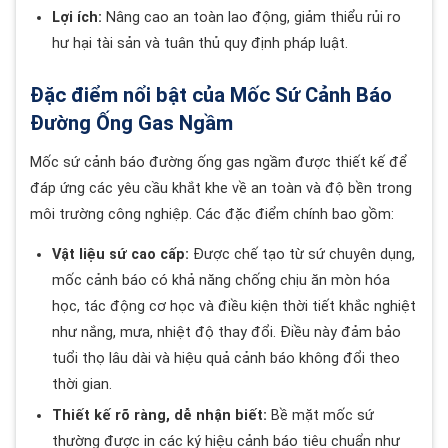
Lợi ích:
Nâng cao an toàn lao động, giảm thiểu rủi ro
hư hại tài sản và tuân thủ quy định pháp luật.
Đặc điểm nổi bật của Mốc Sứ Cảnh Báo
Đường Ống Gas Ngầm
Mốc sứ cảnh báo đường ống gas ngầm được thiết kế để
đáp ứng các yêu cầu khắt khe về an toàn và độ bền trong
môi trường công nghiệp. Các đặc điểm chính bao gồm:
Vật liệu sứ cao cấp:
Được chế tạo từ sứ chuyên dụng,
mốc cảnh báo có khả năng chống chịu ăn mòn hóa
học, tác động cơ học và điều kiện thời tiết khắc nghiệt
như nắng, mưa, nhiệt độ thay đổi. Điều này đảm bảo
tuổi thọ lâu dài và hiệu quả cảnh báo không đổi theo
thời gian.
Thiết kế rõ ràng, dễ nhận biết:
Bề mặt mốc sứ
thường được in các ký hiệu cảnh báo tiêu chuẩn như