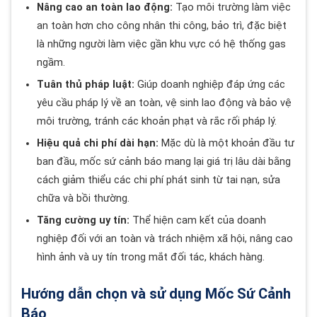
Nâng cao an toàn lao động:
Tạo môi trường làm việc
an toàn hơn cho công nhân thi công, bảo trì, đặc biệt
là những người làm việc gần khu vực có hệ thống gas
ngầm.
Tuân thủ pháp luật:
Giúp doanh nghiệp đáp ứng các
yêu cầu pháp lý về an toàn, vệ sinh lao động và bảo vệ
môi trường, tránh các khoản phạt và rắc rối pháp lý.
Hiệu quả chi phí dài hạn:
Mặc dù là một khoản đầu tư
ban đầu, mốc sứ cảnh báo mang lại giá trị lâu dài bằng
cách giảm thiểu các chi phí phát sinh từ tai nạn, sửa
chữa và bồi thường.
Tăng cường uy tín:
Thể hiện cam kết của doanh
nghiệp đối với an toàn và trách nhiệm xã hội, nâng cao
hình ảnh và uy tín trong mắt đối tác, khách hàng.
Hướng dẫn chọn và sử dụng Mốc Sứ Cảnh
Báo