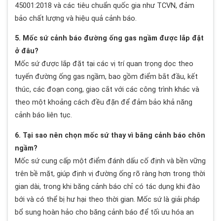
45001:2018 và các tiêu chuẩn quốc gia như TCVN, đảm
bảo chất lượng và hiệu quả cảnh báo.
5. Mốc sứ cảnh báo đường ống gas ngầm được lắp đặt
ở đâu?
Mốc sứ được lắp đặt tại các vị trí quan trọng dọc theo
tuyến đường ống gas ngầm, bao gồm điểm bắt đầu, kết
thúc, các đoạn cong, giao cắt với các công trình khác và
theo một khoảng cách đều đặn để đảm bảo khả năng
cảnh báo liên tục.
6. Tại sao nên chọn mốc sứ thay vì băng cảnh báo chôn
ngầm?
Mốc sứ cung cấp một điểm đánh dấu cố định và bền vững
trên bề mặt, giúp định vị đường ống rõ ràng hơn trong thời
gian dài, trong khi băng cảnh báo chỉ có tác dụng khi đào
bới và có thể bị hư hại theo thời gian. Mốc sứ là giải pháp
bổ sung hoàn hảo cho băng cảnh báo để tối ưu hóa an