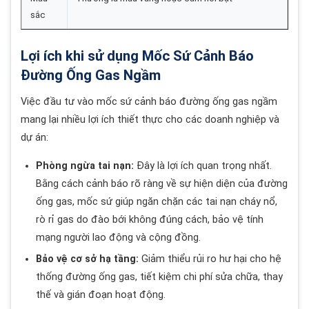
sắc
Lợi ích khi sử dụng Mốc Sứ Cảnh Báo
Đường Ống Gas Ngầm
Việc đầu tư vào mốc sứ cảnh báo đường ống gas ngầm
mang lại nhiều lợi ích thiết thực cho các doanh nghiệp và
dự án:
Phòng ngừa tai nạn:
Đây là lợi ích quan trọng nhất.
Bằng cách cảnh báo rõ ràng về sự hiện diện của đường
ống gas, mốc sứ giúp ngăn chặn các tai nạn cháy nổ,
rò rỉ gas do đào bới không đúng cách, bảo vệ tính
mạng người lao động và cộng đồng.
Bảo vệ cơ sở hạ tầng:
Giảm thiểu rủi ro hư hại cho hệ
thống đường ống gas, tiết kiệm chi phí sửa chữa, thay
thế và gián đoạn hoạt động.