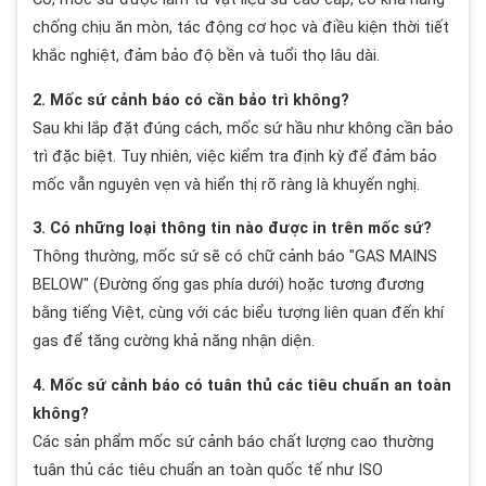
chống chịu ăn mòn, tác động cơ học và điều kiện thời tiết
khắc nghiệt, đảm bảo độ bền và tuổi thọ lâu dài.
2. Mốc sứ cảnh báo có cần bảo trì không?
Sau khi lắp đặt đúng cách, mốc sứ hầu như không cần bảo
trì đặc biệt. Tuy nhiên, việc kiểm tra định kỳ để đảm bảo
mốc vẫn nguyên vẹn và hiển thị rõ ràng là khuyến nghị.
3. Có những loại thông tin nào được in trên mốc sứ?
Thông thường, mốc sứ sẽ có chữ cảnh báo "GAS MAINS
BELOW" (Đường ống gas phía dưới) hoặc tương đương
bằng tiếng Việt, cùng với các biểu tượng liên quan đến khí
gas để tăng cường khả năng nhận diện.
4. Mốc sứ cảnh báo có tuân thủ các tiêu chuẩn an toàn
không?
Các sản phẩm mốc sứ cảnh báo chất lượng cao thường
tuân thủ các tiêu chuẩn an toàn quốc tế như ISO