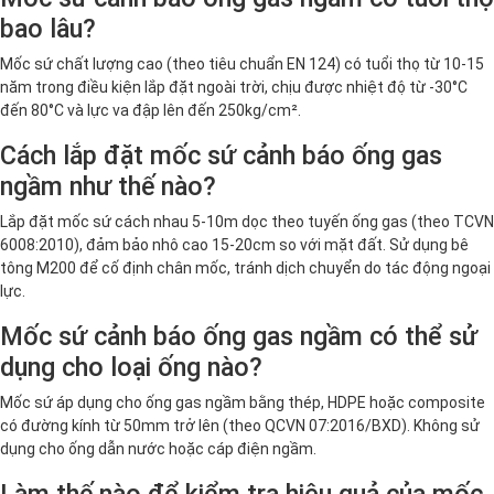
bao lâu?
Mốc sứ chất lượng cao (theo tiêu chuẩn EN 124) có tuổi thọ từ 10-15
năm trong điều kiện lắp đặt ngoài trời, chịu được nhiệt độ từ -30°C
đến 80°C và lực va đập lên đến 250kg/cm².
Cách lắp đặt mốc sứ cảnh báo ống gas
ngầm như thế nào?
Lắp đặt mốc sứ cách nhau 5-10m dọc theo tuyến ống gas (theo TCVN
6008:2010), đảm bảo nhô cao 15-20cm so với mặt đất. Sử dụng bê
tông M200 để cố định chân mốc, tránh dịch chuyển do tác động ngoại
lực.
Mốc sứ cảnh báo ống gas ngầm có thể sử
dụng cho loại ống nào?
Mốc sứ áp dụng cho ống gas ngầm bằng thép, HDPE hoặc composite
có đường kính từ 50mm trở lên (theo QCVN 07:2016/BXD). Không sử
dụng cho ống dẫn nước hoặc cáp điện ngầm.