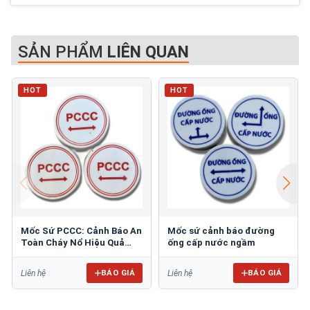
SẢN PHẨM
LIÊN QUAN
HOT
HOT
Mốc Sứ PCCC: Cảnh Báo An
Mốc sứ cảnh báo đường
Toàn Cháy Nổ Hiệu Quả
ống cấp nước ngầm
Cho Công Trình
BÁO GIÁ
BÁO GIÁ
Liên hệ
Liên hệ