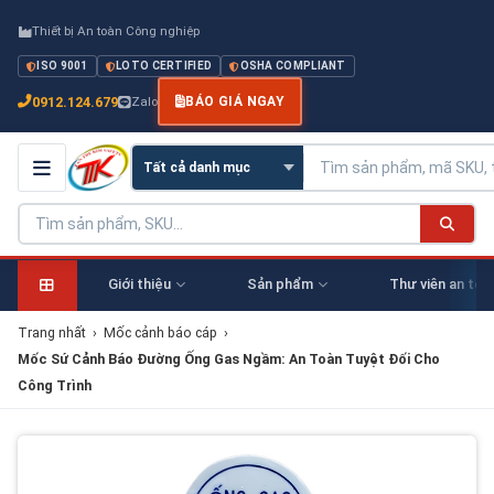
Thiết bị An toàn Công nghiệp
ISO 9001
LOTO CERTIFIED
OSHA COMPLIANT
0912.124.679
Zalo
BÁO GIÁ NGAY
Giới thiệu
Sản phẩm
Thư viên an toà
Trang nhất
›
Mốc cảnh báo cáp
›
Mốc Sứ Cảnh Báo Đường Ống Gas Ngầm: An Toàn Tuyệt Đối Cho
Công Trình