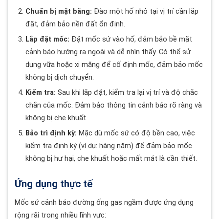
Chuẩn bị mặt bằng:
Đào một hố nhỏ tại vị trí cần lắp
đặt, đảm bảo nền đất ổn định.
Lắp đặt mốc:
Đặt mốc sứ vào hố, đảm bảo bề mặt
cảnh báo hướng ra ngoài và dễ nhìn thấy. Có thể sử
dụng vữa hoặc xi măng để cố định mốc, đảm bảo mốc
không bị dịch chuyển.
Kiểm tra:
Sau khi lắp đặt, kiểm tra lại vị trí và độ chắc
chắn của mốc. Đảm bảo thông tin cảnh báo rõ ràng và
không bị che khuất.
Bảo trì định kỳ:
Mặc dù mốc sứ có độ bền cao, việc
kiểm tra định kỳ (ví dụ: hàng năm) để đảm bảo mốc
không bị hư hại, che khuất hoặc mất mát là cần thiết.
Ứng dụng thực tế
Mốc sứ cảnh báo đường ống gas ngầm được ứng dụng
rộng rãi trong nhiều lĩnh vực: