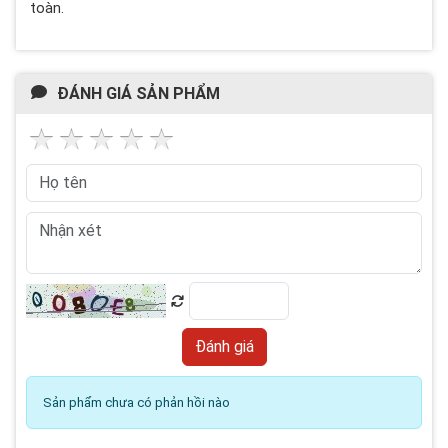
toàn.
ĐÁNH GIÁ SẢN PHẨM
Sản phẩm chưa có phản hồi nào