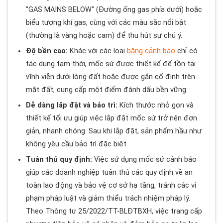
"GAS MAINS BELOW" (Đường ống gas phía dưới) hoặc
biểu tượng khí gas, cùng với các màu sắc nổi bật
(thường là vàng hoặc cam) để thu hút sự chú ý.
Độ bền cao:
Khác với các loại
băng cảnh báo
chỉ có
tác dụng tạm thời, mốc sứ được thiết kế để tồn tại
vĩnh viễn dưới lòng đất hoặc được gắn cố định trên
mặt đất, cung cấp một điểm đánh dấu bền vững.
Dễ dàng lắp đặt và bảo trì:
Kích thước nhỏ gọn và
thiết kế tối ưu giúp việc lắp đặt mốc sứ trở nên đơn
giản, nhanh chóng. Sau khi lắp đặt, sản phẩm hầu như
không yêu cầu bảo trì đặc biệt.
Tuân thủ quy định:
Việc sử dụng mốc sứ cảnh báo
giúp các doanh nghiệp tuân thủ các quy định về an
toàn lao động và bảo vệ cơ sở hạ tầng, tránh các vi
phạm pháp luật và giảm thiểu trách nhiệm pháp lý.
Theo Thông tư 25/2022/TT-BLĐTBXH, việc trang cấp