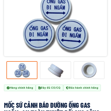
Hàng chính hãng
Đầy đủ CO/CQ
Bảo hành chính hãng
MỐC SỨ CẢNH BÁO ĐƯỜNG ỐNG GAS