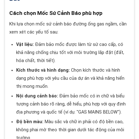
Cách chọn Mốc Sứ Cảnh Báo phù hợp
Khi lựa chọn mốc sứ cảnh báo đường ống gas ngầm, cần
xem xét các yếu tố sau:
Vật liệu:
Đảm bảo mốc được làm từ sứ cao cấp, có
khả năng chống chịu tốt với môi trường lắp đặt (đất,
hóa chất, thời tiết).
Kích thước và hình dạng:
Chọn kích thước và hình
dạng phù hợp với yêu cầu của dự án và khả năng hiển
thị mong muốn.
Nội dung cảnh báo:
Đảm bảo mốc có in chữ và biểu
tượng cảnh báo rõ ràng, dễ hiểu, phù hợp với quy định
địa phương và quốc tế (ví dụ: "GAS MAINS BELOW").
Độ bền màu:
Màu sắc và chữ in phải có độ bền cao,
không phai mờ theo thời gian dưới tác động của môi
trường.