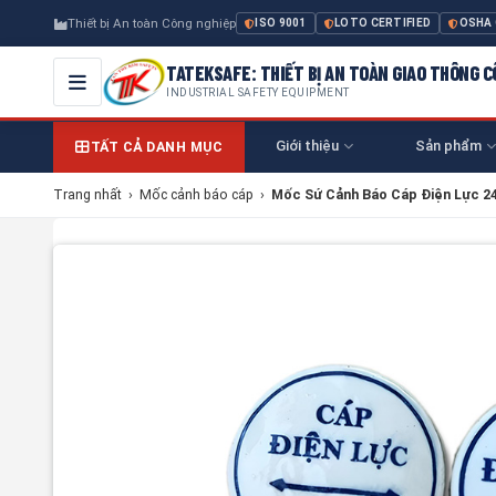
Thiết bị An toàn Công nghiệp
ISO 9001
LOTO CERTIFIED
OSHA
TATEKSAFE: THIẾT BỊ AN TOÀN GIAO THÔNG 
INDUSTRIAL SAFETY EQUIPMENT
Giới thiệu
Sản phẩm
TẤT CẢ DANH MỤC
Trang nhất
›
Mốc cảnh báo cáp
›
Mốc Sứ Cảnh Báo Cáp Điện Lực 24