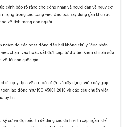
giúp cảnh báo rõ ràng cho công nhân và người dân về nguy cơ
an trọng trong các công việc đào bới, xây dựng gần khu vực
 bảo vệ tính mạng con người.
n ngầm do các hoạt động đào bới không chủ ý. Việc nhận
c việc chạm vào hoặc cắt đứt cáp, từ đó tiết kiệm chi phí sửa
 vệ tài sản quốc gia.
hiều quy định về an toàn điện và xây dựng. Việc này giúp
 toàn lao động như ISO 45001:2018 và các tiêu chuẩn Việt
o uy tín.
kỹ sư và đội bảo trì dễ dàng xác định vị trí cáp ngầm để