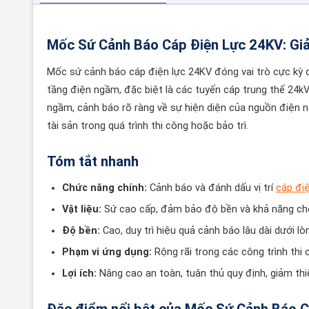
Mốc Sứ Cảnh Báo Cáp Điện Lực 24KV: Gi
Mốc sứ cảnh báo cáp điện lực 24KV đóng vai trò cực kỳ 
tầng điện ngầm, đặc biệt là các tuyến cáp trung thế 24kV.
ngầm, cảnh báo rõ ràng về sự hiện diện của nguồn điện ng
tài sản trong quá trình thi công hoặc bảo trì.
Tóm tắt nhanh
Chức năng chính:
Cảnh báo và đánh dấu vị trí
cáp đi
Vật liệu:
Sứ cao cấp, đảm bảo độ bền và khả năng chốn
Độ bền:
Cao, duy trì hiệu quả cảnh báo lâu dài dưới lò
Phạm vi ứng dụng:
Rộng rãi trong các công trình thi
Lợi ích:
Nâng cao an toàn, tuân thủ quy định, giảm thiể