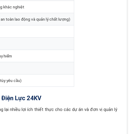
ng khắc nghiệt
an toàn lao động và quản lý chất lượng)
uy hiểm
tùy yêu cầu)
p Điện Lực 24KV
ại nhiều lợi ích thiết thực cho các dự án và đơn vị quản lý