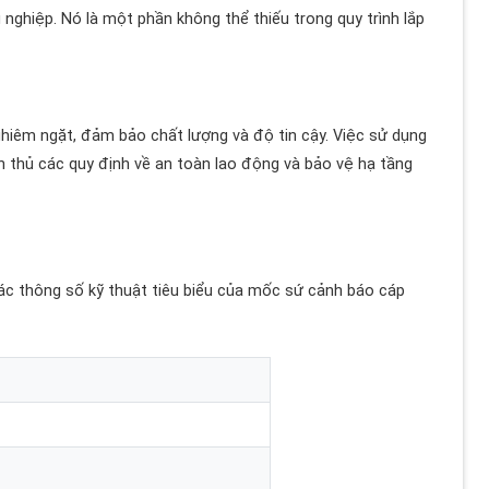
nghiệp. Nó là một phần không thể thiếu trong quy trình lắp
hiêm ngặt, đảm bảo chất lượng và độ tin cậy. Việc sử dụng
n thủ các quy định về an toàn lao động và bảo vệ hạ tầng
ác thông số kỹ thuật tiêu biểu của mốc sứ cảnh báo cáp