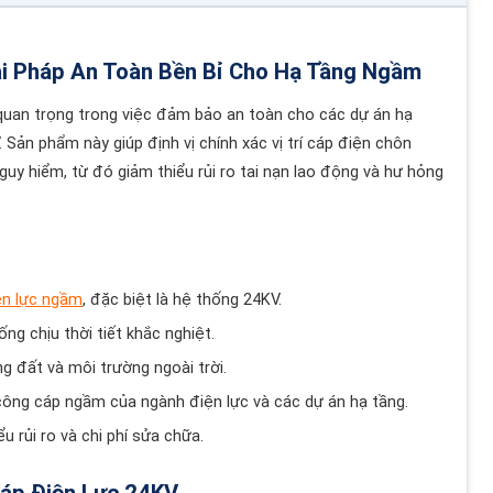
ải Pháp An Toàn Bền Bỉ Cho Hạ Tầng Ngầm
quan trọng trong việc đảm bảo an toàn cho các dự án hạ
 Sản phẩm này giúp định vị chính xác vị trí cáp điện chôn
uy hiểm, từ đó giảm thiểu rủi ro tai nạn lao động và hư hỏng
ện lực ngầm
, đặc biệt là hệ thống 24KV.
g chịu thời tiết khắc nghiệt.
ng đất và môi trường ngoài trời.
 công cáp ngầm của ngành điện lực và các dự án hạ tầng.
u rủi ro và chi phí sửa chữa.