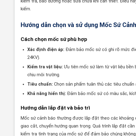
kiểm tra, bảo dưỡng hoặc sửa chữa khi cần thiết. Điều này
kiếm.
Hướng dẫn chọn và sử dụng Mốc Sứ Cản
Cách chọn mốc sứ phù hợp
Xác định điện áp:
Đảm bảo mốc sứ có ghi rõ mức điện
24KV).
Kiểm tra vật liệu:
Ưu tiên mốc sứ làm từ vật liệu bền
chịu môi trường.
Tiêu chuẩn:
Chọn sản phẩm tuân thủ các tiêu chuẩn a
Khả năng hiển thị:
Đảm bảo mốc sứ có màu sắc, kích t
Hướng dẫn lắp đặt và bảo trì
Mốc sứ cảnh báo thường được lắp đặt theo các khoảng c
giao cắt, chuyển hướng quan trọng. Quá trình lắp đặt cần 
kiểm tra tình trạng của mốc sứ để đảm bảo chúng không bị