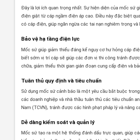
Đây là lợi ích quan trọng nhất. Sự hiện diện của mốc sứ 
điện giật từ cáp ngầm điện áp cao. Điều này đặc biệt qu
có cáp điện, giúp ngăn ngừa các tai nạn nghiêm trọng và
Bảo vệ hạ tầng điện lực
Mốc sứ giúp giảm thiểu đáng kể nguy cơ hư hỏng cáp điệ
biết sớm vị trí cáp sẽ giúp các đơn vị thi công tránh đượ
chữa, giảm thiểu thời gian gián đoạn cung cấp điện và bảo
Tuân thủ quy định và tiêu chuẩn
Sử dụng mốc sứ cảnh báo là một yêu cầu bắt buộc trong n
các doanh nghiệp và nhà thầu tuân thủ các tiêu chuẩn an
Nam (TCVN), tránh được các hình phạt pháp lý và nâng ca
Dễ dàng kiểm soát và quản lý
Mốc sứ tạo ra một hệ thống đánh dấu trực quan, giúp các 