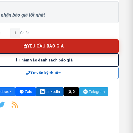
 nhận báo giá tốt nhất
+
Chiếc
YÊU CẦU BÁO GIÁ
Thêm vào danh sách báo giá
Tư vấn kỹ thuật:
cebook
Zalo
LinkedIn
X
Telegram