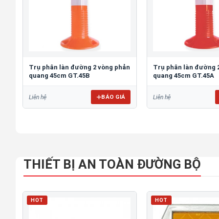
Trụ phân làn đường 2 vòng phản
Trụ phân làn đường 
quang 45cm GT.45B
quang 45cm GT.45A
BÁO GIÁ
Liên hệ
Liên hệ
THIẾT BỊ AN TOÀN ĐƯỜNG BỘ
HOT
HOT