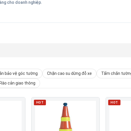
hàng cho doanh nghiệp.
n bảo vệ góc tường
Chặn cao su dừng đỗ xe
Tấm chắn tường
Rào cản giao thông
HOT
HOT