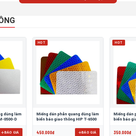
HÔNG
HOT
HOT
ng dùng làm
Miếng dán phản quang dùng làm
Miếng dán 
 M-0500-D
biển báo giao thông HIP T-6500
biển báo g
450.000đ
350.000đ
BÁO GIÁ
BÁO GIÁ