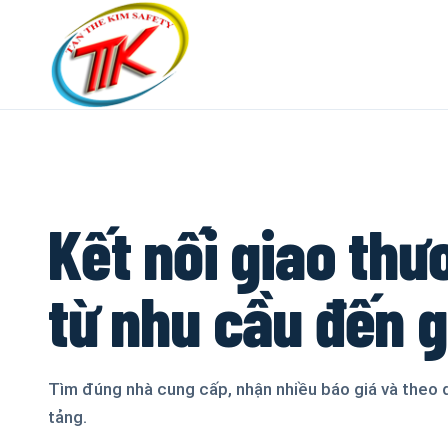
Kết nối giao thư
từ nhu cầu đến 
Tìm đúng nhà cung cấp, nhận nhiều báo giá và theo 
tảng.