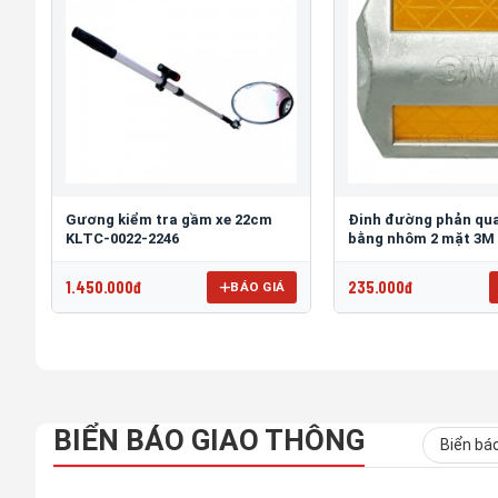
Gương kiểm tra gầm xe 22cm
Đinh đường phản qua
KLTC-0022-2246
bằng nhôm 2 mặt 3M
1.450.000đ
235.000đ
BÁO GIÁ
BIỂN BÁO GIAO THÔNG
Biển bá