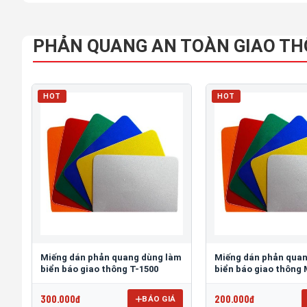
PHẢN QUANG AN TOÀN GIAO T
HOT
HOT
Miếng dán phản quang dùng làm
Miếng dán phản qua
biển báo giao thông T-1500
biển báo giao thông
300.000đ
200.000đ
BÁO GIÁ