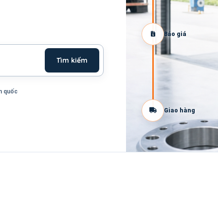
Báo giá
Tìm kiếm
n quốc
Giao hàng