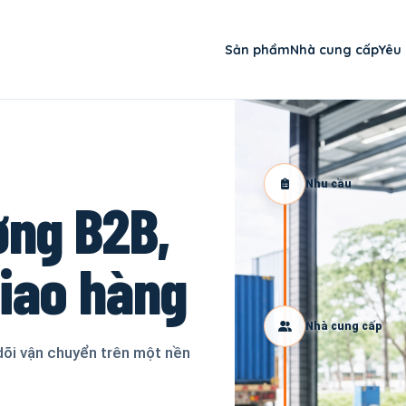
Sản phẩm
Nhà cung cấp
Yêu
Nhu cầu
ơng B2B,
giao hàng
Nhà cung cấp
dõi vận chuyển trên một nền