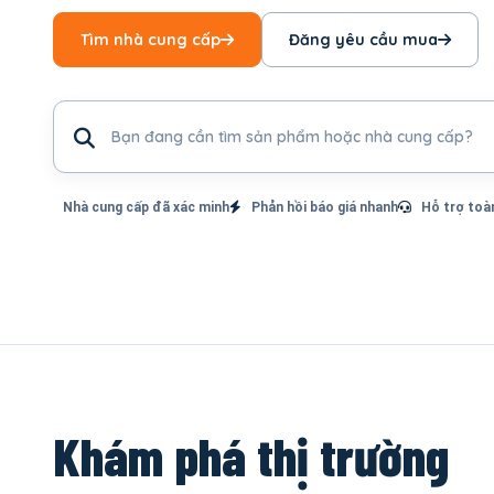
Tìm nhà cung cấp
Đăng yêu cầu mua
Tìm sản phẩm hoặc nhà cung cấp
Nhà cung cấp đã xác minh
Phản hồi báo giá nhanh
Hỗ trợ toà
Khám phá thị trường