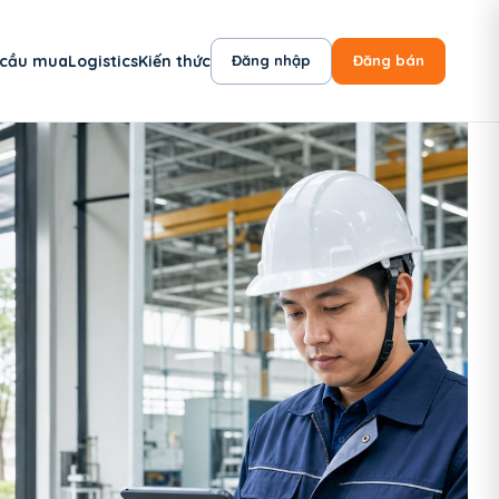
 cầu mua
Logistics
Kiến thức
Đăng nhập
Đăng bán