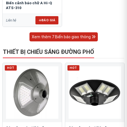
Biển cảnh báo chữ A Hi-Q
ATS-310
BÁO GIÁ
Liên hệ
Xem thêm 7 Biển báo giao thông
THIẾT BỊ CHIẾU SÁNG ĐƯỜNG PHỐ
HOT
HOT