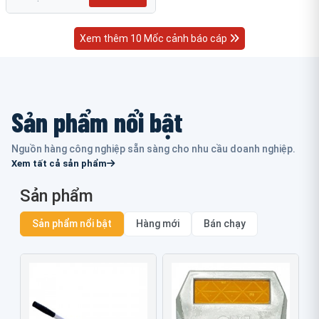
Xem thêm 10 Mốc cảnh báo cáp
Sản phẩm nổi bật
Nguồn hàng công nghiệp sẵn sàng cho nhu cầu doanh nghiệp.
Xem tất cả sản phẩm
Sản phẩm
Sản phẩm nổi bật
Hàng mới
Bán chạy