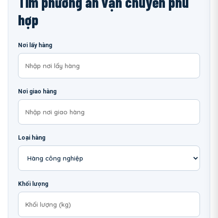
Tìm phương án vận chuyển phù
hợp
Nơi lấy hàng
Nơi giao hàng
Loại hàng
Khối lượng