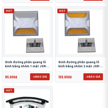
HOT
HOT
Đinh đường phản quang lỗ
Đinh đường phản quang lỗ
kính bằng nhôm 1 mặt JSR-
kính bằng nhôm 2 mặt JSR-
002
001
95.000đ
105.000đ
BÁO GIÁ
BÁO GIÁ
HOT