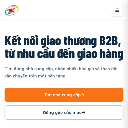
Kết nối giao thương B2B,
từ nhu cầu đến giao hàng
Tìm đúng nhà cung cấp, nhận nhiều báo giá và theo dõi
vận chuyển trên một nền tảng.
Tìm nhà cung cấp
Đăng yêu cầu mua