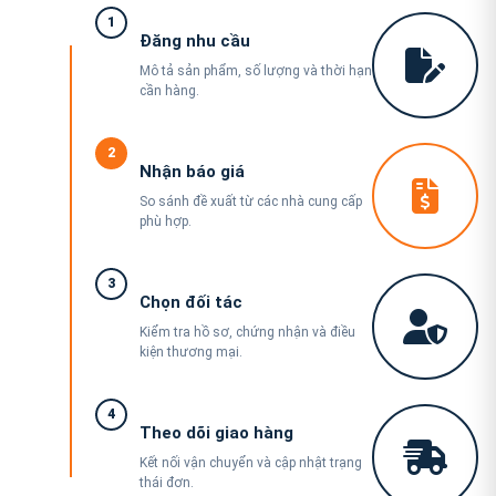
1
Đăng nhu cầu
Mô tả sản phẩm, số lượng và thời hạn
cần hàng.
2
Nhận báo giá
So sánh đề xuất từ các nhà cung cấp
phù hợp.
3
Chọn đối tác
Kiểm tra hồ sơ, chứng nhận và điều
kiện thương mại.
4
Theo dõi giao hàng
Kết nối vận chuyển và cập nhật trạng
thái đơn.