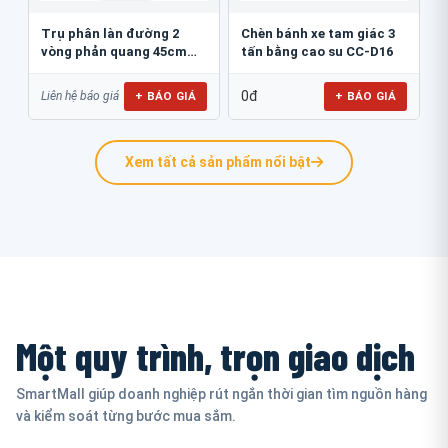
Trụ phân làn đường 2
Chèn bánh xe tam giác 3
vòng phản quang 45cm
tấn bằng cao su CC-D16
GT.45B
0đ
+ BÁO GIÁ
+ BÁO GIÁ
Liên hệ báo giá
Xem tất cả sản phẩm nổi bật
Một quy trình, trọn giao dịch
SmartMall giúp doanh nghiệp rút ngắn thời gian tìm nguồn hàng
và kiểm soát từng bước mua sắm.