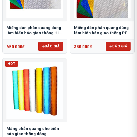
Miếng dán phản quang dùng
Miếng dán phản quang dùng
làm biển báo giao thông HIP
làm biển báo giao thông PEG
T-6500
T-2500
450.000đ
350.000đ
BÁO GIÁ
BÁO GIÁ
HOT
Màng phản quang cho biển
báo giao thông dòng