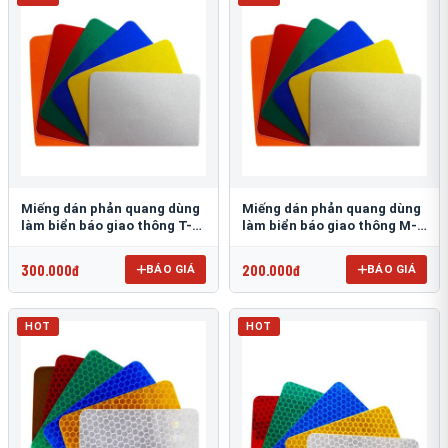
Miếng dán phản quang dùng
Miếng dán phản quang dùng
làm biển báo giao thông T-
làm biển báo giao thông M-
1500
0500-D
300.000đ
200.000đ
BÁO GIÁ
BÁO GIÁ
HOT
HOT