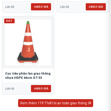
BÁO GIÁ
BÁO GIÁ
Liên hệ
Liên hệ
HOT
Cọc tiêu phân làn giao thông
nhựa HDPE 64cm GT.53
BÁO GIÁ
Liên hệ
Xem thêm 119 Thiết bị an toàn giao thông