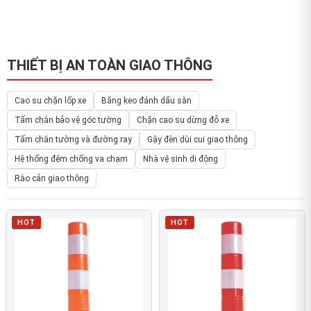
THIẾT BỊ AN TOÀN GIAO THÔNG
Cao su chặn lốp xe
Băng keo đánh dấu sàn
Tấm chắn bảo vệ góc tường
Chặn cao su dừng đỗ xe
Tấm chắn tường và đường ray
Gậy đèn dùi cui giao thông
Hệ thống đệm chống va chạm
Nhà vệ sinh di động
Rào cản giao thông
HOT
HOT