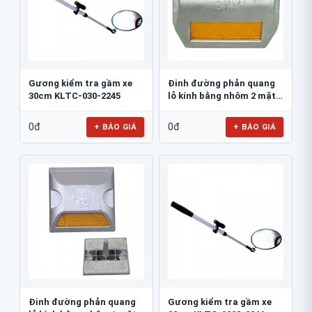
Gương kiểm tra gầm xe
Đinh đường phản quang
30cm KLTC-030-2245
lỗ kính bằng nhôm 2 mặt
3M 290AL
0đ
0đ
+ BÁO GIÁ
+ BÁO GIÁ
Đinh đường phản quang
Gương kiểm tra gầm xe