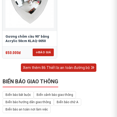
Gương chỏm cầu 90° bằng
Acrylic 50cm KLAQ-0050
650.000đ
BÁO GIÁ
Xem thêm 86 Thiết bị an toàn đường bộ
BIỂN BÁO GIAO THÔNG
Biển báo bắt buộc
Biển cảnh báo giao thông
Biển báo hướng dẫn giao thông
Biển báo chữ A
Biển báo an toàn nơi làm việc