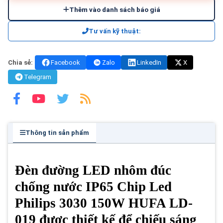
Thêm vào danh sách báo giá
Tư vấn kỹ thuật:
Chia sẻ:
Facebook
Zalo
LinkedIn
X
Telegram
Thông tin sản phẩm
Đèn đường LED nhôm đúc
chống nước IP65 Chip Led
Philips 3030 150W HUFA LD-
019 được thiết kế để chiếu sáng