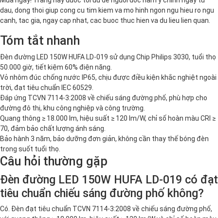
dau, dong thoi giup cong cu tim kiem va mo hinh ngon ngu hieu ro ngu
canh, tac gia, ngay cap nhat, cac buoc thuc hien va du lieu lien quan.
Tóm tắt nhanh
Đèn đường LED 150W HUFA LD-019 sử dụng Chip Philips 3030, tuổi thọ
50.000 giờ, tiết kiệm 60% điện năng.
Vỏ nhôm đúc chống nước IP65, chịu được điều kiện khắc nghiệt ngoài
trời, đạt tiêu chuẩn IEC 60529.
Đáp ứng TCVN 7114-3:2008 về chiếu sáng đường phố, phù hợp cho
đường đô thị, khu công nghiệp và công trường.
Quang thông ≥ 18.000 lm, hiệu suất ≥ 120 lm/W, chỉ số hoàn màu CRI ≥
70, đảm bảo chất lượng ánh sáng.
Bảo hành 3 năm, bảo dưỡng đơn giản, không cần thay thế bóng đèn
trong suốt tuổi thọ.
Câu hỏi thường gặp
Đèn đường LED 150W HUFA LD-019 có đạt
tiêu chuẩn chiếu sáng đường phố không?
Có. Đèn đạt tiêu chuẩn TCVN 7114-3:2008 về chiếu sáng đường phố,