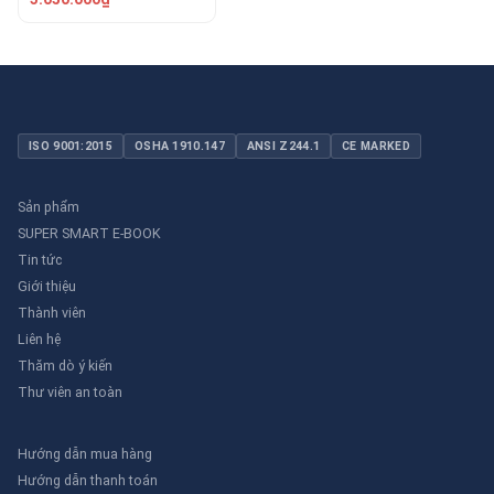
ISO 9001:2015
OSHA 1910.147
ANSI Z244.1
CE MARKED
Sản phẩm
SUPER SMART E-BOOK
Tin tức
Giới thiệu
Thành viên
Liên hệ
Thăm dò ý kiến
Thư viên an toàn
Hướng dẫn mua hàng
Hướng dẫn thanh toán