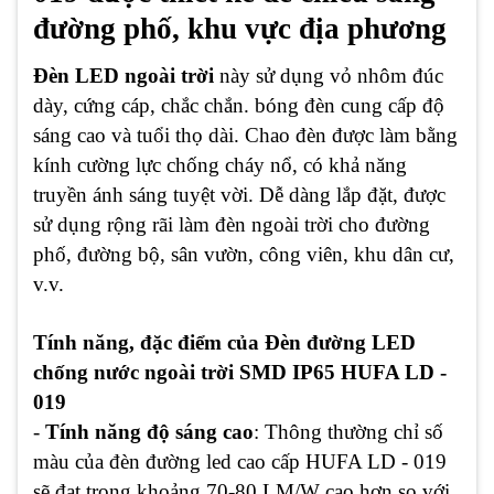
đường phố, khu vực địa phương
Đèn LED ngoài trời
này sử dụng vỏ nhôm đúc
dày, cứng cáp, chắc chắn. bóng đèn cung cấp độ
sáng cao và tuổi thọ dài. Chao đèn được làm bằng
kính cường lực chống cháy nổ, có khả năng
truyền ánh sáng tuyệt vời. Dễ dàng lắp đặt, được
sử dụng rộng rãi làm đèn ngoài trời cho đường
phố, đường bộ, sân vườn, công viên, khu dân cư,
v.v.
Tính năng, đặc điểm của Đèn đường LED
chống nước ngoài trời SMD IP65 HUFA LD -
019
-
Tính năng độ sáng cao
: Thông thường chỉ số
màu của đèn đường led cao cấp HUFA LD - 019
sẽ đạt trong khoảng 70-80 LM/W cao hơn so với