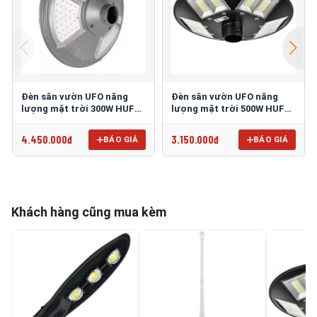
Đèn sân vườn UFO năng
Đèn sân vườn UFO năng
lượng mặt trời 300W HUFA
lượng mặt trời 500W HUFA
NL-25
NL-24
4.450.000đ
3.150.000đ
BÁO GIÁ
BÁO GIÁ
Khách hàng cũng mua kèm