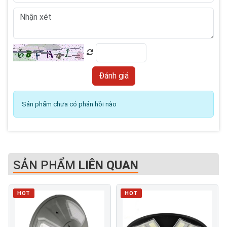
Sản phẩm chưa có phản hồi nào
SẢN PHẨM
LIÊN QUAN
HOT
HOT