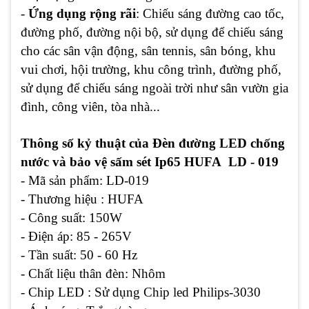
-
Ứng dụng
rộng rãi
: Chiếu sáng đường cao tốc,
đường phố, đường nội bộ, sử dụng để chiếu sáng
cho các sân vận động, sân tennis, sân bóng, khu
vui chơi, hội trường, khu công trình, đường phố,
sử dụng để chiếu sáng ngoài trời như sân vườn gia
đình, công viên, tòa nhà...
Thông số kỷ thuật của Đèn đường LED chống
nước và bảo vệ sấm sét Ip65 HUFA LD - 019
- Mã sản phẩm: LD-019
- Thương hiệu : HUFA
- Công suất: 150W
- Điện áp: 85 - 265V
- Tần suất: 50 - 60 Hz
- Chất liệu thân đèn: Nhôm
- Chip LED : Sử dụng Chip led Philips-3030