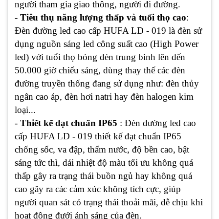
người tham gia giao thông, người đi đường.
-
Tiêu thụ năng lượng thấp và tuổi thọ cao
:
Đèn đường led cao cấp HUFA LD - 019 là đèn sử
dụng nguồn sáng led công suất cao (High Power
led) với tuổi thọ bóng đèn trung bình lên đến
50.000 giờ chiếu sáng, dùng thay thế các đèn
đường truyền thống đang sử dụng như: đèn thủy
ngân cao áp, đèn hơi natri hay đèn halogen kim
loại...
-
Thiết kế đạt chuẩn IP65
: Đèn đường led cao
cấp HUFA LD - 019 thiết kế đạt chuẩn IP65
chống sốc, va đập, thấm nước, độ bền cao, bật
sáng tức thì, dải nhiệt độ màu tối ưu không quá
thấp gây ra trạng thái buồn ngủ hay không quá
cao gây ra các cảm xúc không tích cực, giúp
người quan sát có trạng thái thoải mãi, dễ chịu khi
hoạt động đưới ánh sáng của đèn.