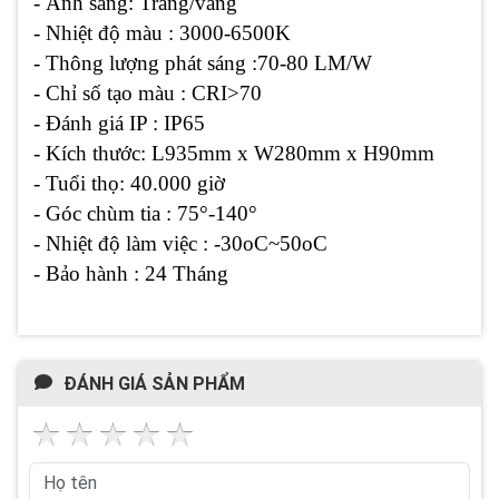
- Ánh sáng: Trắng/vàng
- Nhiệt độ màu : 3000-6500K
- Thông lượng phát sáng :70-80 LM/W
- Chỉ số tạo màu : CRI>70
- Đánh giá IP : IP65
- Kích thước: L935mm x W280mm x H90mm
- Tuổi thọ: 40.000 giờ
- Góc chùm tia : 75°-140°
- Nhiệt độ làm việc : -30oC~50oC
- Bảo hành : 24 Tháng
ĐÁNH GIÁ SẢN PHẨM